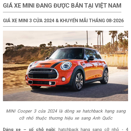
GIÁ
XE MINI ĐANG ĐƯỢC BÁN TẠI VIỆT NAM
GIÁ XE
MINI 3 CỬA 2024 & KHUYẾN MÃI THÁNG
08-2026
MINI Cooper 3 cửa 2024 là dòng xe hatchback hạng sang
cỡ nhỏ thuộc thương hiệu xe sang Anh Quốc
Dáng xe – số chỗ ngồi:
hatchback hạng sang cỡ nhỏ - 4