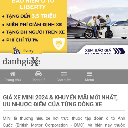
Loading data ...
Trang chủ
Đánh giá
Bảo hiểm
Menu
GIÁ XE MINI
2024 & KHUYẾN MÃI MỚI NHẤT,
ƯU NHƯỢC ĐIỂM CỦA TỪNG DÒNG XE
MINI là thương hiệu xe hơi trực thuộc tập đoàn ô tô Anh
Quốc (British Motor Corporation - BMC), và hiện nay thuộc