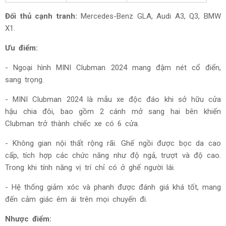
Đối thủ cạnh tranh:
Mercedes-Benz GLA, Audi A3, Q3, BMW
X1.
Ưu điểm:
- Ngoại hình
MINI Clubman 2024 mang đậm nét cổ điển,
sang trọng.
-
MINI Clubman 2024 là mẫu xe độc đáo khi sở hữu cửa
hậu chia đôi, bao gồm 2 cánh mở sang hai bên khiến
Clubman trở thành chiếc xe có 6 cửa.
- Không gian nội thất rộng rãi. Ghế ngồi được bọc da cao
cấp, tích hợp các chức năng như độ ngả, trượt và độ cao.
Trong khi tính năng vị trí chỉ có ở ghế người lái.
- Hệ thống giảm xóc và phanh được đánh giá khá tốt, mang
đến cảm giác êm ái trên mọi chuyến đi.
Nhược điểm: