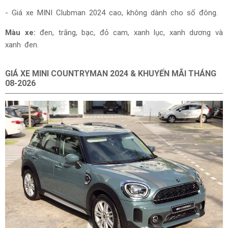
- Giá xe
MINI Clubman 2024 cao, không dành cho số đông.
Màu xe:
đen, trắng, bạc, đỏ cam, xanh lục, xanh dương và
xanh đen.
GIÁ XE
MINI COUNTRYMAN 2024 & KHUYẾN MÃI THÁNG
08-2026