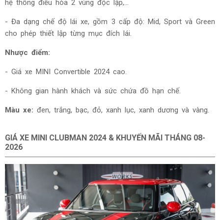
hệ thống điều hòa 2 vùng độc lập,...
- Đa dạng chế độ lái xe, gồm 3 cấp độ: Mid, Sport và Green
cho phép thiết lập từng mục đích lái.
Nhược điểm:
- Giá
xe MINI Convertible 2024 cao.
- Không gian hành khách và sức chứa đồ hạn chế.
Màu xe:
đen, trắng, bạc, đỏ, xanh lục, xanh dương và vàng.
GIÁ XE
MINI CLUBMAN 2024 & KHUYẾN MÃI THÁNG
08-
2026