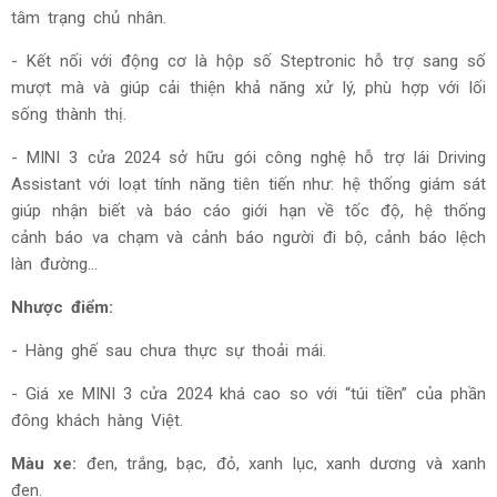
tâm trạng chủ nhân.
- Kết nối với động cơ là hộp số Steptronic hỗ trợ sang số
mượt mà và giúp cải thiện khả năng xử lý, phù hợp với lối
sống thành thị.
- MINI 3 cửa 2024 sở hữu gói công nghệ hỗ trợ lái Driving
Assistant với loạt tính năng tiên tiến như: hệ thống giám sát
giúp nhận biết và báo cáo giới hạn về tốc độ, hệ thống
cảnh báo va chạm và cảnh báo người đi bộ, cảnh báo lệch
làn đường...
Nhược điểm:
- Hàng ghế sau chưa thực sự thoải mái.
- Giá xe MINI 3 cửa 2024 khá cao so với “túi tiền” của phần
đông khách hàng Việt.
Màu xe:
đen, trắng, bạc, đỏ, xanh lục, xanh dương và xanh
đen.