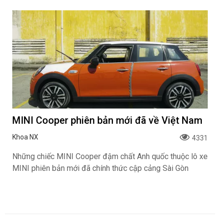
MINI Cooper phiên bản mới đã về Việt Nam
Khoa NX
4331
Những chiếc MINI Cooper đậm chất Anh quốc thuộc lô xe
MINI phiên bản mới đã chính thức cập cảng Sài Gòn