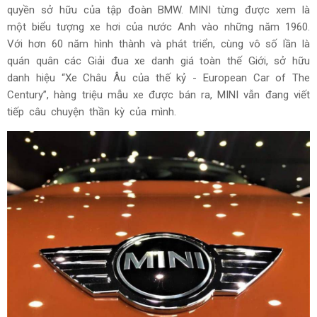
quyền sở hữu của tập đoàn BMW. MINI từng được xem là
một biểu tượng xe hơi của nước Anh vào những năm 1960.
Với hơn 60 năm hình thành và phát triển, cùng vô số lần là
quán quân các Giải đua xe danh giá toàn thế Giới, sở hữu
danh hiệu “Xe Châu Âu của thế kỷ - European Car of The
Century”, hàng triệu mẫu xe được bán ra, MINI vẫn đang viết
tiếp câu chuyện thần kỳ của mình.