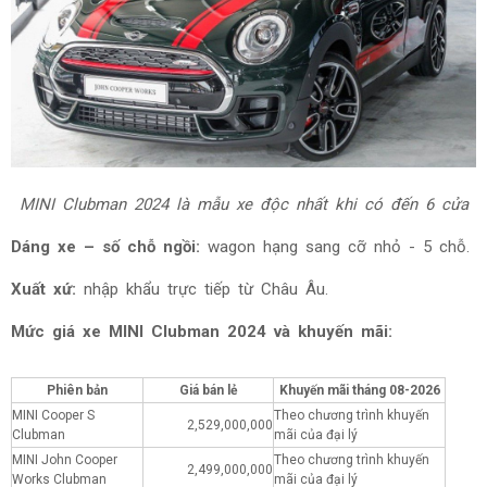
MINI Clubman 2024
là mẫu xe độc nhất khi có đến 6 cửa
Dáng xe – số chỗ ngồi:
wagon hạng sang cỡ nhỏ - 5 chỗ.
Xuất xứ:
nhập khẩu trực tiếp từ Châu Âu.
Mức giá xe
MINI Clubman 2024 và khuyến mãi:
Phiên bản
Giá bán lẻ
Khuyến mãi tháng
08-2026
MINI Cooper S
Theo chương trình khuyến
2,529,000,000
Clubman
mãi của đại lý
MINI John Cooper
Theo chương trình khuyến
2,499,000,000
Works Clubman
mãi của đại lý