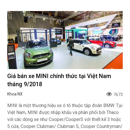
Giá bán xe MINI chính thức tại Việt Nam
tháng 9/2018
Khoa NX
7673
MINI là một thương hiệu xe ô tô thuộc tập đoàn BMW. Tại
Việt Nam, MINI được nhập khẩu và phân phối bởi Thaco
với các dòng xe như Cooper/CooperS với thiết kế 3 hoặc
5 cửa, Cooper Clubman/ Clubman S, Cooper Countryman/