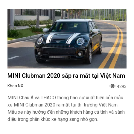
MINI Clubman 2020 sắp ra mắt tại Việt Nam
Khoa NX
4293
MINI Châu Á và THACO thông báo sự xuất hiện của mẫu
xe MINI Clubman 2020 ra mắt tại thị trường Việt Nam.
Mẫu xe này hướng đến những khách hàng cá tính và sành
điệu trong phân khúc xe hạng sang nhỏ gọn.