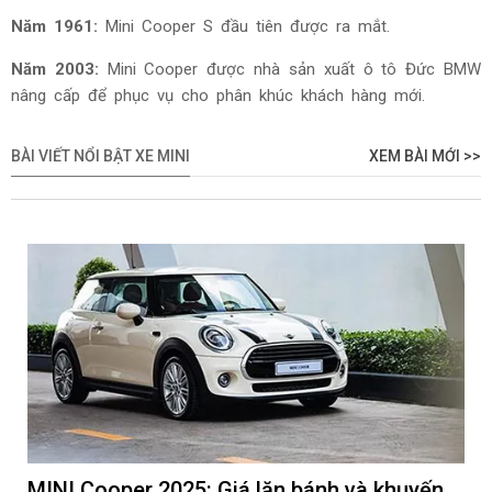
Năm 1961:
Mini Cooper S đầu tiên được ra mắt.
Năm 2003:
Mini Cooper được nhà sản xuất ô tô Đức BMW
nâng cấp để phục vụ cho phân khúc khách hàng mới.
BÀI VIẾT NỔI BẬT XE MINI
XEM BÀI MỚI >>
MINI Cooper 2025: Giá lăn bánh và khuyến