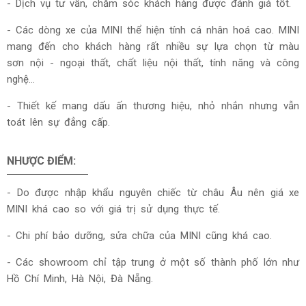
- Dịch vụ tư vấn, chăm sóc khách hàng được đánh giá tốt.
- Các dòng xe của MINI thể hiện tính cá nhân hoá cao. MINI
mang đến cho khách hàng rất nhiều sự lựa chọn từ màu
sơn nội - ngoại thất, chất liệu nội thất, tính năng và công
nghệ…
- Thiết kế mang dấu ấn thương hiệu, nhỏ nhắn nhưng vẫn
toát lên sự đẳng cấp.
NHƯỢC ĐIỂM:
- Do được nhập khẩu nguyên chiếc từ châu Âu nên giá xe
MINI khá cao so với giá trị sử dụng thực tế.
- Chi phí bảo dưỡng, sửa chữa của MINI cũng khá cao.
- Các showroom chỉ tập trung ở một số thành phố lớn như
Hồ Chí Minh, Hà Nội, Đà Nẵng.