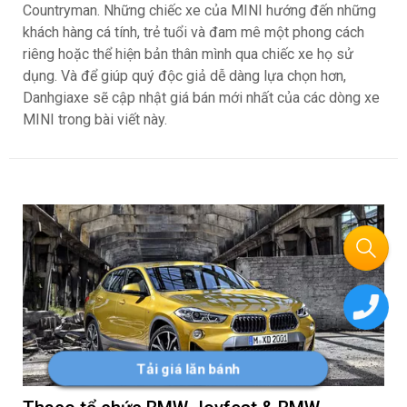
Countryman. Những chiếc xe của MINI hướng đến những
khách hàng cá tính, trẻ tuổi và đam mê một phong cách
riêng hoặc thể hiện bản thân mình qua chiếc xe họ sử
dụng. Và để giúp quý độc giả dễ dàng lựa chọn hơn,
Danhgiaxe sẽ cập nhật giá bán mới nhất của các dòng xe
MINI trong bài viết này.
Tải giá lăn bánh