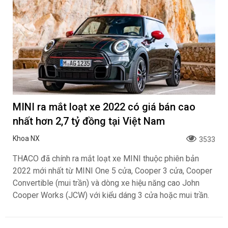
MINI ra mắt loạt xe 2022 có giá bán cao
nhất hơn 2,7 tỷ đồng tại Việt Nam
Khoa NX
3533
THACO đã chính ra mắt loạt xe MINI thuộc phiên bản
2022 mới nhất từ MINI One 5 cửa, Cooper 3 cửa, Cooper
Convertible (mui trần) và dòng xe hiệu năng cao John
Cooper Works (JCW) với kiểu dáng 3 cửa hoặc mui trần.