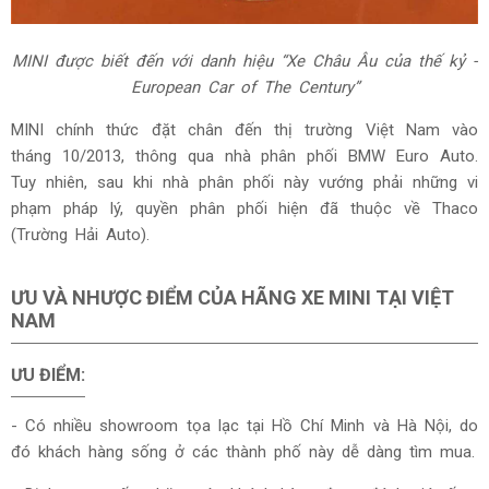
MINI được biết đến với danh hiệu “Xe Châu Âu của thế kỷ -
European Car of The Century”
MINI chính thức đặt chân đến thị trường Việt Nam vào
tháng 10/2013, thông qua nhà phân phối BMW Euro Auto.
Tuy nhiên, sau khi nhà phân phối này vướng phải những vi
phạm pháp lý, quyền phân phối hiện đã thuộc về Thaco
(Trường Hải Auto).
ƯU VÀ NHƯỢC ĐIỂM CỦA HÃNG XE MINI TẠI VIỆT
NAM
ƯU ĐIỂM:
- Có nhiều showroom tọa lạc tại Hồ Chí Minh và Hà Nội, do
đó khách hàng sống ở các thành phố này dễ dàng tìm mua.