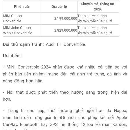
Khuyến mãi tháng
08-
Phiên bản
Giá bán lẻ
2026
MINI Cooper
Theo chương trình
2,199,000,000
Convertible
khuyến mãi của đại lý
MINI John Cooper
Theo chương trình
2,829,000,000
Works Convertible
khuyến mãi của đại lý
Đối thủ cạnh tranh:
Audi TT Convertible.
Ưu điểm:
- MINI Convertible 2024 nhận được khá nhiều cải tiến so với
phiên bản tiền nhiệm, mang đến cái nhìn trẻ trung, cá tính và
năng động hơn hẳn.
- Nội thất được phát triển theo hướng sang trọng, hiện đại
hơn.
- Trang bị cao cấp, thời thượng: ghế ngồi bọc da Nappa,
màn hình cảm ứng giải trí 8.8 inch cho phép kết nối Apple
CarPlay, Bluetooth hay GPS, hệ thống 12 loa Harman Kardon,