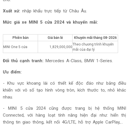
Xuất xứ:
nhập khẩu trực tiếp từ Châu Âu.
Mức giá
xe MINI 5 cửa 2024 và khuyến mãi:
Phiên bản
Giá bán lẻ
Khuyến mãi tháng
08-2026
Theo chương trình khuyến
MINI One 5 cửa
1,829,000,000
mãi của đại lý
Đối thủ cạnh tranh:
Mercedes A-Class, BMW 1-Series.
Ưu điểm:
- Khu vực khoang lái có thiết kế độc đáo như bảng điều
khiển với vô số tạo hình vòng tròn, kích thước to, nhỏ khác
nhau.
- MINI 5 cửa 2024 cũng được trang bị hệ thống MINI
Connected, với hàng loạt tính năng hiện đại như: hiển thị
thông tin giao thông, kết nối 4G/LTE, hỗ trợ Apple CarPlay,...