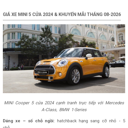
GIÁ XE MINI 5
CỬA 2024 & KHUYẾN MÃI THÁNG
08-2026
MINI Cooper 5 cửa 2024 cạnh tranh trực tiếp với Mercedes
A-Class, BMW 1-Series
Dáng xe – số chỗ ngồi:
hatchback hạng sang cỡ nhỏ - 5
chỗ.