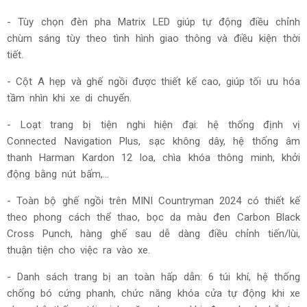
- Tùy chọn đèn pha Matrix LED giúp tự động điều chỉnh
chùm sáng tùy theo tình hình giao thông và điều kiện thời
tiết.
- Cột A hẹp và ghế ngồi được thiết kế cao, giúp tối ưu hóa
tầm nhìn khi xe di chuyển.
- Loạt trang bị tiện nghi hiện đại: hệ thống định vị
Connected Navigation Plus, sạc không dây, hệ thống âm
thanh Harman Kardon 12 loa, chìa khóa thông minh, khởi
động bằng nút bấm,...
- Toàn bộ ghế ngồi trên
MINI Countryman 2024 có thiết kế
theo phong cách thể thao, bọc da màu đen Carbon Black
Cross Punch, hàng ghế sau dễ dàng điều chỉnh tiến/lùi,
thuận tiện cho việc ra vào xe.
- Danh sách trang bị an toàn hấp dẫn: 6 túi khí, hệ thống
chống bó cứng phanh, chức năng khóa cửa tự động khi xe