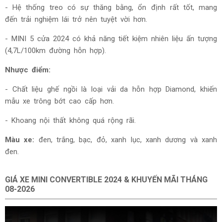
- Hệ thống treo có sự thăng bằng, ổn định rất tốt, mang
đến trải nghiệm lái trở nên tuyệt vời hơn.
- MINI 5 cửa 2024 có khả năng tiết kiệm nhiên liệu ấn tượng
(4,7L/100km đường hỗn hợp).
Nhược điểm:
- Chất liệu ghế ngồi là loại vải da hỗn hợp Diamond, khiến
mẫu xe trông bớt cao cấp hơn.
- Khoang nội thất không quá rộng rãi.
Màu xe:
đen, trắng, bạc, đỏ, xanh lục, xanh dương và xanh
đen.
GIÁ XE
MINI CONVERTIBLE 2024 & KHUYẾN MÃI THÁNG
08-2026