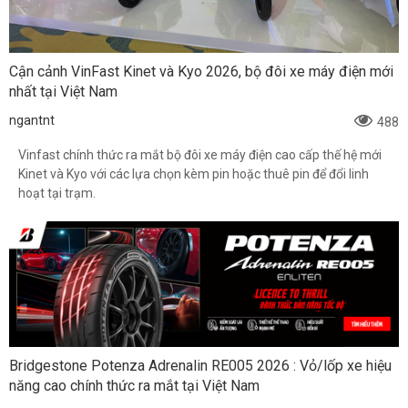
Cận cảnh VinFast Kinet và Kyo 2026, bộ đôi xe máy điện mới
nhất tại Việt Nam
ngantnt
488
Vinfast chính thức ra mắt bộ đôi xe máy điện cao cấp thế hệ mới
Kinet và Kyo với các lựa chọn kèm pin hoặc thuê pin để đổi linh
hoạt tại trạm.
Bridgestone Potenza Adrenalin RE005 2026 : Vỏ/lốp xe hiệu
năng cao chính thức ra mắt tại Việt Nam