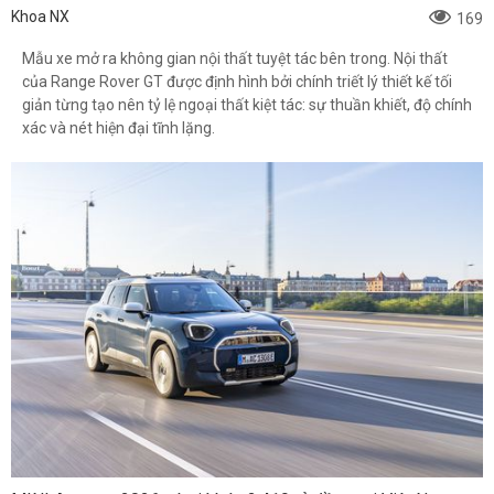
Khoa NX
169
Mẫu xe mở ra không gian nội thất tuyệt tác bên trong. Nội thất
của Range Rover GT được định hình bởi chính triết lý thiết kế tối
giản từng tạo nên tỷ lệ ngoại thất kiệt tác: sự thuần khiết, độ chính
xác và nét hiện đại tĩnh lặng.