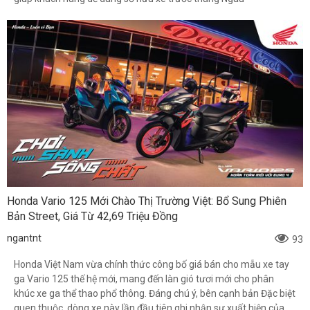
Honda Vario 125 Mới Chào Thị Trường Việt: Bổ Sung Phiên
Bản Street, Giá Từ 42,69 Triệu Đồng
ngantnt
93
Honda Việt Nam vừa chính thức công bố giá bán cho mẫu xe tay
ga Vario 125 thế hệ mới, mang đến làn gió tươi mới cho phân
khúc xe ga thể thao phổ thông. Đáng chú ý, bên cạnh bản Đặc biệt
quen thuộc, dòng xe này lần đầu tiên ghi nhận sự xuất hiện của