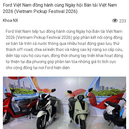
Ford Việt Nam đồng hành cùng Ngày hội Bán tải Việt Nam
2026 (Vietnam Pickup Festival 2026)
Khoa NX
233
Ford Việt Nam tiếp tục đồng hành cùng Ngày hội Bán tải Việt Nam
2026 (Vietnam Pickup Festival 2026) góp phần kết nối cộng đồng
xe bán tải trên cả nước thông qua nhiều hoạt động giao lưu, thử
thách off-road, chia sẻ kiến thức và nâng cao kỹ năng sơ cấp cứu,
diễn tập cứu hộ cứu nạn, đồng thời chung tay triển khai hoạt động
từ thiện tại địa phương góp phần lan tỏa những giá trị tích cực
cho cộng đồng tại nơi Ford hiện diện.