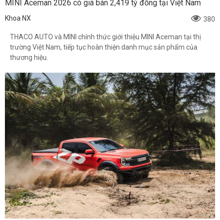
MINI Aceman 2026 có giá bán 2,419 tỷ đồng tại Việt Nam
Khoa NX
380
THACO AUTO và MINI chính thức giới thiệu MINI Aceman tại thị
trường Việt Nam, tiếp tục hoàn thiện danh mục sản phẩm của
thương hiệu.