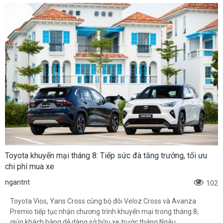
Toyota khuyến mại tháng 8: Tiếp sức đà tăng trưởng, tối ưu
chi phí mua xe
ngantnt
102
Toyota Vios, Yaris Cross cùng bộ đôi Veloz Cross và Avanza
Premio tiếp tục nhận chương trình khuyến mại trong tháng 8,
giúp khách hàng dễ dàng sở hữu xe trước tháng Ngâu