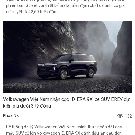
phiên bản Street với thiết kế tay lái trần đậm chất cá tính, có giá
niêm yết từ 42,69 triệu đồng.
Volkswagen Việt Nam nhận cọc ID. ERA 9X, xe SUV EREV dự
kiến giá dưới 3 tỷ đồng
Khoa NX
132
Hệ thống đại lý Volkswagen Việt Nam chính thức nhận đặt cọc
mẫu SUV cỡ lớn Volkswagen ID. ERA 9X đánh dấu lần đầu tiên