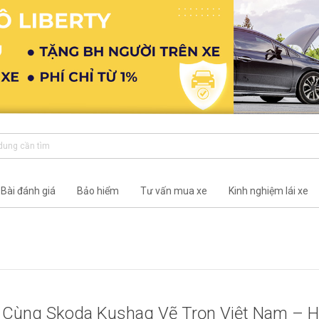
Bài đánh giá
Bảo hiểm
Tư vấn mua xe
Kinh nghiệm lái xe
Cùng Skoda Kushaq Vẽ Trọn Việt Nam – 