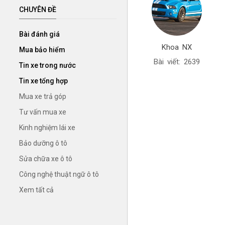
CHUYÊN ĐỀ
Bài đánh giá
Khoa NX
Mua bảo hiểm
Bài viết: 2639
Tin xe trong nước
Tin xe tổng hợp
Mua xe trả góp
Tư vấn mua xe
Kinh nghiệm lái xe
Bảo dưỡng ô tô
Sửa chữa xe ô tô
Công nghệ thuật ngữ ô tô
Xem tất cả