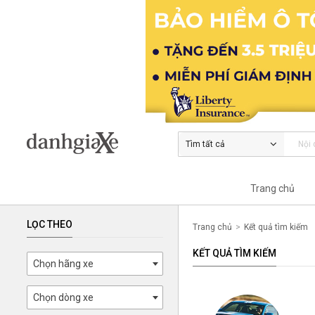
Tìm tất cả
Trang chủ
LỌC THEO
Trang chủ
Kết quả tìm kiếm
KẾT QUẢ TÌM KIẾM
Chọn hãng xe
Chọn dòng xe