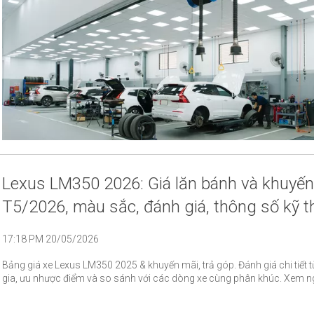
Lexus LM350 2026: Giá lăn bánh và khuyến
T5/2026, màu sắc, đánh giá, thông số kỹ t
17:18 PM 20/05/2026
Bảng giá xe Lexus LM350 2025 & khuyến mãi, trả góp. Đánh giá chi tiết 
gia, ưu nhược điểm và so sánh với các dòng xe cùng phân khúc. Xem n