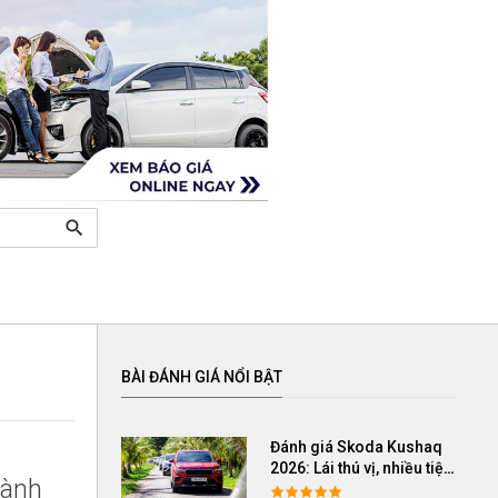
search
BÀI ĐÁNH GIÁ NỔI BẬT
Đánh giá Skoda Kushaq
2026: Lái thú vị, nhiều tiện
Hành
nghi, giá cạnh tranh