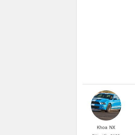
Khoa NX