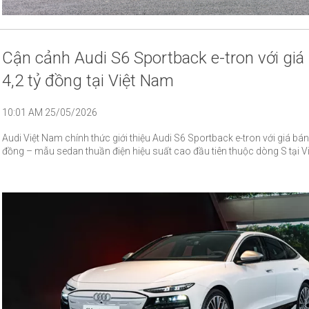
Cận cảnh Audi S6 Sportback e-tron với giá
4,2 tỷ đồng tại Việt Nam
10:01 AM 25/05/2026
Audi Việt Nam chính thức giới thiệu Audi S6 Sportback e-tron với giá bán 
đồng – mẫu sedan thuần điện hiệu suất cao đầu tiên thuộc dòng S tại V