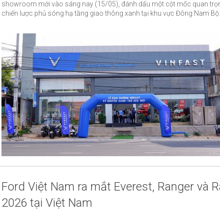
showroom mới vào sáng nay (15/05), đánh dấu một cột mốc quan trọ
chiến lược phủ sóng hạ tầng giao thông xanh tại khu vực Đông Nam Bộ.
Ford Việt Nam ra mắt Everest, Ranger và 
2026 tại Việt Nam