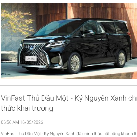
VinFast Thủ Dầu Một - Kỷ Nguyên Xanh ch
thức khai trương
06:56 AM 16/05/2026
VinFast Thủ Dầu Một - Kỷ Nguyên Xanh đã chính thức cắt băng khánh t