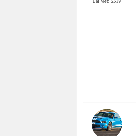
Bài viết: 2639