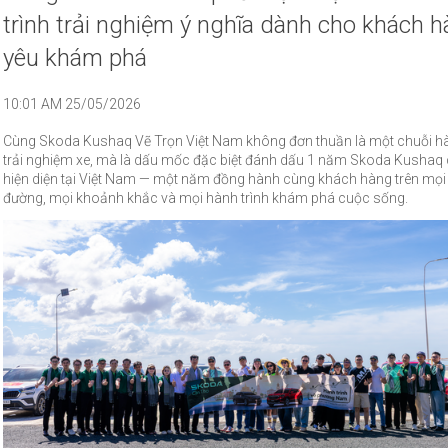
trình trải nghiệm ý nghĩa dành cho khách 
yêu khám phá
10:01 AM 25/05/2026
Cùng Skoda Kushaq Vẽ Trọn Việt Nam không đơn thuần là một chuỗi hà
trải nghiệm xe, mà là dấu mốc đặc biệt đánh dấu 1 năm Skoda Kushaq 
hiện diện tại Việt Nam — một năm đồng hành cùng khách hàng trên mọ
đường, mọi khoảnh khắc và mọi hành trình khám phá cuộc sống.