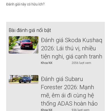
Đánh giá này có hữu ích?
Bài đánh giá nổi bật
Đánh giá Skoda Kushaq
2026: Lái thú vị, nhiều
tiện nghi, giá cạnh tranh
Khoa NX
2056 lượt xem
Đánh giá Subaru
Forester 2026: Mạnh
mẽ, êm ái đi cùng hệ
thống ADAS hoàn hảo
Khoa NX
936 lượt xem