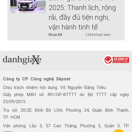
2025: Thanh lịch, rộng
rãi, đầy đủ tiện nghi,
vận hành tinh tế
Khoa NX
12664 lượt xem
Công ty CP Công nghệ Skynet
Chịu trách nhiệm nội dung: Võ Nguyễn Đăng Triều.
Giấy phép MXH số 491/GP-BTTTT do Bộ TTTT cấp ngày
25/09/2015
Trụ sở: 20/2E Đinh Bộ Lĩnh, Phường 24, Quận Bình Thạnh,
TP. HCM
Văn phòng: Lầu 3, 57 Cao Thắng, Phường 3, Quận 3, TP.