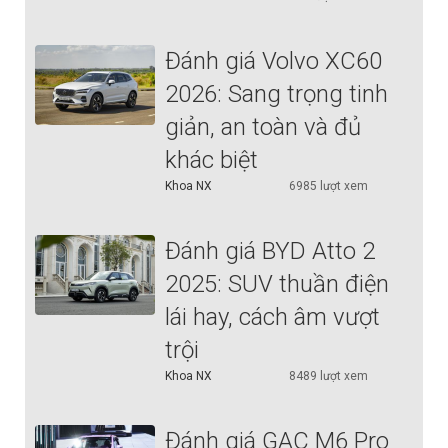
Đánh giá Volvo XC60
2026: Sang trọng tinh
giản, an toàn và đủ
khác biệt
Khoa NX
6985 lượt xem
Đánh giá BYD Atto 2
2025: SUV thuần điện
lái hay, cách âm vượt
trội
Khoa NX
8489 lượt xem
Đánh giá GAC M6 Pro