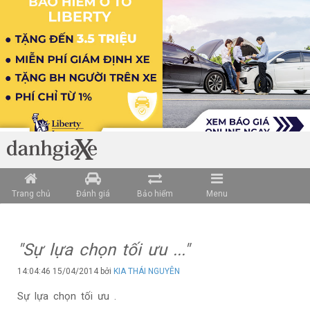
Trang chủ
Đánh giá
Bảo hiểm
Menu
"Sự lựa chọn tối ưu ..."
14:04:46 15/04/2014 bởi
KIA THÁI NGUYÊN
Sự lựa chọn tối ưu .