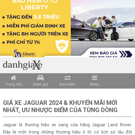
Loading data ...
Trang chủ
Đánh giá
Bảo hiểm
Menu
GIÁ XE JAGUAR 2024 & KHUYẾN MÃI MỚI
NHẤT, ƯU NHƯỢC ĐIỂM CỦA TỪNG DÒNG
Jaguar là thương hiệu xe sang của hãng Jaguar Land Rover.
Đây là một trong những thương hiệu ô tô có lịch sử lâu đời