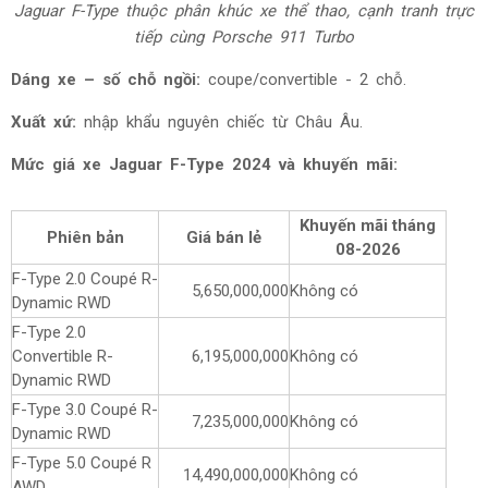
Jaguar F-Type thuộc phân khúc xe thể thao, cạnh tranh trực
tiếp cùng Porsche 911 Turbo
Dáng xe – số chỗ ngồi:
coupe/convertible - 2 chỗ.
Xuất xứ:
nhập khẩu nguyên chiếc từ Châu Âu.
Mức giá xe Jaguar F-Type 2024 và khuyến mãi:
Khuyến mãi tháng
Phiên bản
Giá bán lẻ
08-2026
F-Type 2.0 Coupé R-
5,650,000,000
Không có
Dynamic RWD
F-Type 2.0
Convertible R-
6,195,000,000
Không có
Dynamic RWD
F-Type 3.0 Coupé R-
7,235,000,000
Không có
Dynamic RWD
F-Type 5.0 Coupé R
14,490,000,000
Không có
AWD