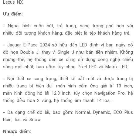
Lexus NX.
Ưu điểm:
- Ngoại hình cuốn hút, trẻ trung, sang trọng phù hợp với
nhiều đối tượng khách hàng, đặc biệt là tệp khách hàng trẻ.
- Jaguar E-Pace 2024 sở hữu đèn LED định vị ban ngày có
đồ họa Double J, thay vì Single J như bản tiền nhiệm. Không
những thế, hệ thống đèn xe cũng sử dụng công nghệ chiếu
sáng mới nhất, bao gồm tùy chọn Pixel LED và Matrix LED.
- Nội thất xe sang trọng, thiết kế bắt mắt và được trang bị
nhiều trang bị hiện đại: màn hình cảm ứng giải trí 10 inch,
màn hình đồng hồ lái 12.3 inch, tùy chọn Navigation Pro, hệ
thống điều hòa 2 vùng, hệ thống âm thanh 14 loa,...
- Đa dạng chế độ lái, bao gồm: Normal, Dynamic, ECO Plus
Rain, Ice và Snow.
Nhược điểm: