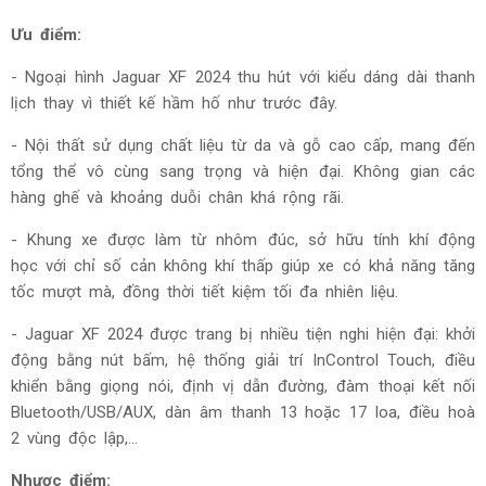
Ưu điểm:
- Ngoại hình Jaguar XF 2024 thu hút với kiểu dáng dài thanh
lịch thay vì thiết kế hầm hố như trước đây.
- Nội thất sử dụng chất liệu từ da và gỗ cao cấp, mang đến
tổng thể vô cùng sang trọng và hiện đại. Không gian các
hàng ghế và khoảng duỗi chân khá rộng rãi.
- Khung xe được làm từ nhôm đúc, sở hữu tính khí động
học với chỉ số cản không khí thấp giúp xe có khả năng tăng
tốc mượt mà, đồng thời tiết kiệm tối đa nhiên liệu.
- Jaguar XF 2024 được trang bị nhiều tiện nghi hiện đại: khởi
động bằng nút bấm, hệ thống giải trí InControl Touch, điều
khiển bằng giọng nói, định vị dẫn đường, đàm thoại kết nối
Bluetooth/USB/AUX, dàn âm thanh 13 hoặc 17 loa, điều hoà
2 vùng độc lập,...
Nhược điểm: