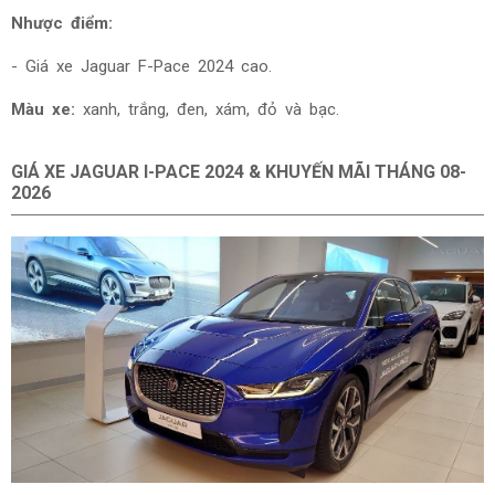
Nhược điểm:
- Giá
xe Jaguar F-Pace 2024 cao.
Màu xe:
xanh, trắng, đen, xám, đỏ và bạc.
GIÁ XE JAGUAR I-PACE 2024 & KHUYẾN MÃI THÁNG
08-
2026