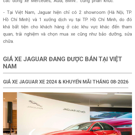
các dòng xe Mercedes, Audi, BMW… cùng phân khúc.
- Tại Việt Nam, Jaguar hiện chỉ có 2 showroom (Hà Nội, TP.
Hồ Chí Minh) và 1 xưởng dịch vụ tại TP. Hồ Chí Minh, do đó
khá bất tiện cho khách hàng ở các khu vực khác đến tham
quan, trải nghiệm và chọn mua xe cũng như bảo dưỡng, sửa
chữa.
GIÁ XE JAGUAR ĐANG ĐƯỢC BÁN TẠI VIỆT
NAM
GIÁ XE JAGUAR XE 2024 & KHUYẾN MÃI THÁNG
08-2026