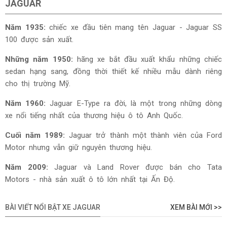
JAGUAR
Năm 1935:
chiếc xe đầu tiên mang tên Jaguar - Jaguar SS
100 được sản xuất.
Những năm 1950:
hãng xe bắt đầu xuất khẩu những chiếc
sedan hạng sang, đồng thời thiết kế nhiều mẫu dành riêng
cho thị trường Mỹ.
Năm 1960:
Jaguar E-Type ra đời, là một trong những dòng
xe nổi tiếng nhất của thương hiệu ô tô Anh Quốc.
Cuối năm 1989:
Jaguar trở thành một thành viên của Ford
Motor nhưng vẫn giữ nguyên thương hiệu.
Năm 2009:
Jaguar và Land Rover được bán cho Tata
Motors - nhà sản xuất ô tô lớn nhất tại Ấn Độ.
BÀI VIẾT NỔI BẬT XE JAGUAR
XEM BÀI MỚI >>