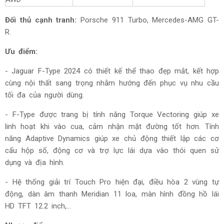
Đối thủ cạnh tranh:
Porsche 911 Turbo, Mercedes-AMG GT-
R.
Ưu điểm:
- Jaguar F-Type 2024 có thiết kế thể thao đẹp mắt, kết hợp
cùng nội thất sang trọng nhằm hướng đến phục vụ nhu cầu
tối đa của người dùng.
- F-Type được trang bị tính năng Torque Vectoring giúp xe
linh hoạt khi vào cua, cảm nhận mặt đường tốt hơn. Tính
năng Adaptive Dynamics giúp xe chủ động thiết lập các cơ
cấu hộp số, động cơ và trợ lực lái dựa vào thói quen sử
dụng và địa hình.
- Hệ thống giải trí Touch Pro hiện đại, điều hòa 2 vùng tự
động, dàn âm thanh Meridian 11 loa, màn hình đồng hồ lái
HD TFT 12.2 inch,...