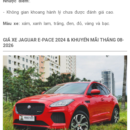
Nhược điểm:
.
- Không gian khoang hành lý chưa được đánh giá cao.
Màu xe:
xám, xanh lam, trắng, đen, đỏ, vàng và bạc.
GIÁ XE JAGUAR E-PACE 2024 & KHUYẾN MÃI THÁNG
08-
2026