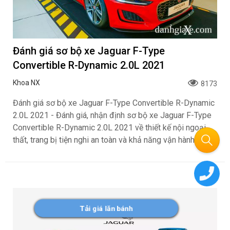
Đánh giá sơ bộ xe Jaguar F-Type
Convertible R-Dynamic 2.0L 2021
Khoa NX
8173
Đánh giá sơ bộ xe Jaguar F-Type Convertible R-Dynamic
2.0L 2021 - Đánh giá, nhận định sơ bộ xe Jaguar F-Type
Convertible R-Dynamic 2.0L 2021 về thiết kế nội ngoại
thất, trang bị tiện nghi an toàn và khả năng vận hành.
Tải giá lăn bánh