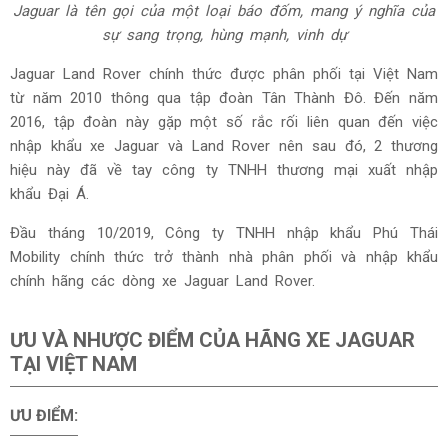
Jaguar là tên gọi của một loại báo đốm, mang ý nghĩa của
sự sang trọng, hùng mạnh, vinh dự
Jaguar Land Rover chính thức được phân phối tại Việt Nam
từ năm 2010 thông qua tập đoàn Tân Thành Đô. Đến năm
2016, tập đoàn này gặp một số rắc rối liên quan đến việc
nhập khẩu xe Jaguar và Land Rover nên sau đó, 2 thương
hiệu này đã về tay công ty TNHH thương mại xuất nhập
khẩu Đại Á.
Đầu tháng 10/2019, Công ty TNHH nhập khẩu Phú Thái
Mobility chính thức trở thành nhà phân phối và nhập khẩu
chính hãng các dòng xe Jaguar Land Rover.
ƯU VÀ NHƯỢC ĐIỂM CỦA HÃNG XE JAGUAR
TẠI VIỆT NAM
ƯU ĐIỂM: