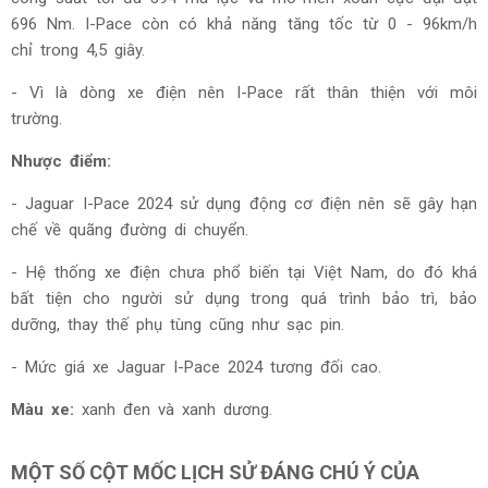
696 Nm. I-Pace còn có khả năng tăng tốc từ 0 - 96km/h
chỉ trong 4,5 giây.
- Vì là dòng xe điện nên I-Pace rất thân thiện với môi
trường.
Nhược điểm:
- Jaguar I-Pace 2024 sử dụng động cơ điện nên sẽ gây hạn
chế về quãng đường di chuyển.
- Hệ thống xe điện chưa phổ biến tại Việt Nam, do đó khá
bất tiện cho người sử dụng trong quá trình bảo trì, bảo
dưỡng, thay thế phụ tùng cũng như sạc pin.
- Mức giá
xe Jaguar I-Pace 2024 tương đối cao.
Màu xe:
xanh đen và xanh dương.
MỘT SỐ CỘT MỐC LỊCH SỬ ĐÁNG CHÚ Ý CỦA