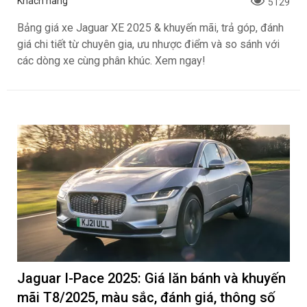
Khách hàng
5129
Bảng giá xe Jaguar XE 2025 & khuyến mãi, trả góp, đánh
giá chi tiết từ chuyên gia, ưu nhược điểm và so sánh với
các dòng xe cùng phân khúc. Xem ngay!
Jaguar I-Pace 2025: Giá lăn bánh và khuyến
mãi T8/2025, màu sắc, đánh giá, thông số