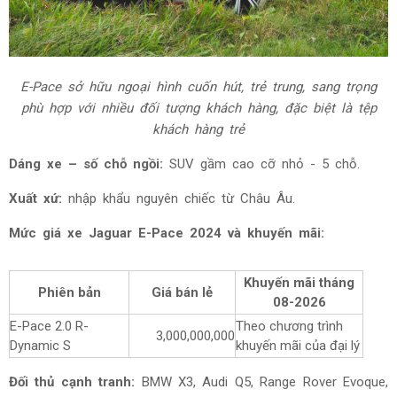
E-Pace sở hữu ngoại hình cuốn hút, trẻ trung, sang trọng
phù hợp với nhiều đối tượng khách hàng, đặc biệt là tệp
khách hàng trẻ
Dáng xe – số chỗ ngồi:
SUV gầm cao cỡ nhỏ - 5 chỗ.
Xuất xứ:
nhập khẩu nguyên chiếc từ Châu Âu.
Mức giá xe Jaguar E-Pace 2024 và khuyến mãi:
Khuyến mãi tháng
Phiên bản
Giá bán lẻ
08-2026
E-Pace 2.0 R-
Theo chương trình
3,000,000,000
Dynamic S
khuyến mãi của đại lý
Đối thủ cạnh tranh:
BMW X3, Audi Q5, Range Rover Evoque,