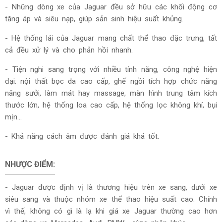
- Những dòng xe của Jaguar đều sở hữu các khối động cơ
tăng áp và siêu nạp, giúp sản sinh hiệu suất khủng.
- Hệ thống lái của Jaguar mang chất thể thao đặc trưng, tất
cả đều xử lý và cho phản hồi nhanh.
- Tiện nghi sang trọng với nhiều tính năng, công nghệ hiện
đại: nội thất bọc da cao cấp, ghế ngồi tích hợp chức năng
năng sưởi, làm mát hay massage, màn hình trung tâm kích
thước lớn, hệ thống loa cao cấp, hệ thống lọc không khí, bụi
mịn…
- Khả năng cách âm được đánh giá khá tốt.
NHƯỢC ĐIỂM:
- Jaguar được định vị là thương hiệu trên xe sang, dưới xe
siêu sang và thuộc nhóm xe thể thao hiệu suất cao. Chính
vì thế, không có gì là lạ khi giá xe Jaguar thường cao hơn