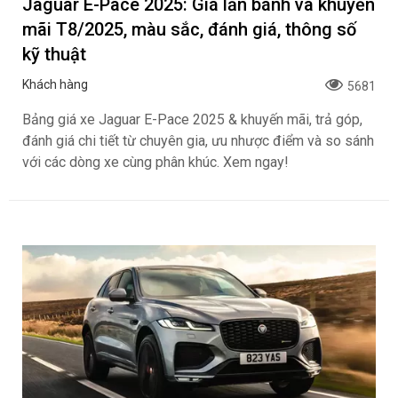
Jaguar E-Pace 2025: Giá lăn bánh và khuyến
mãi T8/2025, màu sắc, đánh giá, thông số
kỹ thuật
Khách hàng
5681
Bảng giá xe Jaguar E-Pace 2025 & khuyến mãi, trả góp,
đánh giá chi tiết từ chuyên gia, ưu nhược điểm và so sánh
với các dòng xe cùng phân khúc. Xem ngay!