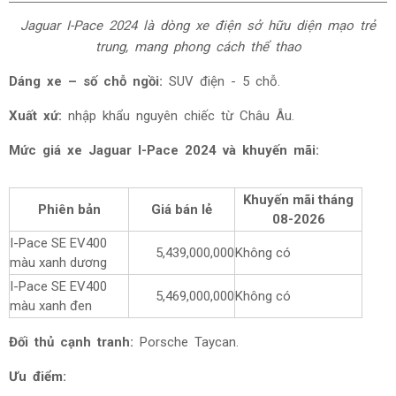
Jaguar I-Pace 2024 là dòng xe điện sở hữu diện mạo trẻ
trung, mang phong cách thể thao
Dáng xe – số chỗ ngồi:
SUV điện - 5 chỗ.
Xuất xứ:
nhập khẩu nguyên chiếc từ Châu Âu.
Mức giá
xe Jaguar I-Pace 2024 và khuyến mãi:
Khuyến mãi tháng
Phiên bản
Giá bán lẻ
08-2026
I-Pace SE EV400
5,439,000,000
Không có
màu xanh dương
I-Pace SE EV400
5,469,000,000
Không có
màu xanh đen
Đối thủ cạnh tranh:
Porsche Taycan.
Ưu điểm: