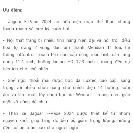
Ưu điểm:
- Jaguar F-Pace 2024 sở hữu diện mạo thể thao nhưng
thanh mảnh và cực kỳ cuốn hút.
- Nội thất trang bị nhiều tính năng hiện đại và nổi trội: điều
hòa tự động 2 vùng, dàn âm thanh Meridian 11 loa, hệ
thống InControl Touch Pro cao cấp cùng màn hình cảm ứng
cong 11.4 inch, buồng lái ảo HD 12.3 inch,... mang đến sự
tiện ích cho chủ nhân.
- Ghế ngồi thoải mái được bọc da Luxtec cao cấp, sang
trọng với nhiều chức năng như chỉnh điện 14 hướng, sưởi
ấm và làm mát, tùy chọn bọc da Windsor,... mang cảm giác
ngồi vô cùng dễ chịu.
- Thân xe Jaguar F-Pace 2024 được thiết kế từ nhôm
nguyên khối, giúp tăng độ bền bỉ, giảm trọng lượng, hướng
đến sự an toàn cao cho người ngồi.