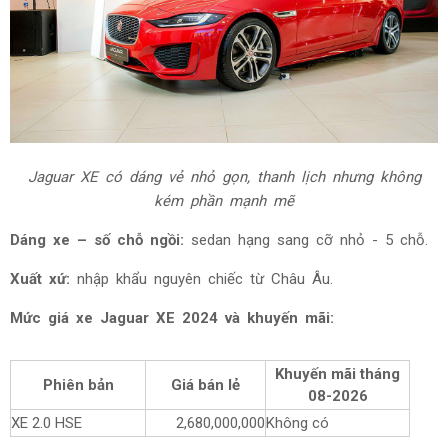
Jaguar XE có dáng vẻ nhỏ gọn, thanh lịch nhưng không
kém phần mạnh mẽ
Dáng xe – số chỗ ngồi:
sedan hạng sang cỡ nhỏ - 5 chỗ.
Xuất xứ:
nhập khẩu nguyên chiếc từ Châu Âu.
Mức giá xe Jaguar XE 2024 và khuyến mãi:
Khuyến mãi tháng
Phiên bản
Giá bán lẻ
08-2026
XE 2.0 HSE
2,680,000,000
Không có