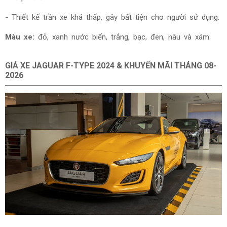
- Thiết kế trần xe khá thấp, gây bất tiện cho người sử dụng.
Màu xe:
đỏ, xanh nước biển, trắng, bạc, đen, nâu và xám.
GIÁ XE JAGUAR F-TYPE 2024 & KHUYẾN MÃI THÁNG
08-
2026