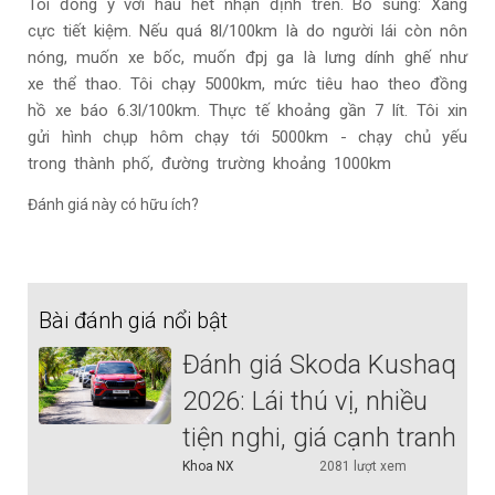
Tôi đồng ý với hầu hết nhận định trên. Bổ sung: Xăng
cực tiết kiệm. Nếu quá 8l/100km là do người lái còn nôn
nóng, muốn xe bốc, muốn đpj ga là lưng dính ghế như
xe thể thao. Tôi chạy 5000km, mức tiêu hao theo đồng
hồ xe báo 6.3l/100km. Thực tế khoảng gần 7 lít. Tôi xin
gửi hình chụp hôm chạy tới 5000km - chạy chủ yếu
trong thành phố, đường trường khoảng 1000km
Đánh giá này có hữu ích?
Bài đánh giá nổi bật
Đánh giá Skoda Kushaq
2026: Lái thú vị, nhiều
tiện nghi, giá cạnh tranh
Khoa NX
2081 lượt xem