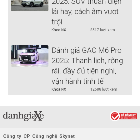
2025: SUV thuần điện
lái hay, cách âm vượt
trội
Khoa NX
8517 lượt xem
Đánh giá GAC M6 Pro
2025: Thanh lịch, rộng
rãi, đầy đủ tiện nghi,
vận hành tinh tế
Khoa NX
12688 lượt xem
Công ty CP Công nghệ Skynet