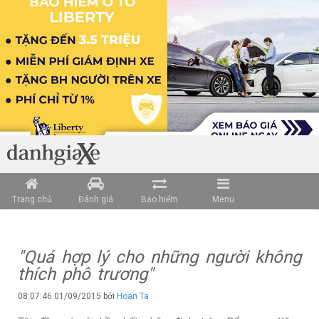
Trang chủ
Đánh giá
Bảo hiểm
Menu
"Quá hợp lý cho những người không
thích phô trương"
08:07:46 01/09/2015 bởi
Hoan Ta