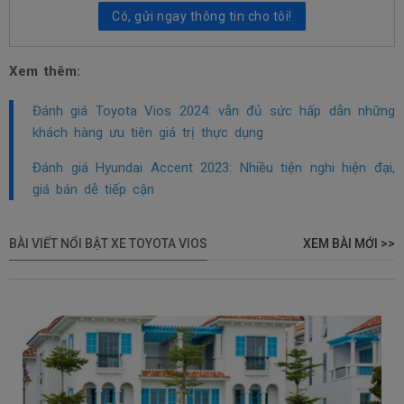
Có, gửi ngay thông tin cho tôi!
Xem thêm:
Đánh giá Toyota Vios 2024: vẫn đủ sức hấp dẫn những
khách hàng ưu tiên giá trị thực dụng
Đánh giá Hyundai Accent 2023: Nhiều tiện nghi hiện đại,
giá bán dễ tiếp cận
BÀI VIẾT NỔI BẬT XE TOYOTA VIOS
XEM BÀI MỚI >>