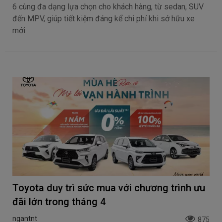
6 cùng đa dạng lựa chọn cho khách hàng, từ sedan, SUV
đến MPV, giúp tiết kiệm đáng kể chi phí khi sở hữu xe
mới.
Toyota duy trì sức mua với chương trình ưu
đãi lớn trong tháng 4
ngantnt
875