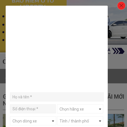
Trang chủ
Đánh giá
Bảo hiểm
Menu
GIÁ XE TOYOTA VIOS 2025 & KHUYẾN MÃI MỚI
NHẤT
Chọn hãng xe
Chọn dòng xe
Tỉnh / thành phố