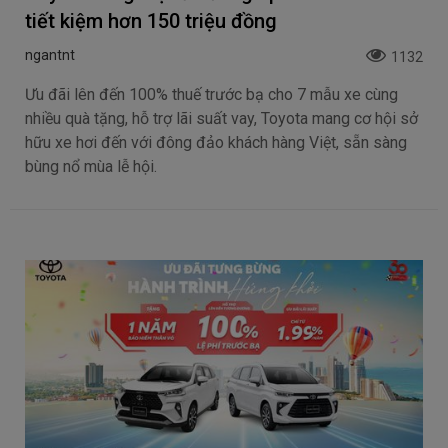
tiết kiệm hơn 150 triệu đồng
ngantnt
1132
Ưu đãi lên đến 100% thuế trước bạ cho 7 mẫu xe cùng
nhiều quà tặng, hỗ trợ lãi suất vay, Toyota mang cơ hội sở
hữu xe hơi đến với đông đảo khách hàng Việt, sẵn sàng
bùng nổ mùa lễ hội.