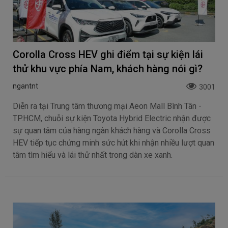
Corolla Cross HEV ghi điểm tại sự kiện lái
thử khu vực phía Nam, khách hàng nói gì?
ngantnt
3001
Diễn ra tại Trung tâm thương mại Aeon Mall Bình Tân -
TP.HCM, chuỗi sự kiện Toyota Hybrid Electric nhận được
sự quan tâm của hàng ngàn khách hàng và Corolla Cross
HEV tiếp tục chứng minh sức hút khi nhận nhiều lượt quan
tâm tìm hiểu và lái thử nhất trong dàn xe xanh.