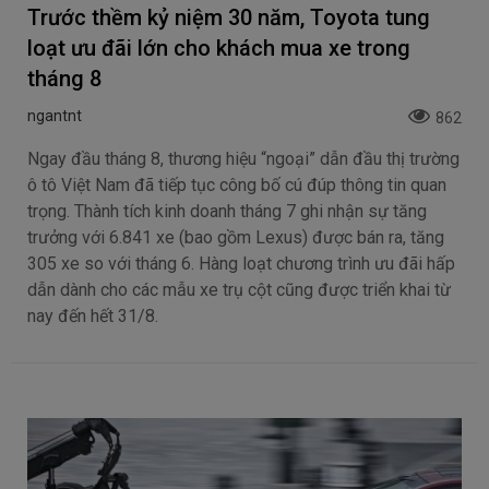
Trước thềm kỷ niệm 30 năm, Toyota tung
loạt ưu đãi lớn cho khách mua xe trong
tháng 8
ngantnt
862
Ngay đầu tháng 8, thương hiệu “ngoại” dẫn đầu thị trường
ô tô Việt Nam đã tiếp tục công bố cú đúp thông tin quan
trọng. Thành tích kinh doanh tháng 7 ghi nhận sự tăng
trưởng với 6.841 xe (bao gồm Lexus) được bán ra, tăng
305 xe so với tháng 6. Hàng loạt chương trình ưu đãi hấp
dẫn dành cho các mẫu xe trụ cột cũng được triển khai từ
nay đến hết 31/8.