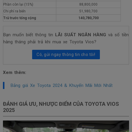
Phần còn lại (15%)
88,800,000
Chi phí ra biển
51,980,700
Trả trước tổng cộng
140,780,700
Bạn muốn biết thông tin
LÃI SUẤT NGÂN HÀNG
và số tiền
hàng tháng phải trả khi mua xe Toyota Vios?
Có, gửi ngay thông tin cho tôi!
Xem thêm:
Bảng giá Xe Toyota 2024 & Khuyến Mãi Mới Nhất
ĐÁNH GIÁ ƯU, NHƯỢC ĐIỂM CỦA TOYOTA VIOS
2025