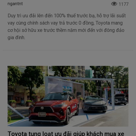
ngantnt
1177
Duy trì ưu đãi lên đến 100% thuế trước bạ, hỗ trợ lãi suất
vay cùng chính sách vay trả trước 0 đồng, Toyota mang
cơ hội sở hữu xe trước thềm năm mới đến với đông đảo
gia đình.
Toyota tung loạt ưu đãi giúp khách mua xe