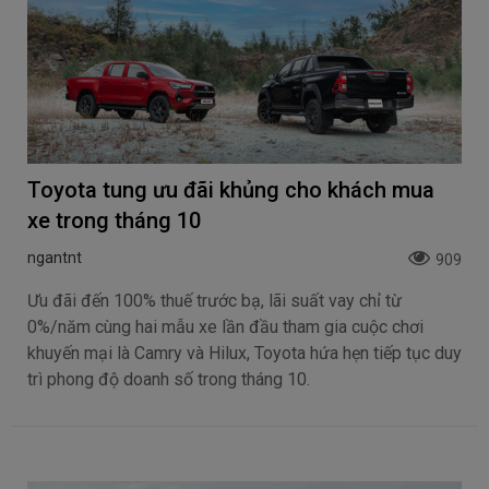
Toyota tung ưu đãi khủng cho khách mua
xe trong tháng 10
ngantnt
909
Ưu đãi đến 100% thuế trước bạ, lãi suất vay chỉ từ
0%/năm cùng hai mẫu xe lần đầu tham gia cuộc chơi
khuyến mại là Camry và Hilux, Toyota hứa hẹn tiếp tục duy
trì phong độ doanh số trong tháng 10.