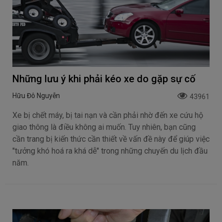
Những lưu ý khi phải kéo xe do gặp sự cố
Hữu Đô Nguyễn
43961
Xe bị chết máy, bị tai nạn và cần phải nhờ đến xe cứu hộ
giao thông là điều không ai muốn. Tuy nhiên, bạn cũng
cần trang bị kiến thức cần thiết về vấn đề này để giúp việc
"tưởng khó hoá ra khá dễ" trong những chuyến du lịch đầu
năm.