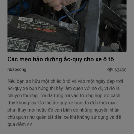
Các mẹo bảo dưỡng ắc-quy cho xe ô tô
nbaocong
62460
Nếu bạn sở hữu một chiếc ô tô và vào một ngày đẹp trời
ắc-quy xe bạn hỏng thì hãy làm quen với nó đi, vì đó là
chuyện thường. Tôi đã từng rơi vào trường hợp đó cách
đây không lâu. Có thể ắc-quy xe bạn đã đến thời gian
phải thay mới hoặc đã cạn bình do những nguyên nhân
chủ quan như quên tắt đèn xe khi không sử dụng và để
qua đêm.v.v...