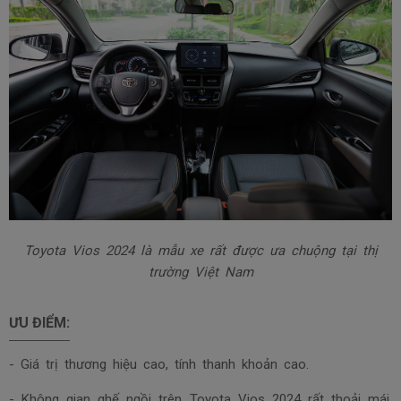
Toyota Vios 2024 là mẫu xe rất được ưa chuộng tại thị
trường Việt Nam
ƯU ĐIỂM:
- Giá trị thương hiệu cao, tính thanh khoản cao.
- Không gian ghế ngồi trên Toyota Vios 2024 rất thoải mái,