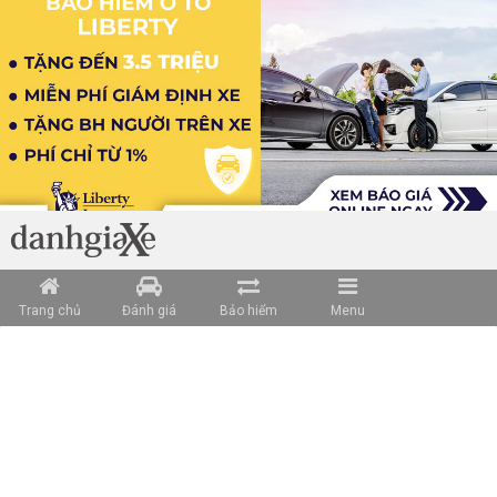
Trang chủ
Đánh giá
Bảo hiểm
Menu