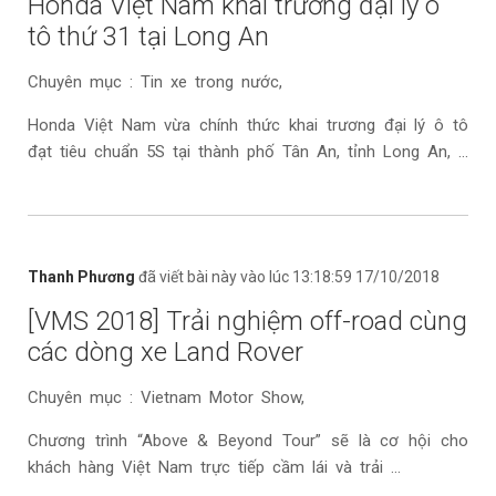
Honda Việt Nam khai trương đại lý ô
tô thứ 31 tại Long An
Chuyên mục : Tin xe trong nước,
Honda Việt Nam vừa chính thức khai trương đại lý ô tô
đạt tiêu chuẩn 5S tại thành phố Tân An, tỉnh Long An, ...
Thanh Phương
đã viết bài này vào lúc 13:18:59 17/10/2018
[VMS 2018] Trải nghiệm off-road cùng
các dòng xe Land Rover
Chuyên mục : Vietnam Motor Show,
Chương trình “Above & Beyond Tour” sẽ là cơ hội cho
khách hàng Việt Nam trực tiếp cầm lái và trải ...