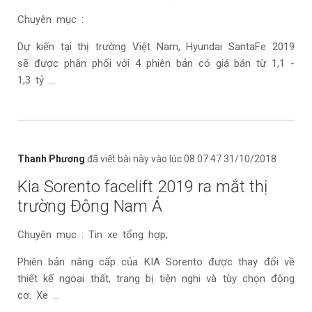
Chuyên mục :
Dự kiến tại thị trường Việt Nam, Hyundai SantaFe 2019
sẽ được phân phối với 4 phiên bản có giá bán từ 1,1 -
1,3 tỷ ...
Thanh Phương
đã viết bài này vào lúc 08:07:47 31/10/2018
Kia Sorento facelift 2019 ra mắt thị
trường Đông Nam Á
Chuyên mục : Tin xe tổng hợp,
Phiên bản nâng cấp của KIA Sorento được thay đổi về
thiết kế ngoại thất, trang bị tiện nghi và tùy chọn động
cơ. Xe ...