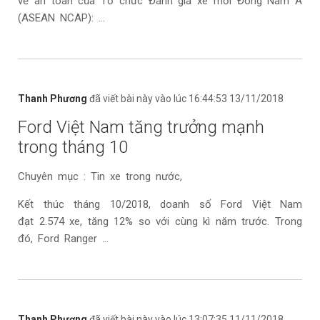
về an toàn của Tổ chức Đánh giá xe mới Đông Nam Á
(ASEAN NCAP): ...
Thanh Phương
đã viết bài này vào lúc 16:44:53 13/11/2018
Ford Việt Nam tăng trưởng mạnh
trong tháng 10
Chuyên mục : Tin xe trong nước,
Kết thúc tháng 10/2018, doanh số Ford Việt Nam
đạt 2.574 xe, tăng 12% so với cùng kì năm trước. Trong
đó, Ford Ranger ...
Thanh Phương
đã viết bài này vào lúc 13:07:35 11/11/2018