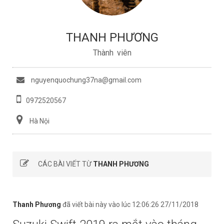
THANH PHƯƠNG
Thành viên
nguyenquochung37na@gmail.com
0972520567
Hà Nội
CÁC BÀI VIẾT TỪ
THANH PHƯƠNG
Thanh Phương
đã viết bài này vào lúc 12:06:26 27/11/2018