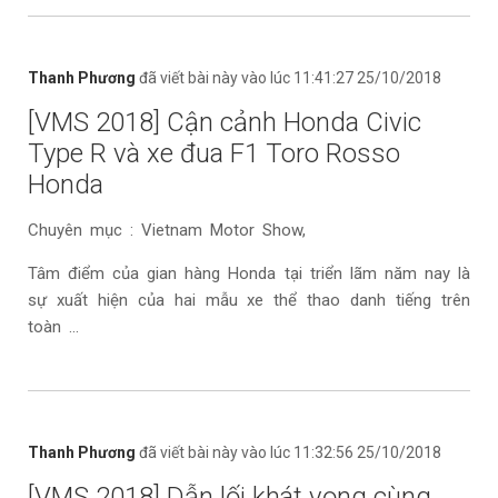
Thanh Phương
đã viết bài này vào lúc 11:41:27 25/10/2018
[VMS 2018] Cận cảnh Honda Civic
Type R và xe đua F1 Toro Rosso
Honda
Chuyên mục : Vietnam Motor Show,
Tâm điểm của gian hàng Honda tại triển lãm năm nay là
sự xuất hiện của hai mẫu xe thể thao danh tiếng trên
toàn ...
Thanh Phương
đã viết bài này vào lúc 11:32:56 25/10/2018
[VMS 2018] Dẫn lối khát vọng cùng