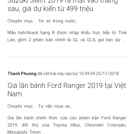
Suzuki Swift 2019 ra mắt vào tháng
sau, giá dự kiến từ 499 triệu
Chuyên mục : Tin xe trong nước,
Mẫu hatchback hạng B được nhập khẩu trực tiếp từ Thái
Lan, gồm 2 phiên bản chính là GL và GLX, giá bán dự ...
Thanh Phương
đã viết bài này vào lúc 10:49:04 25/11/2018
Giá lăn bánh Ford Ranger 2019 tại Việt
Nam
Chuyên mục : Tư vấn mua xe,
Giá lăn bánh chính thức của các phiên bản Ford Ranger
2019, đối thủ của Toyota Hilux, Chevrolet Colorado,
Mitsubishi Triton ...