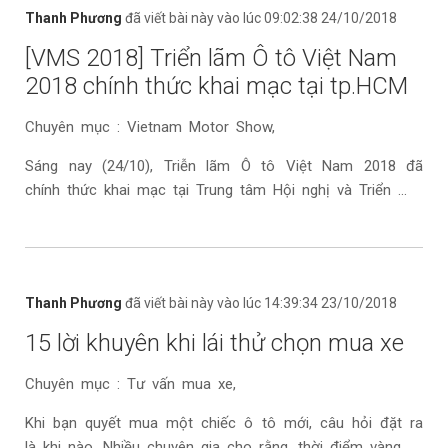
Thanh Phương
đã viết bài này vào lúc 09:02:38 24/10/2018
[VMS 2018] Triển lãm Ô tô Việt Nam
2018 chính thức khai mạc tại tp.HCM
Chuyên mục : Vietnam Motor Show,
Sáng nay (24/10), Triễn lãm Ô tô Việt Nam 2018 đã
chính thức khai mạc tại Trung tâm Hội nghị và Triển ...
Thanh Phương
đã viết bài này vào lúc 14:39:34 23/10/2018
15 lời khuyên khi lái thử chọn mua xe
Chuyên mục : Tư vấn mua xe,
Khi bạn quyết mua một chiếc ô tô mới, câu hỏi đặt ra
là khi nào. Nhiều chuyên gia cho rằng, thời điểm vàng ...