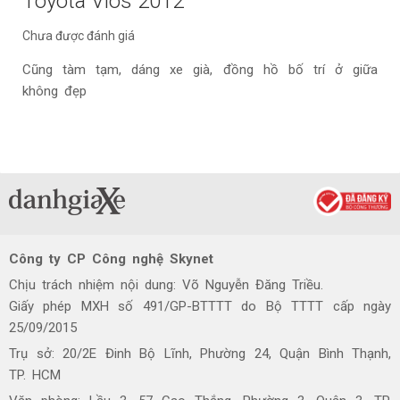
Toyota Vios 2012
Chưa được đánh giá
Cũng tàm tạm, dáng xe già, đồng hồ bố trí ở giữa
không đẹp
Công ty CP Công nghệ Skynet
Chịu trách nhiệm nội dung: Võ Nguyễn Đăng Triều.
Giấy phép MXH số 491/GP-BTTTT do Bộ TTTT cấp ngày
25/09/2015
Trụ sở: 20/2E Đinh Bộ Lĩnh, Phường 24, Quận Bình Thạnh,
TP. HCM