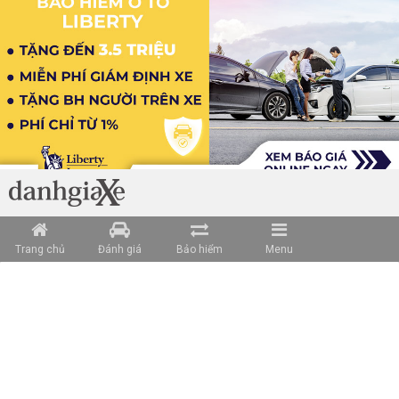
Trang chủ
Đánh giá
Bảo hiểm
Menu