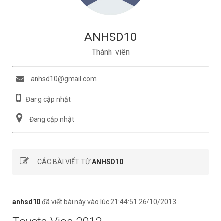
ANHSD10
Thành viên
anhsd10@gmail.com
Đang cập nhật
Đang cập nhật
CÁC BÀI VIẾT TỪ
ANHSD10
anhsd10
đã viết bài này vào lúc 21:44:51 26/10/2013