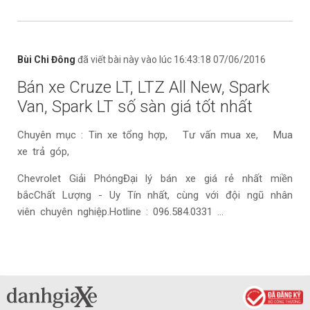
Bùi Chi Đông
đã viết bài này vào lúc 16:43:18 07/06/2016
Bán xe Cruze LT, LTZ All New, Spark
Van, Spark LT số sàn giá tốt nhất
Chuyên mục : Tin xe tổng hợp, Tư vấn mua xe, Mua
xe trả góp,
Chevrolet Giải PhóngĐại lý bán xe giá rẻ nhất miền
bắcChất Lượng - Uy Tín nhất, cùng với đội ngũ nhân
viên chuyên nghiệp.Hotline : 096.584.0331 ...