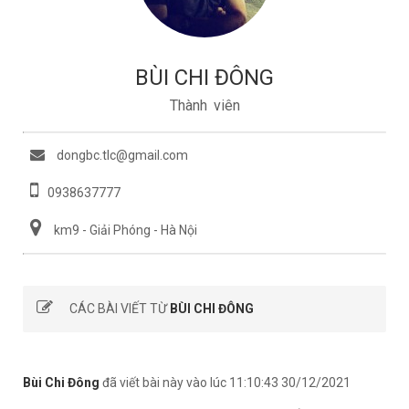
BÙI CHI ĐÔNG
Thành viên
dongbc.tlc@gmail.com
0938637777
km9 - Giải Phóng - Hà Nội
CÁC BÀI VIẾT TỪ
BÙI CHI ĐÔNG
Bùi Chi Đông
đã viết bài này vào lúc 11:10:43 30/12/2021