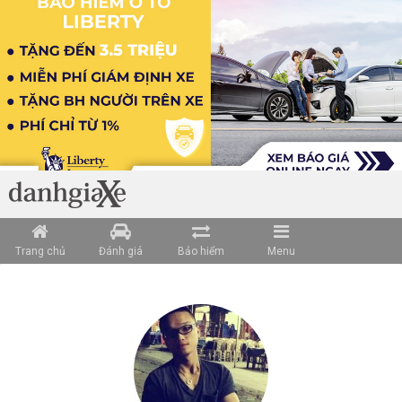
Trang chủ
Đánh giá
Bảo hiểm
Menu