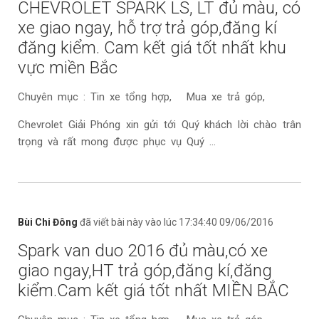
CHEVROLET SPARK LS, LT đủ màu, có
xe giao ngay, hỗ trợ trả góp,đăng kí
đăng kiểm. Cam kết giá tốt nhất khu
vực miền Bắc
Chuyên mục : Tin xe tổng hợp, Mua xe trả góp,
Chevrolet Giải Phóng xin gửi tới Quý khách lời chào trân
trọng và rất mong được phục vụ Quý ...
Bùi Chi Đông
đã viết bài này vào lúc 17:34:40 09/06/2016
Spark van duo 2016 đủ màu,có xe
giao ngay,HT trả góp,đăng kí,đăng
kiểm.Cam kết giá tốt nhất MIỀN BẮC