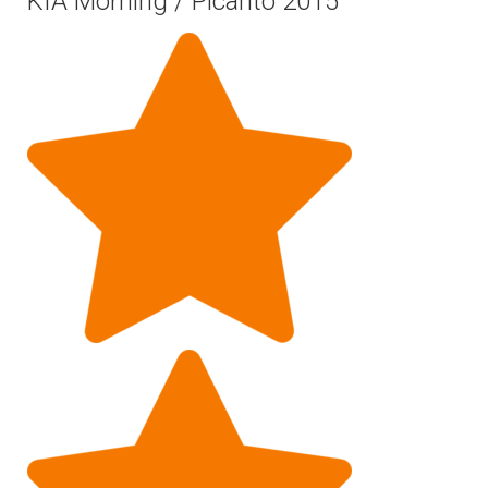
KIA Morning / Picanto 2015