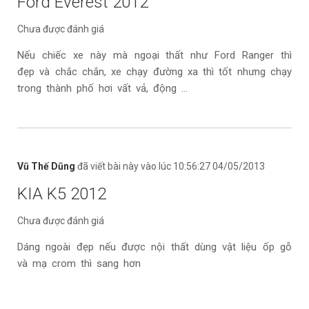
Ford Everest 2012
Chưa được đánh giá
Nếu chiếc xe này mà ngoại thất như Ford Ranger thì
đẹp và chắc chắn, xe chạy đường xa thì tốt nhưng chạy
trong thành phố hơi vất vả, động ...
Vũ Thế Dũng
đã viết bài này vào lúc 10:56:27 04/05/2013
KIA K5 2012
Chưa được đánh giá
Dáng ngoài đẹp nếu được nội thất dùng vật liệu ốp gỗ
và mạ crom thì sang hơn