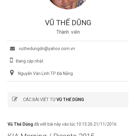
VŨ THẾ DŨNG
Thành viên
vuthedungdn@yahoo.com.vn
Đang cập nhật
Nguyễn Văn Linh TP Đà Nẵng
CÁC BÀI VIẾT TỪ
VŨ THẾ DŨNG
Vũ Thế Dũng
đã viết bài này vào lúc 10:15:26 21/11/2016