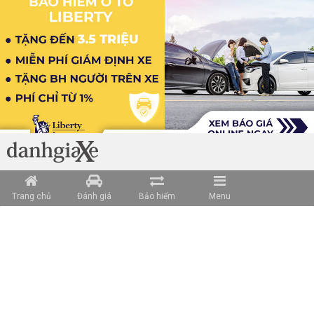
Trang chủ
Đánh giá
Bảo hiểm
Menu