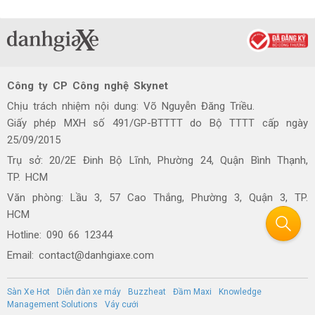
Công ty CP Công nghệ Skynet
Chịu trách nhiệm nội dung: Võ Nguyễn Đăng Triều.
Giấy phép MXH số 491/GP-BTTTT do Bộ TTTT cấp ngày
25/09/2015
Trụ sở: 20/2E Đinh Bộ Lĩnh, Phường 24, Quận Bình Thạnh,
TP. HCM
Văn phòng: Lầu 3, 57 Cao Thắng, Phường 3, Quận 3, TP.
HCM
Hotline: 090 66 12344
Email: contact@danhgiaxe.com
Sàn Xe Hot
Diễn đàn xe máy
Buzzheat
Đầm Maxi
Knowledge
Management Solutions
Váy cưới