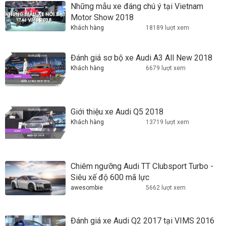
Những mẫu xe đáng chú ý tại Vietnam
Motor Show 2018
Khách hàng
18189 lượt xem
Đánh giá sơ bộ xe Audi A3 All New 2018
Khách hàng
6679 lượt xem
Giới thiệu xe Audi Q5 2018
Khách hàng
13719 lượt xem
Chiêm ngưỡng Audi TT Clubsport Turbo -
Siêu xế độ 600 mã lực
awesombie
5662 lượt xem
Đánh giá xe Audi Q2 2017 tại VIMS 2016