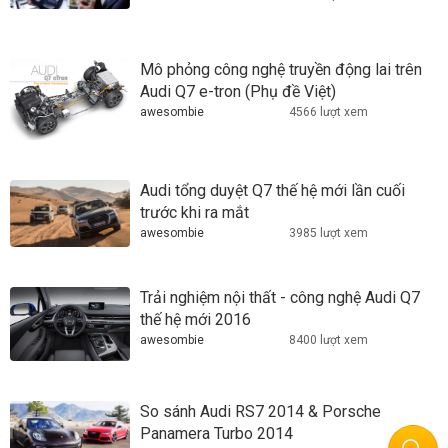
Mô phỏng công nghệ truyền động lai trên
Audi Q7 e-tron (Phụ đề Việt)
awesombie
4566 lượt xem
Audi tổng duyệt Q7 thế hệ mới lần cuối
trước khi ra mắt
awesombie
3985 lượt xem
Trải nghiệm nội thất - công nghệ Audi Q7
thế hệ mới 2016
awesombie
8400 lượt xem
So sánh Audi RS7 2014 & Porsche
Panamera Turbo 2014