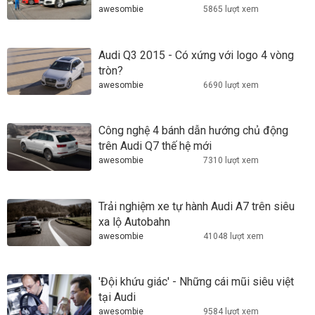
awesombie
5865 lượt xem
Audi Q3 2015 - Có xứng với logo 4 vòng
tròn?
awesombie
6690 lượt xem
Công nghệ 4 bánh dẫn hướng chủ động
trên Audi Q7 thế hệ mới
awesombie
7310 lượt xem
Trải nghiệm xe tự hành Audi A7 trên siêu
xa lộ Autobahn
awesombie
41048 lượt xem
'Đội khứu giác' - Những cái mũi siêu việt
tại Audi
awesombie
9584 lượt xem