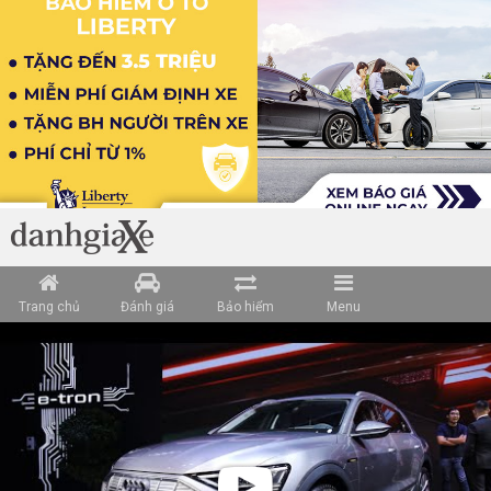
Trang chủ
Đánh giá
Bảo hiểm
Menu