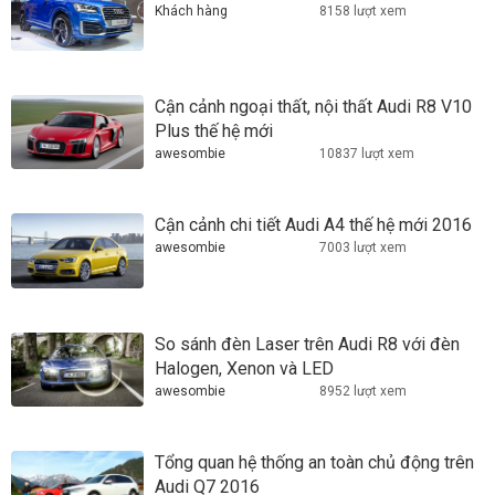
Khách hàng
8158 lượt xem
Cận cảnh ngoại thất, nội thất Audi R8 V10
Plus thế hệ mới
awesombie
10837 lượt xem
Cận cảnh chi tiết Audi A4 thế hệ mới 2016
awesombie
7003 lượt xem
So sánh đèn Laser trên Audi R8 với đèn
Halogen, Xenon và LED
awesombie
8952 lượt xem
Tổng quan hệ thống an toàn chủ động trên
Audi Q7 2016