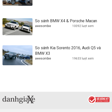
So sánh BMW X4 & Porsche Macan
awesombie
10092 lượt xem
So sánh Kia Sorento 2016, Audi Q5 và
BMW X3
awesombie
19633 lượt xem