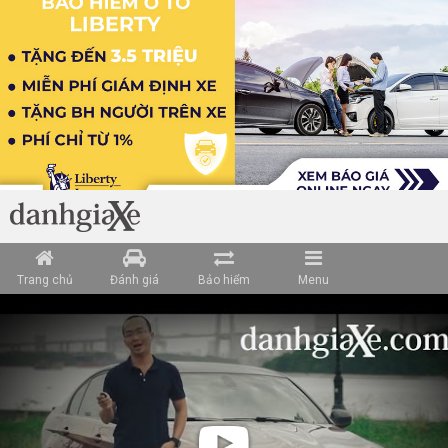
Trang chủ
Đánh giá
Bảo hiểm
Menu