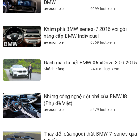
BMW
awesombie
6099 lượt xem
Khám phá BMW series-7 2016 với gói
nâng cấp BMW Individual
awesombie
6369 lượt xem
Đánh giá chi tiết BMW X6 xDrive 3.0d 2015
Khách hàng
240181 lượt xem
Những công nghệ đột phá của BMW i8
(Phụ đề Việt)
awesombie
5479 lượt xem
Thay đổi của ngoại thất BMW 7-series qua