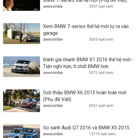
BMW 7-series thế hệ mới (Phụ đề Việt)
awesombie
3937 lượt xem
Xem BMW 7-series thế hệ mới tự ra vào
garage
awesombie
3503 lượt xem
Đánh giá nhanh BMW X1 2016 thế hệ mới -
Tiện nghi hơn, ít chất BMW hơn
awesombie
5575 lượt xem
Giới thiệu BMW X6 2015 hoàn toàn mới
(Phụ đề Việt)
awesombie
6021 lượt xem
So sánh Audi Q7 2016 và BMW X5 2015
awesombie
13710 lượt xem