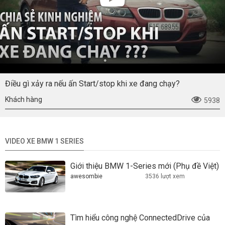
Điều gì xảy ra nếu ấn Start/stop khi xe đang chạy?
Khách hàng
5938
VIDEO XE BMW 1 SERIES
Giới thiệu BMW 1-Series mới (Phụ đề Việt)
awesombie
3536 lượt xem
Tìm hiểu công nghệ ConnectedDrive của