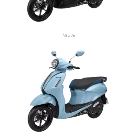
Màu đen