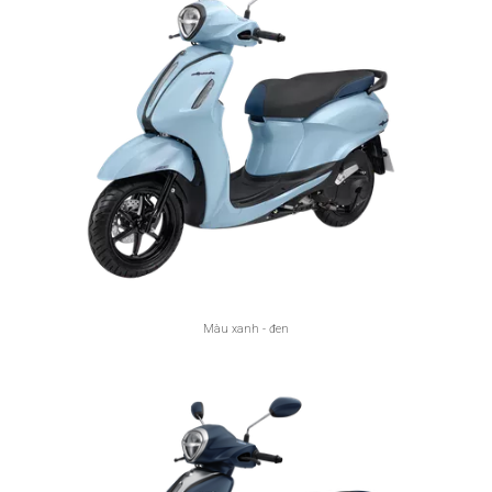
Màu xanh - đen