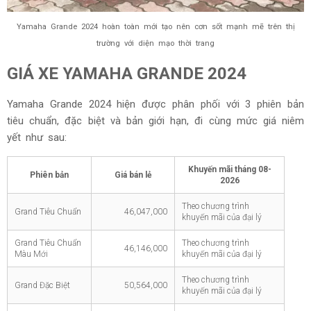
Yamaha Grande 2024 hoàn toàn mới tạo nên cơn sốt mạnh mẽ trên thị
trường với diện mạo thời trang
GIÁ XE YAMAHA GRANDE 2024
Yamaha Grande 2024 hiện được phân phối với 3 phiên bản
tiêu chuẩn, đặc biệt và bản giới hạn, đi cùng mức giá niêm
yết như sau:
Khuyến mãi tháng
08-
Phiên bản
Giá bán lẻ
2026
Theo chương trình
Grand Tiêu Chuẩn
46,047,000
khuyến mãi của đại lý
Grand Tiêu Chuẩn
Theo chương trình
46,146,000
Màu Mới
khuyến mãi của đại lý
Theo chương trình
Grand Đặc Biệt
50,564,000
khuyến mãi của đại lý