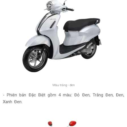
Màu trắng - đen
- Phiên bản Đặc Biệt gồm 4 màu: Đỏ Đen, Trắng Đen, Đen,
Xanh Đen.