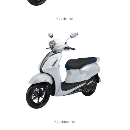
Màu đỏ - đen
Màu trắng - đen