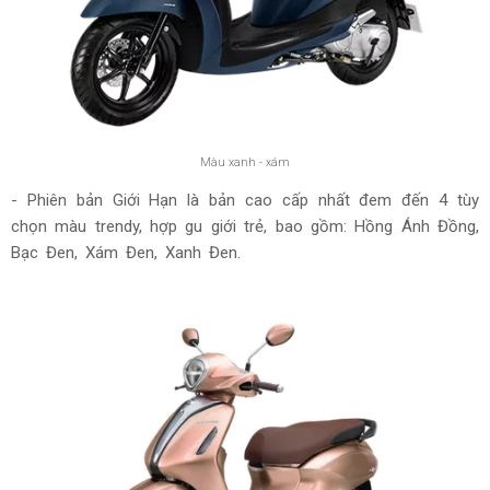
Màu xanh - xám
- Phiên bản Giới Hạn là bản cao cấp nhất đem đến 4 tùy
chọn màu trendy, hợp gu giới trẻ, bao gồm: Hồng Ánh Đồng,
Bạc Đen, Xám Đen, Xanh Đen.