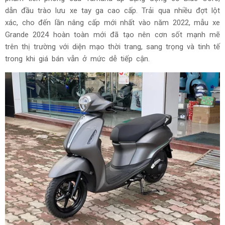
dẫn đầu trào lưu xe tay ga cao cấp. Trải qua nhiều đợt lột
xác, cho đến lần nâng cấp mới nhất vào năm 2022, mẫu xe
Grande 2024 hoàn toàn mới đã tạo nên cơn sốt mạnh mẽ
trên thị trường với diện mạo thời trang, sang trọng và tinh tế
trong khi giá bán vẫn ở mức dễ tiếp cận.