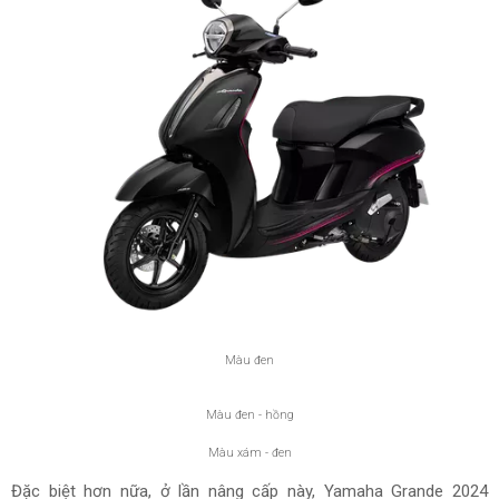
Màu đen