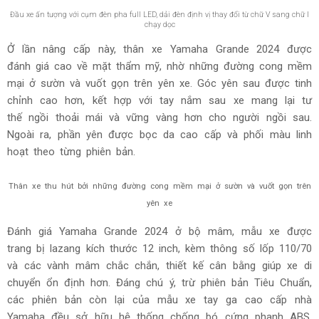
Màu đen