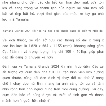
Màu bạc - trắng