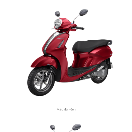
Màu đỏ - đen