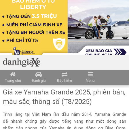
Trang chủ
Đánh giá
Bảo hiểm
Menu
Giá xe Yamaha Grande 2025, phiên bản,
màu sắc, thông số (T8/2025)
Trình làng tại Việt Nam lần đầu năm 2014, Yamaha Grande
đã nhanh chóng gây được tiếng vang như một dòng sản
phẩm tiên phong của Yamaha áp dụng động cơ Blue Core,