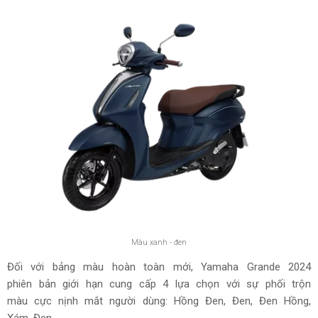
Màu xanh - đen
Đối với bảng màu hoàn toàn mới, Yamaha Grande 2024
phiên bản giới hạn cung cấp 4 lựa chọn với sự phối trộn
màu cực nịnh mắt người dùng: Hồng Đen, Đen, Đen Hồng,
Xám Đen.