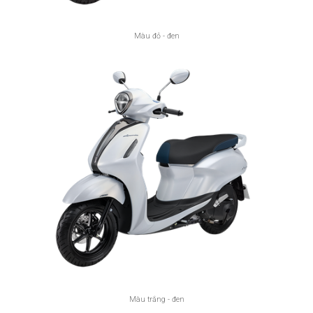
Màu đỏ - đen
Màu trắng - đen