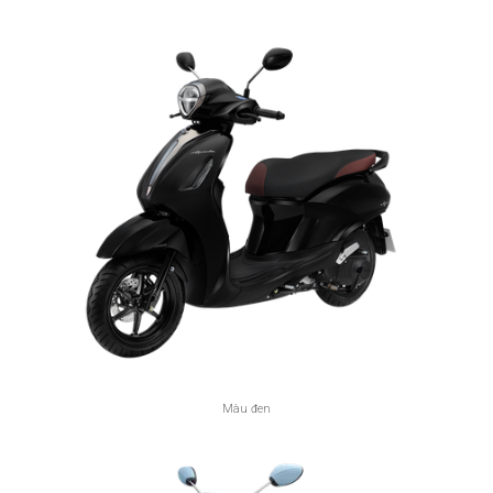
Màu đen