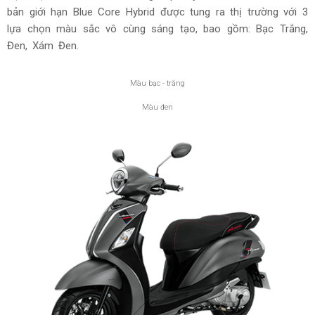
Màu đen - hồng