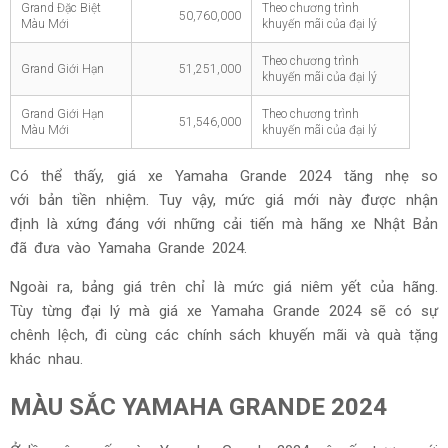
Grand Đặc Biệt
Theo chương trình
50,760,000
Màu Mới
khuyến mãi của đại lý
Theo chương trình
Grand Giới Hạn
51,251,000
khuyến mãi của đại lý
Grand Giới Hạn
Theo chương trình
51,546,000
Màu Mới
khuyến mãi của đại lý
Có thể thấy, giá xe Yamaha Grande 2024 tăng nhẹ so
với bản tiền nhiệm. Tuy vậy, mức giá mới này được nhận
định là xứng đáng với những cải tiến mà hãng xe Nhật Bản
đã đưa vào Yamaha Grande 2024.
Ngoài ra, bảng giá trên chỉ là mức giá niêm yết của hãng.
Tùy từng đại lý mà giá xe Yamaha Grande 2024 sẽ có sự
chênh lệch, đi cùng các chính sách khuyến mãi và quà tặng
khác nhau.
MÀU SẮC YAMAHA GRANDE 2024