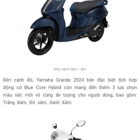
Màu xanh đậm - đen
Bên cạnh đó, Yamaha Grande 2024 bản đặc biệt tích hợp
động cơ Blue Core Hybrid còn mang đến thêm 3 lựa chọn
màu sắc mới vô cùng ấn tượng cho người dùng, bao gồm:
Trắng Xám, Đỏ xám, Xanh Xám.