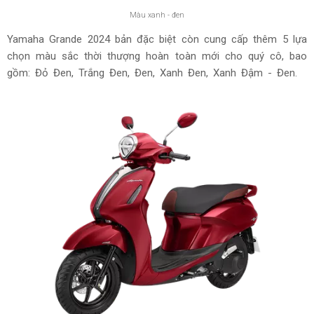
Màu xanh - đen
Yamaha Grande 2024 bản đặc biệt còn cung cấp thêm 5 lựa
chọn màu sắc thời thượng hoàn toàn mới cho quý cô, bao
gồm: Đỏ Đen, Trắng Đen, Đen, Xanh Đen, Xanh Đậm - Đen.