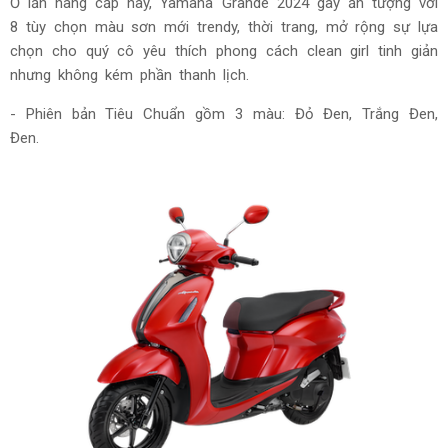
Ở lần nâng cấp này, Yamaha Grande 2024 gây ấn tượng với
8 tùy chọn màu sơn mới trendy, thời trang, mở rộng sự lựa
chọn cho quý cô yêu thích phong cách clean girl tinh giản
nhưng không kém phần thanh lịch.
- Phiên bản Tiêu Chuẩn gồm 3 màu: Đỏ Đen, Trắng Đen,
Đen.