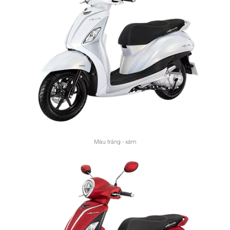
Màu trắng - xám