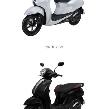
Màu trắng - đen