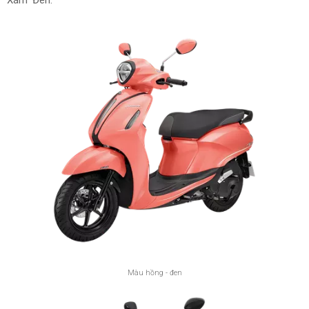
Màu hồng - đen