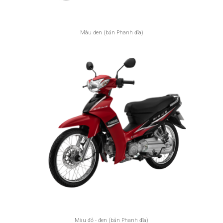
Màu đen (bản Phanh đĩa)
Màu đỏ - đen (bản Phanh đĩa)