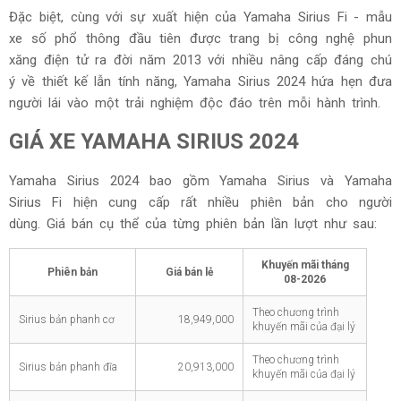
Đặc biệt, cùng với sự xuất hiện của Yamaha Sirius Fi - mẫu
xe số phổ thông đầu tiên được trang bị công nghệ phun
xăng điện tử ra đời năm 2013 với nhiều nâng cấp đáng chú
ý về thiết kế lẫn tính năng, Yamaha Sirius 2024 hứa hẹn đưa
người lái vào một trải nghiệm độc đáo trên mỗi hành trình.
GIÁ XE YAMAHA SIRIUS 2024
Yamaha Sirius 2024 bao gồm
Yamaha Sirius và Yamaha
Sirius Fi hiện cung cấp rất nhiều phiên bản cho người
dùng.
Giá bán cụ thể của từng phiên bản lần lượt như sau:
Khuyến mãi tháng
Phiên bản
Giá bán lẻ
08-2026
Theo chương trình
Sirius bản phanh cơ
18,949,000
khuyến mãi của đại lý
Theo chương trình
Sirius bản phanh đĩa
20,913,000
khuyến mãi của đại lý