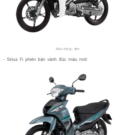
Màu trắng - đen
- Sirius Fi phiên bản vành đúc màu mới: