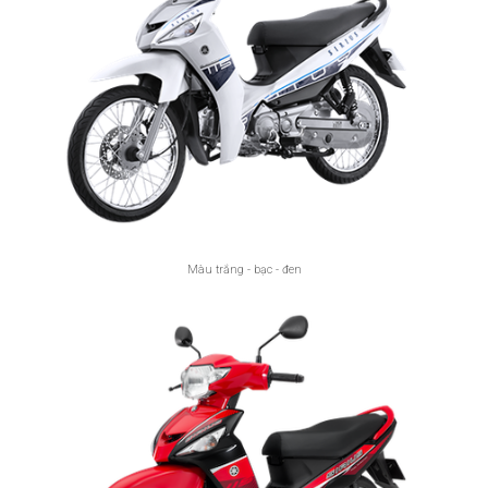
Màu trắng - bạc - đen