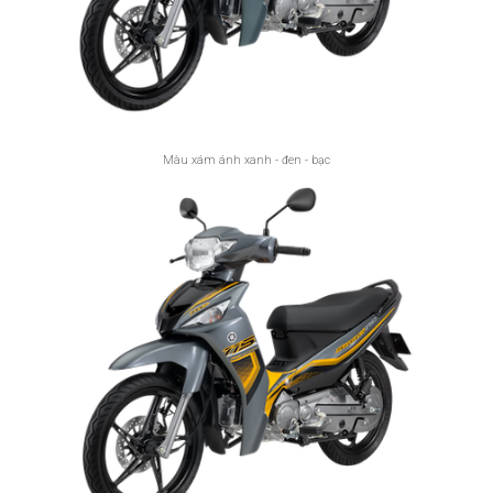
Màu xám ánh xanh - đen - bạc