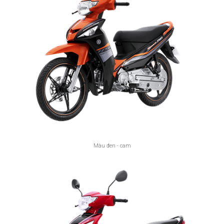
Màu đen - cam