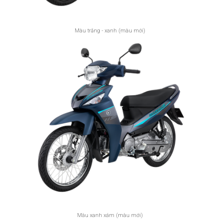
Màu trắng - xanh (màu mới)
Màu xanh xám (màu mới)