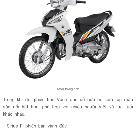
Màu trắng đen
Trong khi đó, phiên bản Vành đúc sở hữu bộ sưu tập màu
sắc nổi bật hơn, phù hợp với nhiều người Việt và lứa tuổi
khác nhau.
- Sirius Fi phiên bản vành đúc: