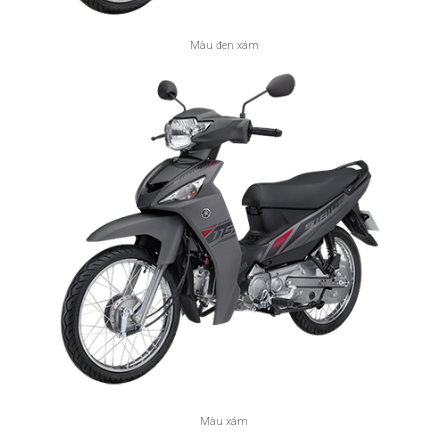
Màu đen xám
Màu xám