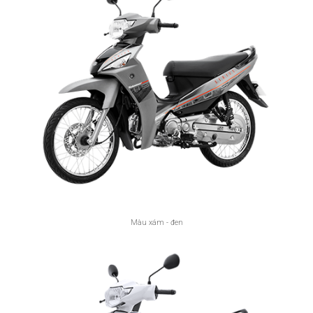
Màu xám - đen