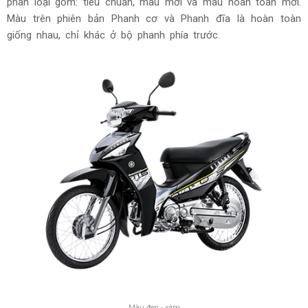
phân loại gồm: tiêu chuẩn, màu mới và màu hoàn toàn mới.
Màu trên phiên bản Phanh cơ và Phanh đĩa là hoàn toàn
giống nhau, chỉ khác ở bộ phanh phía trước.
Màu đen - xám