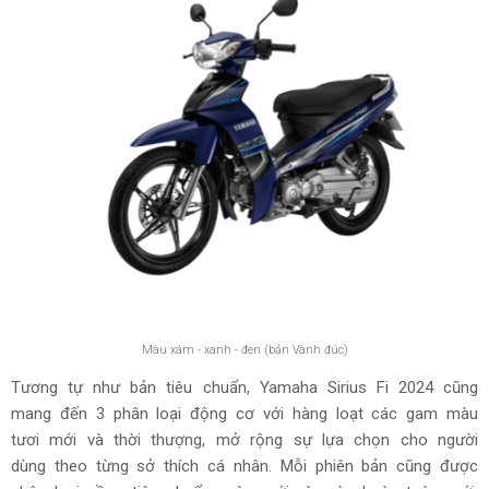
Màu xám - xanh - đen (bản Vành đúc)
Tương tự như bản tiêu chuẩn, Yamaha Sirius Fi 2024 cũng
mang đến 3 phân loại động cơ với hàng loạt các gam màu
tươi mới và thời thượng, mở rộng sự lựa chọn cho người
dùng theo từng sở thích cá nhân. Mỗi phiên bản cũng được