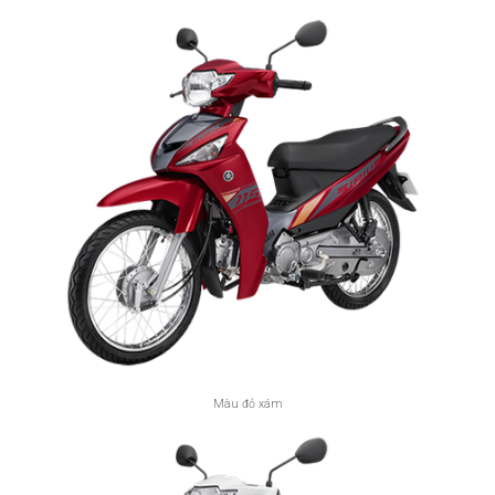
Màu đỏ xám