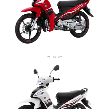
Màu đỏ - đen