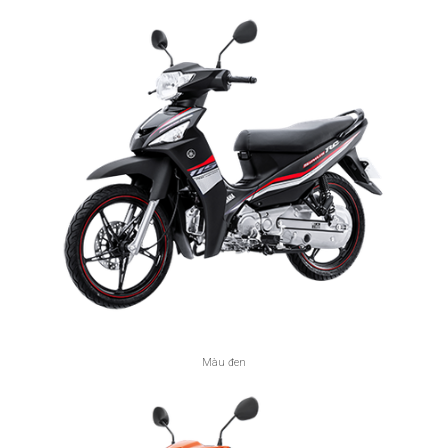
Màu đen