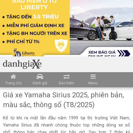
Trang chủ
Đánh giá
Bảo hiểm
Menu
Giá xe Yamaha Sirius 2025, phiên bản,
màu sắc, thông số (T8/2025)
Kể từ khi ra mắt lần đầu năm 1999 tại thị trường Việt Nam,
Yamaha Sirius đã nhanh chóng thuộc top những dòng xe số
phổ thông bán chạy nhất lúc bấy giờ. Sau hơn 2 thập kỷ