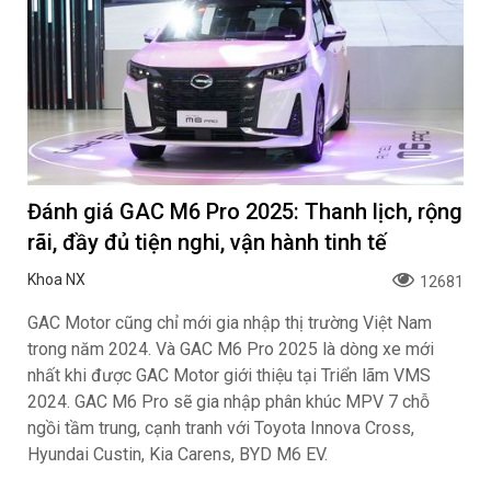
Đánh giá GAC M6 Pro 2025: Thanh lịch, rộng
rãi, đầy đủ tiện nghi, vận hành tinh tế
Khoa NX
12681
GAC Motor cũng chỉ mới gia nhập thị trường Việt Nam
trong năm 2024. Và GAC M6 Pro 2025 là dòng xe mới
nhất khi được GAC Motor giới thiệu tại Triển lãm VMS
2024. GAC M6 Pro sẽ gia nhập phân khúc MPV 7 chỗ
ngồi tầm trung, cạnh tranh với Toyota Innova Cross,
Hyundai Custin, Kia Carens, BYD M6 EV.