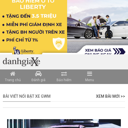
Trang chủ
Đánh giá
Bảo hiểm
Menu
BÀI VIẾT NỔI BẬT XE GWM
XEM BÀI MỚI >>