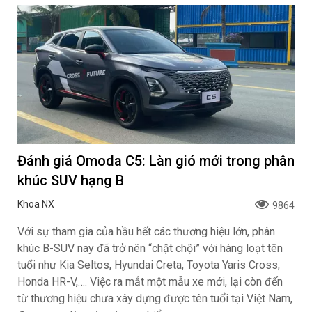
Đánh giá Omoda C5: Làn gió mới trong phân
khúc SUV hạng B
Khoa NX
9864
Với sự tham gia của hầu hết các thương hiệu lớn, phân
khúc B-SUV nay đã trở nên “chật chội” với hàng loạt tên
tuổi như Kia Seltos, Hyundai Creta, Toyota Yaris Cross,
Honda HR-V,…. Việc ra mắt một mẫu xe mới, lại còn đến
từ thương hiệu chưa xây dựng được tên tuổi tại Việt Nam,