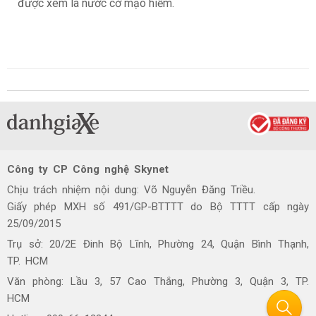
được xem là nước cờ mạo hiểm.
Công ty CP Công nghệ Skynet
Chịu trách nhiệm nội dung: Võ Nguyễn Đăng Triều.
Giấy phép MXH số 491/GP-BTTTT do Bộ TTTT cấp ngày
25/09/2015
Trụ sở: 20/2E Đinh Bộ Lĩnh, Phường 24, Quận Bình Thạnh,
TP. HCM
Văn phòng: Lầu 3, 57 Cao Thắng, Phường 3, Quận 3, TP.
HCM