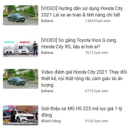
[VIDEO] Hướng dẫn sử dụng Honda City
2021 Lái xe an toàn & tính năng chi tiết
Believe
14334 lượt xem
[VIDEO] So găng Toyota Vios G cùng
Honda City RS, liệu ai hơn ai?
Believe
7672 lượt xem
Video đánh giá Honda City 2021: Thay đổi
thiết kế, nội thất rộng rãi, cảm giác lái ấn
tượng
Believe
6719 lượt xem
Giới thiệu xe MG HS 225 mã lực giá 1 tỷ
đồng
Khách hàng
9120 lượt xem