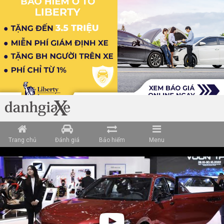
Trang chủ
Đánh giá
Bảo hiểm
Menu