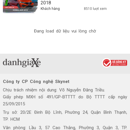
2018
Khách hàng
8510 lượt xem
Đang load dữ liệu vui lòng chờ
Công ty CP Công nghệ Skynet
Chịu trách nhiệm nội dung: Võ Nguyễn Đăng Triều.
Giấy phép MXH số 491/GP-BTTTT do Bộ TTTT cấp ngày
25/09/2015
Trụ sở: 20/2E Đinh Bộ Lĩnh, Phường 24, Quận Bình Thạnh,
TP. HCM
Văn phòng: Lầu 3, 57 Cao Thắng, Phường 3, Quận 3, TP.