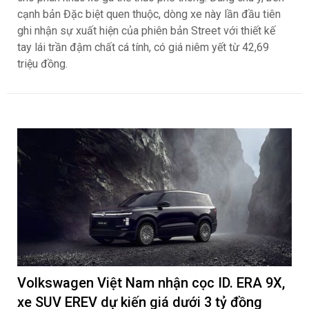
cạnh bản Đặc biệt quen thuộc, dòng xe này lần đầu tiên
ghi nhận sự xuất hiện của phiên bản Street với thiết kế
tay lái trần đậm chất cá tính, có giá niêm yết từ 42,69
triệu đồng.
Volkswagen Việt Nam nhận cọc ID. ERA 9X,
xe SUV EREV dự kiến giá dưới 3 tỷ đồng