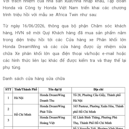
Với trách nhiệm của nhà sản xuất/nhà nhập khẩu, Tập đoàn
Honda và Công ty Honda Việt Nam triển khai các chương
trình triệu hồi với mẫu xe Africa Twin như sau:
Từ ngày 16/06/2026, thông qua bộ phận Chăm sóc khách
hàng, HVN sẽ mời Quý Khách hàng đã mua sản phẩm nằm
trong diện triệu hồi tới các Cửa hàng xe Phân khối lớn
Honda DreamWing và các cửa hàng được ủy nhiệm sửa
chữa Xe phân khối lớn qua điện thoại và/hoặc e-mail hoặc
các hình thức liên lạc khác để được kiểm tra và thay thế lại
phụ tùng.
Danh sách cửa hàng sửa chữa