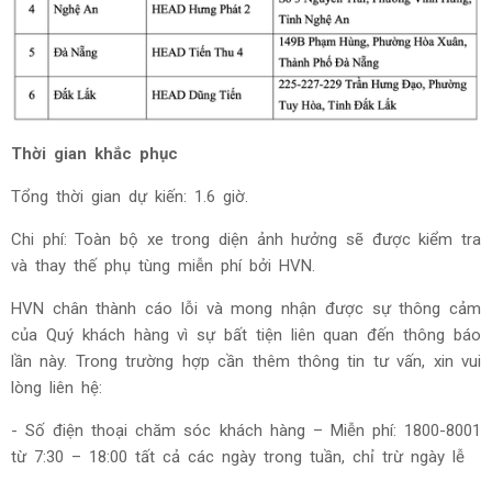
Thời gian khắc phục
Tổng thời gian dự kiến: 1.6 giờ.
Chi phí: Toàn bộ xe trong diện ảnh hưởng sẽ được kiểm tra
và thay thế phụ tùng miễn phí bởi HVN.
HVN chân thành cáo lỗi và mong nhận được sự thông cảm
của Quý khách hàng vì sự bất tiện liên quan đến thông báo
lần này. Trong trường hợp cần thêm thông tin tư vấn, xin vui
lòng liên hệ:
- Số điện thoại chăm sóc khách hàng – Miễn phí: 1800-8001
từ 7:30 – 18:00 tất cả các ngày trong tuần, chỉ trừ ngày lễ