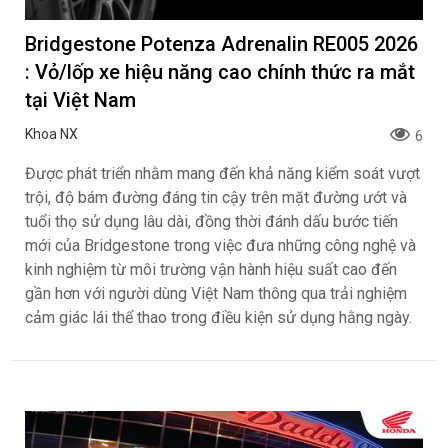
Bridgestone Potenza Adrenalin RE005 2026
: Vỏ/lốp xe hiệu năng cao chính thức ra mắt
tại Việt Nam
Khoa NX
6
Được phát triển nhằm mang đến khả năng kiểm soát vượt
trội, độ bám đường đáng tin cậy trên mặt đường ướt và
tuổi thọ sử dụng lâu dài, đồng thời đánh dấu bước tiến
mới của Bridgestone trong việc đưa những công nghệ và
kinh nghiệm từ môi trường vận hành hiệu suất cao đến
gần hơn với người dùng Việt Nam thông qua trải nghiệm
cảm giác lái thể thao trong điều kiện sử dụng hằng ngày.