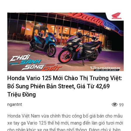
Honda Vario 125 Mới Chào Thị Trường Việt:
Bổ Sung Phiên Bản Street, Giá Từ 42,69
Triệu Đồng
ngantnt
99
Honda Việt Nam vừa chính thức công bố giá bán cho mẫu
xe tay ga Vario 125 thế hệ mới, mang đến làn gió tươi mới
cho phân khúc xe ga thể thao phổ thông. Đáng chú ý, bên