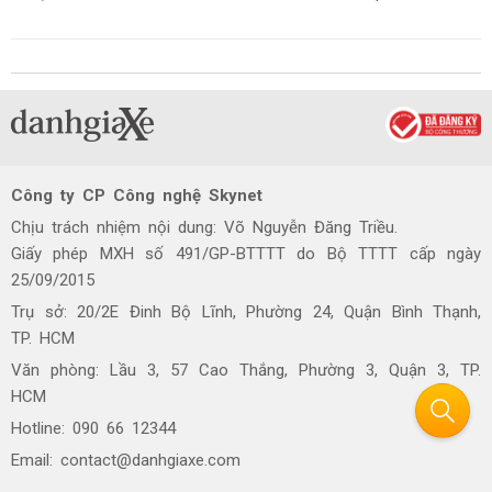
Công ty CP Công nghệ Skynet
Chịu trách nhiệm nội dung: Võ Nguyễn Đăng Triều.
Giấy phép MXH số 491/GP-BTTTT do Bộ TTTT cấp ngày
25/09/2015
Trụ sở: 20/2E Đinh Bộ Lĩnh, Phường 24, Quận Bình Thạnh,
TP. HCM
Văn phòng: Lầu 3, 57 Cao Thắng, Phường 3, Quận 3, TP.
HCM
Hotline: 090 66 12344
Email: contact@danhgiaxe.com