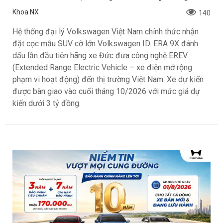
Khoa NX
140
Hệ thống đại lý Volkswagen Việt Nam chính thức nhận
đặt cọc mẫu SUV cỡ lớn Volkswagen ID. ERA 9X đánh
dấu lần đầu tiên hãng xe Đức đưa công nghệ EREV
(Extended Range Electric Vehicle – xe điện mở rộng
phạm vi hoạt động) đến thị trường Việt Nam. Xe dự kiến
được bàn giao vào cuối tháng 10/2026 với mức giá dự
kiến dưới 3 tỷ đồng.