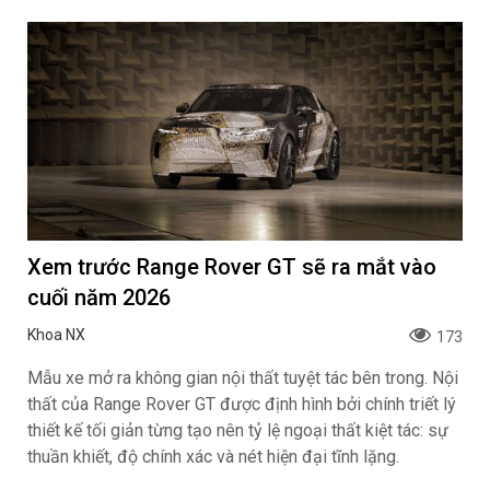
Xem trước Range Rover GT sẽ ra mắt vào
cuối năm 2026
Khoa NX
173
Mẫu xe mở ra không gian nội thất tuyệt tác bên trong. Nội
thất của Range Rover GT được định hình bởi chính triết lý
thiết kế tối giản từng tạo nên tỷ lệ ngoại thất kiệt tác: sự
thuần khiết, độ chính xác và nét hiện đại tĩnh lặng.