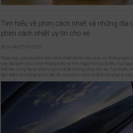
Tìm hiểu về phim cách nhiệt và những địa 
phim cách nhiệt uy tín cho xe
00:50 AM 27/07/2025
Ngày nay, cụm từ phim dán cách nhiệt đã ko còn xa lạ với những người 
hay đang tìm cho mình những mẫu xe mới. Ngay trong cái tên, mọi ngườ
thể hiểu công dụng chính của nó là để chống nóng cho xe. Tuy nhiên, chi
đặc điểm và những lợi ích đầy đủ của phim cách nhiệt thì ko phải ai cũng