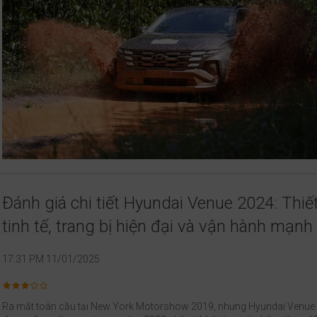
Đánh giá chi tiết Hyundai Venue 2024: Thiế
tinh tế, trang bị hiện đại và vận hành mạn
17:31 PM 11/01/2025
Ra mắt toàn cầu tại New York Motorshow 2019, nhưng Hyundai Venue t