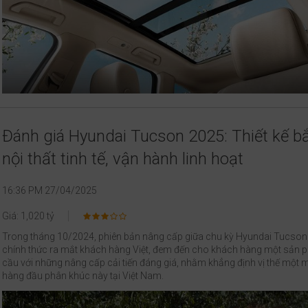
Đánh giá Hyundai Tucson 2025: Thiết kế b
nội thất tinh tế, vận hành linh hoạt
16:36 PM 27/04/2025
Giá: 1,020 tỷ
Trong tháng 10/2024, phiên bản nâng cấp giữa chu kỳ Hyundai Tucso
chính thức ra mắt khách hàng Việt, đem đến cho khách hàng một sản 
cầu với những nâng cấp cải tiến đáng giá, nhằm khẳng định vị thế một
hàng đầu phân khúc này tại Việt Nam.