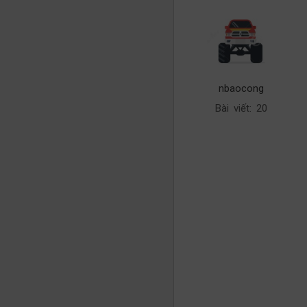
nbaocong
Bài viết: 20