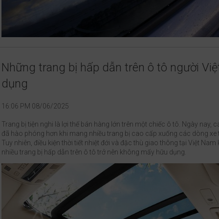
Những trang bị hấp dẫn trên ô tô người Việt
dụng
16:06 PM 08/06/2025
Trang bị tiện nghi là lợi thế bán hàng lớn trên một chiếc ô tô. Ngày nay, 
đã hào phóng hơn khi mang nhiều trang bị cao cấp xuống các dòng xe 
Tuy nhiên, điều kiện thời tiết nhiệt đới và đặc thù giao thông tại Việt Nam
nhiều trang bị hấp dẫn trên ô tô trở nên không mấy hữu dụng.