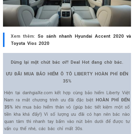
Xem thêm:
So sánh nhanh Hyundai Accent 2020 và
Toyota Vios 2020
Dừng lại một chút bác ơi!! Deal Hot đang chờ bác.
ƯU ĐÃI MUA BẢO HIỂM Ô TÔ LIBERTY HOÀN PHÍ ĐẾN
35%
Hiện tại danhgiaXe.com kết hợp cùng bảo hiểm Liberty Việt
Nam ra mắt chương trình ưu đãi đặc biệt
HOÀN PHÍ ĐẾN
35%
khi mua bảo hiểm thân vỏ (giúp bác tiết kiệm một số
tiền kha khá đấy!) Vì số lượng ưu đãi có hạn nên bác nào
quan tâm thì nhanh tay bấm vào nút bên dưới để được tư
vấn cụ thể nhé, các bác chỉ mất 30s.