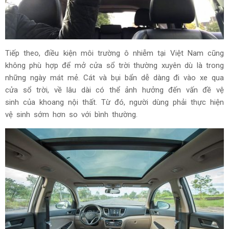
Tiếp theo, điều kiện môi trường ô nhiễm tại Việt Nam cũng
không phù hợp để mở cửa sổ trời thường xuyên dù là trong
những ngày mát mẻ. Cát và bụi bẩn dễ dàng đi vào xe qua
cửa sổ trời, về lâu dài có thể ảnh hưởng đến vấn đề vệ
sinh của khoang nội thất. Từ đó, người dùng phải thực hiện
vệ sinh sớm hơn so với bình thường.