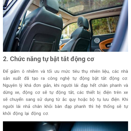
2. Chức năng tự bật tắt động cơ
Để giảm ô nhiễm và tối ưu mức tiêu thụ nhiên liệu, các nhà
sản xuất đã tạo ra công nghệ tự động bật tắt động cơ.
Nguyên lý khá đơn giản, khi người lái đạp hết chân phanh và
dừng xe, động cơ sẽ tự động tắt, các thiết bị điện trên xe
sẽ chuyển sang sử dụng từ ắc quy hoặc bộ tụ lưu điện. Khi
người lái nhả chân khỏi bàn đạp phanh thì hệ thống sẽ tự
khởi động lại động cơ.