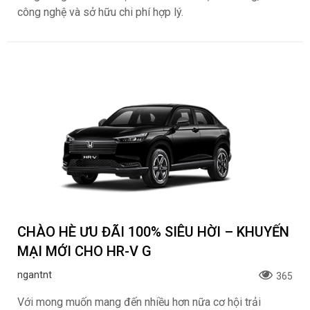
công nghệ và sở hữu chi phí hợp lý.
CHÀO HÈ ƯU ĐÃI 100% SIÊU HỜI – KHUYẾN
MẠI MỚI CHO HR-V G
ngantnt
365
Với mong muốn mang đến nhiều hơn nữa cơ hội trải