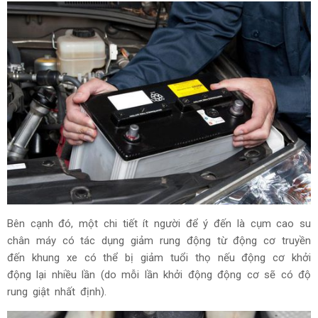
Bên cạnh đó, một chi tiết ít người để ý đến là cụm cao su
chân máy có tác dụng giảm rung động từ động cơ truyền
đến khung xe có thể bị giảm tuổi thọ nếu động cơ khởi
động lại nhiều lần (do mỗi lần khởi động động cơ sẽ có độ
rung giật nhất định).