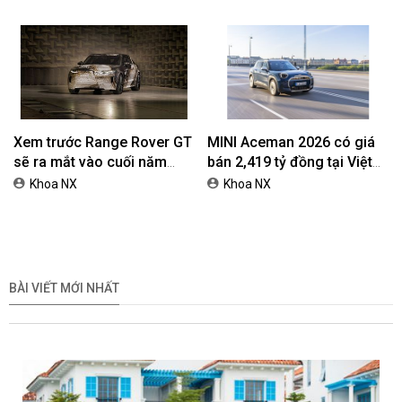
Xem trước Range Rover GT
MINI Aceman 2026 có giá
sẽ ra mắt vào cuối năm
bán 2,419 tỷ đồng tại Việt
2026
Nam
Khoa NX
Khoa NX
BÀI VIẾT MỚI NHẤT