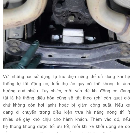
Với những xe sử dụng tụ lưu điện riêng để sử dụng khi hệ
thống tự tắt động cơ, tuổi thọ ắc quy có thể không bị ảnh
hưởng quá nhiều. Tuy nhiên, một vấn đề khi động cơ đang
tắt là hệ thống điều hòa cũng sẽ tắt theo (chỉ còn quạt gió
chứ không còn hơi lạnh) hoặc bị giảm công suất. Nếu xe
đang di chuyển trong điều kiện trưa hè nắng nóng thì ít
nhiều sẽ gây khó chịu cho hành khách. Thêm vào đó, nếu
hệ thống không được tối ưu tốt, mỗi khi xe khởi động sẽ có