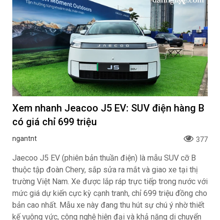
Xem nhanh Jeacoo J5 EV: SUV điện hàng B
có giá chỉ 699 triệu
ngantnt
377
Jaecoo J5 EV (phiên bản thuần điện) là mẫu SUV cỡ B
thuộc tập đoàn Chery, sắp sửa ra mắt và giao xe tại thị
trường Việt Nam. Xe được lắp ráp trực tiếp trong nước với
mức giá dự kiến cực kỳ cạnh tranh, chỉ 699 triệu đồng cho
bản cao nhất. Mẫu xe này đang thu hút sự chú ý nhờ thiết
kế vuông vức, công nghệ hiện đại và khả năng di chuyển