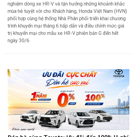
nghiệm dòng xe HR-V và tận hưởng những khoảnh khắc
mùa hè tuyệt vời cho Khách hàng, Honda Việt Nam (HVN)
phối hợp cùng hệ thống Nhà Phân phối triển khai chương
trình khuyến mại tháng 6 hấp dẫn và điều chỉnh mức giá
trị khuyến mại cho mẫu xe HR-V phiên bản G đến hết
ngày 30/6