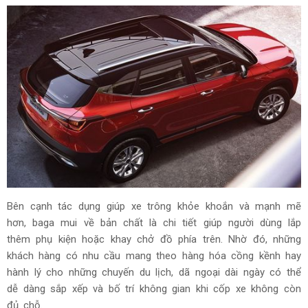
Bên cạnh tác dụng giúp xe trông khỏe khoắn và mạnh mẽ
hơn, baga mui về bản chất là chi tiết giúp người dùng lắp
thêm phụ kiện hoặc khay chở đồ phía trên. Nhờ đó, những
khách hàng có nhu cầu mang theo hàng hóa cồng kềnh hay
hành lý cho những chuyến du lịch, dã ngoại dài ngày có thể
dễ dàng sắp xếp và bố trí không gian khi cốp xe không còn
đủ chỗ.