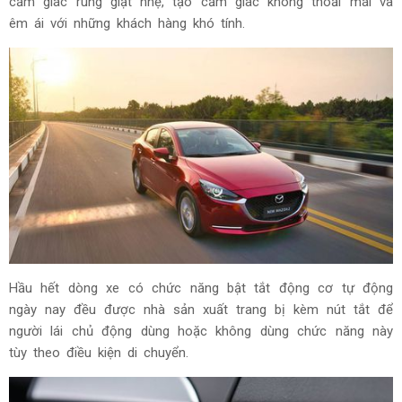
cảm giác rung giật nhẹ, tạo cảm giác không thoải mái và
êm ái với những khách hàng khó tính.
Hầu hết dòng xe có chức năng bật tắt động cơ tự động
ngày nay đều được nhà sản xuất trang bị kèm nút tắt để
người lái chủ động dùng hoặc không dùng chức năng này
tùy theo điều kiện di chuyển.