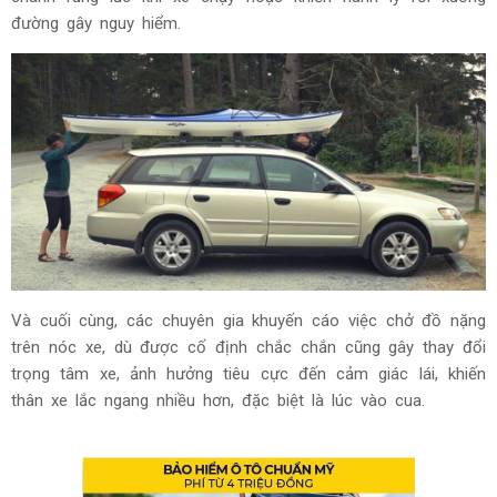
đường gây nguy hiểm.
Và cuối cùng, các chuyên gia khuyến cáo việc chở đồ nặng
trên nóc xe, dù được cố định chắc chắn cũng gây thay đổi
trọng tâm xe, ảnh hưởng tiêu cực đến cảm giác lái, khiến
thân xe lắc ngang nhiều hơn, đặc biệt là lúc vào cua.