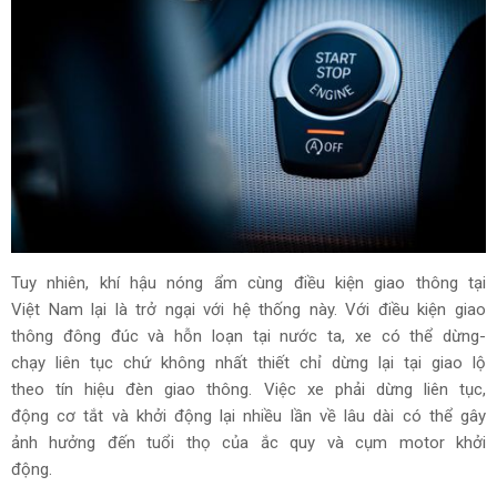
Tuy nhiên, khí hậu nóng ẩm cùng điều kiện giao thông tại
Việt Nam lại là trở ngại với hệ thống này. Với điều kiện giao
thông đông đúc và hỗn loạn tại nước ta, xe có thể dừng-
chạy liên tục chứ không nhất thiết chỉ dừng lại tại giao lộ
theo tín hiệu đèn giao thông. Việc xe phải dừng liên tục,
động cơ tắt và khởi động lại nhiều lần về lâu dài có thể gây
ảnh hưởng đến tuổi thọ của ắc quy và cụm motor khởi
động.