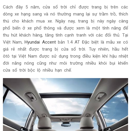
Cách đây 5 năm, cửa sổ trời chỉ được trang bị trên các
dòng xe hạng sang và nó thường mang lại sự trầm trồ, thích
thú cho khách mua xe. Ngày nay, trang bị này ngày càng
phổ biến ở xe phổ thông và được xem là một tính năng để
thu hút khách hàng, tăng tính cạnh tranh với các đối thủ. Tại
Việt Nam,
Hyundai Accent
bản 1.4 AT Đặc biệt là mẫu xe có
giá rẻ nhất được trang bị cửa sổ trời. Tuy nhiên, hầu hết
ôtô tại Việt Nam được sử dụng trong điều kiện khí hậu nhiệt
đới nắng nóng cũng như môi trường nhiều khói bụi khiến
cửa sổ trời bộc lộ nhiều hạn chế.