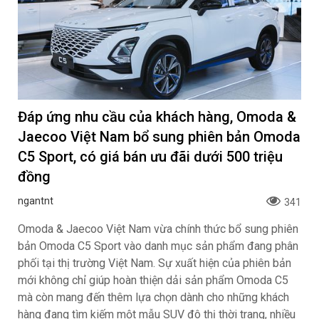
Đáp ứng nhu cầu của khách hàng, Omoda &
Jaecoo Việt Nam bổ sung phiên bản Omoda
C5 Sport, có giá bán ưu đãi dưới 500 triệu
đồng
ngantnt
341
Omoda & Jaecoo Việt Nam vừa chính thức bổ sung phiên
bản Omoda C5 Sport vào danh mục sản phẩm đang phân
phối tại thị trường Việt Nam. Sự xuất hiện của phiên bản
mới không chỉ giúp hoàn thiện dải sản phẩm Omoda C5
mà còn mang đến thêm lựa chọn dành cho những khách
hàng đang tìm kiếm một mẫu SUV đô thị thời trang, nhiều