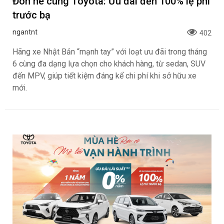
Đón hè cùng Toyota: Ưu đãi đến 100% lệ phí
trước bạ
ngantnt
402
Hãng xe Nhật Bản “mạnh tay” với loạt ưu đãi trong tháng
6 cùng đa dạng lựa chọn cho khách hàng, từ sedan, SUV
đến MPV, giúp tiết kiệm đáng kể chi phí khi sở hữu xe
mới.