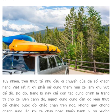
Tuy nhiên, trên thực tế, nhu cầu di chuyển của đa số khách
hàng Việt rất ít khi phải sử dụng thêm mui xe làm khu vực
để đồ. Do đó, trang bị này chỉ còn tác dụng chính là trang
trí cho xe. Bên cạnh đó, người dùng cũng cần có kiến thức
để chằng buộc đồ chắc chắn trên nóc, không gây chòng
chành rung lắc khi xe chạy hoặc khiến hành lý rơi xuống