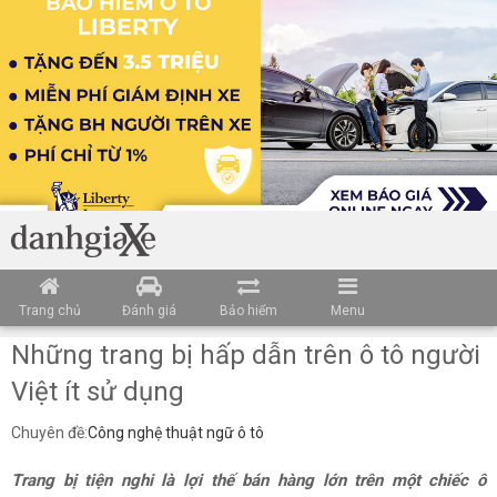
Trang chủ
Đánh giá
Bảo hiểm
Menu
Những trang bị hấp dẫn trên ô tô người
Việt ít sử dụng
Chuyên đề:
Công nghệ thuật ngữ ô tô
Trang bị tiện nghi là lợi thế bán hàng lớn trên một chiếc ô