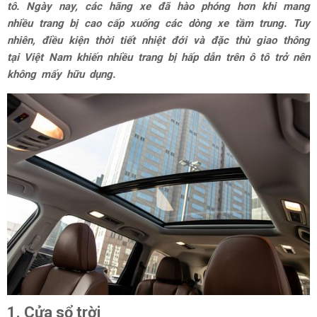
tô. Ngày nay, các hãng xe đã hào phóng hơn khi mang
nhiều trang bị cao cấp xuống các dòng xe tầm trung. Tuy
nhiên, điều kiện thời tiết nhiệt đới và đặc thù giao thông
tại Việt Nam khiến nhiều trang bị hấp dẫn trên ô tô trở nên
không mấy hữu dụng.
1. Cửa sổ trời