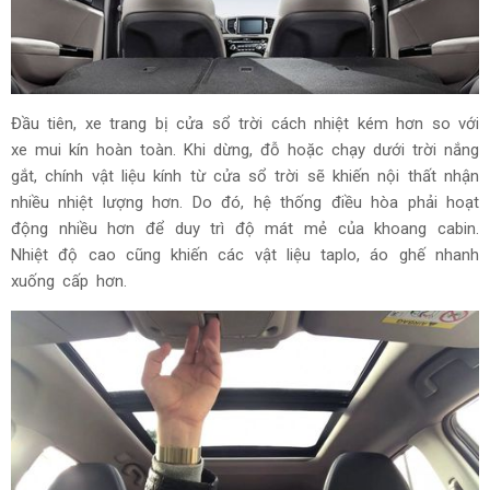
Đầu tiên, xe trang bị cửa sổ trời cách nhiệt kém hơn so với
xe mui kín hoàn toàn. Khi dừng, đỗ hoặc chạy dưới trời nắng
gắt, chính vật liệu kính từ cửa sổ trời sẽ khiến nội thất nhận
nhiều nhiệt lượng hơn. Do đó, hệ thống điều hòa phải hoạt
động nhiều hơn để duy trì độ mát mẻ của khoang cabin.
Nhiệt độ cao cũng khiến các vật liệu taplo, áo ghế nhanh
xuống cấp hơn.