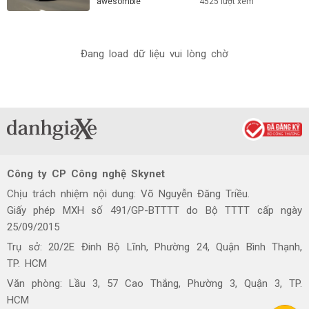
awesombie
4525 lượt xem
Đang load dữ liệu vui lòng chờ
Công ty CP Công nghệ Skynet
Chịu trách nhiệm nội dung: Võ Nguyễn Đăng Triều.
Giấy phép MXH số 491/GP-BTTTT do Bộ TTTT cấp ngày
25/09/2015
Trụ sở: 20/2E Đinh Bộ Lĩnh, Phường 24, Quận Bình Thạnh,
TP. HCM
Văn phòng: Lầu 3, 57 Cao Thắng, Phường 3, Quận 3, TP.
HCM