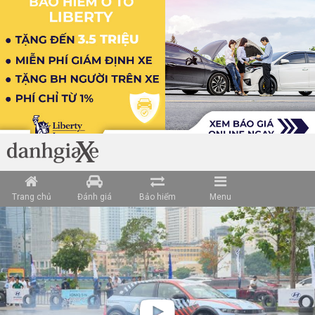
Trang chủ
Đánh giá
Bảo hiểm
Menu