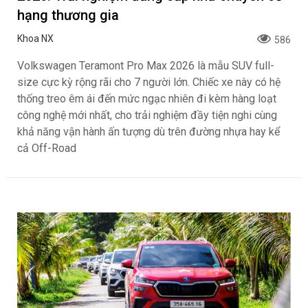
hạng thương gia
Khoa NX
586
Volkswagen Teramont Pro Max 2026 là mẫu SUV full-
size cực kỳ rộng rãi cho 7 người lớn. Chiếc xe này có hệ
thống treo êm ái đến mức ngạc nhiên đi kèm hàng loạt
công nghệ mới nhất, cho trải nghiệm đầy tiện nghi cùng
khả năng vận hành ấn tượng dù trên đường nhựa hay kể
cả Off-Road