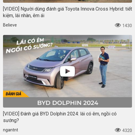
[VIDEO] Người dùng đánh giá Toyota Innova Cross Hybrid: tiết
kiệm, lái nhàn, êm ái
Believe
1430
[VIDEO] Đánh giá BYD Dolphin 2024: lái có êm, ngồi có
sướng?
ngantnt
4320