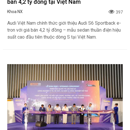
bán 4,2 tỷ đồng tại Việt Nam
Khoa NX
397
Audi Việt Nam chính thức giới thiệu Audi S6 Sportback e-
tron với giá bán 4,2 tỷ đồng – mẫu sedan thuần điện hiệu
suất cao đầu tiên thuộc dòng S tại Việt Nam.