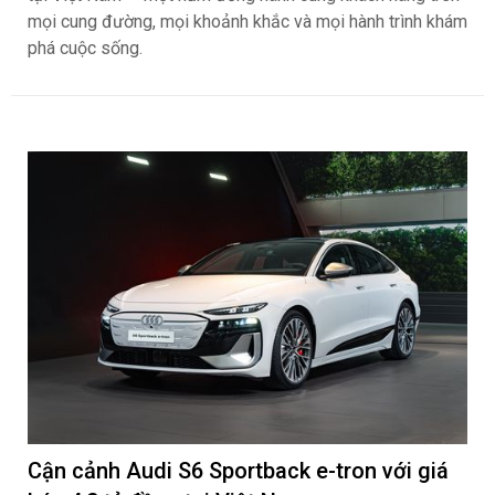
mọi cung đường, mọi khoảnh khắc và mọi hành trình khám
phá cuộc sống.
Cận cảnh Audi S6 Sportback e-tron với giá