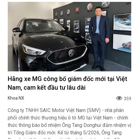
Hãng xe MG công bố giám đốc mới tại Việt
Nam, cam kết đầu tư lâu dài
Khoa NX
359
Công ty TNHH SAIC Motor Việt Nam (SMV) - nhà phân
phối chính thức thương hiệu ô tô MG tại Việt Nam - chính
thức thông báo bổ nhiệm Ông Tang Donghui đảm nhiệm vị
trí Tổng Giám đốc mới. Kể từ tháng 5/2026, Ông Tang