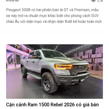
Khoa NX
378
Peugeot 3008 có hai phiên bản là GT và Premium, mẫu
xe này mở ra chuẩn mực khác biệt cho phong cách SUV
châu Âu với diện mạo và nhận diện thiết kế hoàn toàn mới.
Cận cảnh Ram 1500 Rebel 2026 có giá bán