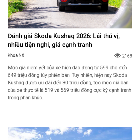
Đánh giá Skoda Kushaq 2026: Lái thú vị,
nhiều tiện nghi, giá cạnh tranh
Khoa NX
2168
Mức giá niêm yết của xe hiện dao động từ 599 cho đến
649 triệu đồng tùy phiên bản. Tuy nhiên, hiện nay Skoda
Kushaq được ưu đãi đến 80 triệu đồng, tức mức giá bán
của xe thực tế là 519 và 569 triệu đồng cực kỳ cạnh tranh
trong phân khúc.