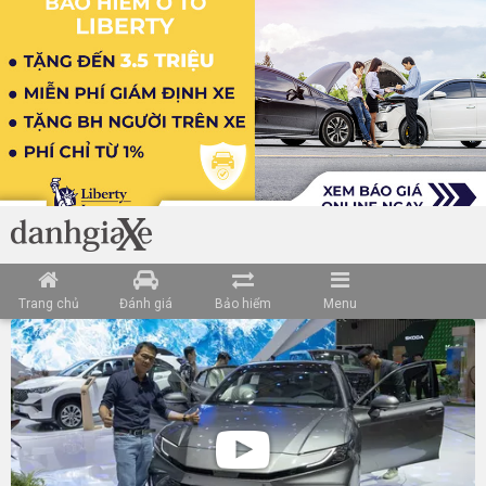
Trang chủ
Đánh giá
Bảo hiểm
Menu