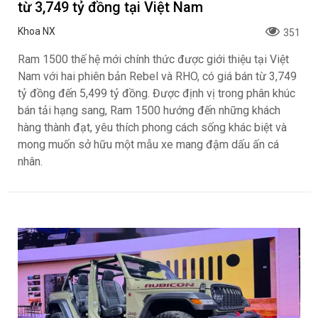
từ 3,749 tỷ đồng tại Việt Nam
Khoa NX
351
Ram 1500 thế hệ mới chính thức được giới thiệu tại Việt
Nam với hai phiên bản Rebel và RHO, có giá bán từ 3,749
tỷ đồng đến 5,499 tỷ đồng. Được định vị trong phân khúc
bán tải hạng sang, Ram 1500 hướng đến những khách
hàng thành đạt, yêu thích phong cách sống khác biệt và
mong muốn sở hữu một mẫu xe mang đậm dấu ấn cá
nhân.