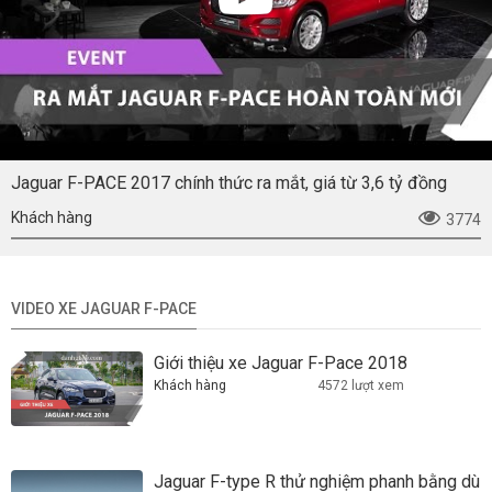
Jaguar F-PACE 2017 chính thức ra mắt, giá từ 3,6 tỷ đồng
Khách hàng
3774
VIDEO XE JAGUAR F-PACE
Giới thiệu xe Jaguar F-Pace 2018
Khách hàng
4572 lượt xem
Jaguar F-type R thử nghiệm phanh bằng dù