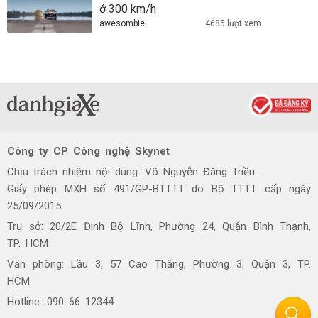
ở 300 km/h
awesombie
4685 lượt xem
Công ty CP Công nghệ Skynet
Chịu trách nhiệm nội dung: Võ Nguyễn Đăng Triều.
Giấy phép MXH số 491/GP-BTTTT do Bộ TTTT cấp ngày
25/09/2015
Trụ sở: 20/2E Đinh Bộ Lĩnh, Phường 24, Quận Bình Thạnh,
TP. HCM
Văn phòng: Lầu 3, 57 Cao Thắng, Phường 3, Quận 3, TP.
HCM
Hotline: 090 66 12344