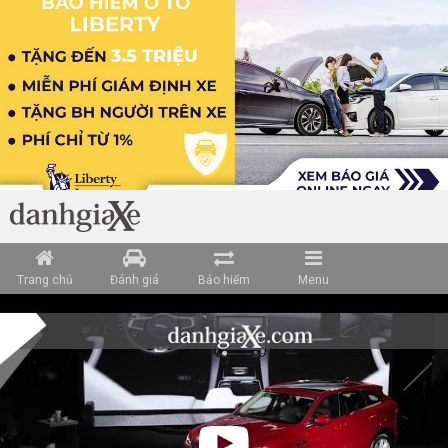
Trang chủ
Đánh giá
Bảo hiểm
Menu