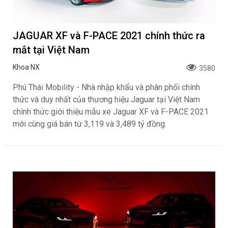
JAGUAR XF và F-PACE 2021 chính thức ra
mắt tại Việt Nam
Khoa NX
3580
Phú Thái Mobility - Nhà nhập khẩu và phân phối chính
thức và duy nhất của thương hiệu Jaguar tại Việt Nam
chính thức giới thiệu mẫu xe Jaguar XF và F-PACE 2021
mới cùng giá bán từ 3,119 và 3,489 tỷ đồng.