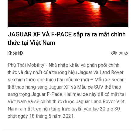
JAGUAR XF VÀ F-PACE sắp ra ra mắt chính
thức tại Việt Nam
Khoa NX
2953
Phú Thái Mobility - Nhà nhập khẩu và phân phối chính
thức và duy nhất của thương hiệu Jaguar và Land Rover
sẽ chính thức giới thiệu hai mẫu xe mới – Mẫu xe sedan
thể thao hạng sang Jaguar XF và Mẫu xe SUV thể thao
sang trọng Jaguar F-Pace. Hai mẫu xe này đã có mặt tại
Việt Nam và sẽ chính thức được Jaguar Land Rover Việt
Nam ra mắt trên nền tảng trực tuyến vào lúc 20 giờ 30
phút ngày 18 tháng 5 năm 2021.