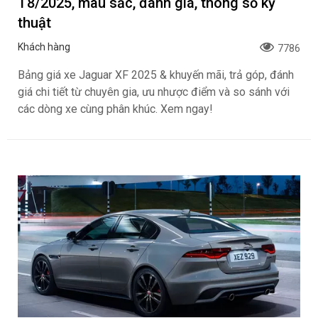
T8/2025, màu sắc, đánh giá, thông số kỹ
thuật
Khách hàng
7786
Bảng giá xe Jaguar XF 2025 & khuyến mãi, trả góp, đánh
giá chi tiết từ chuyên gia, ưu nhược điểm và so sánh với
các dòng xe cùng phân khúc. Xem ngay!