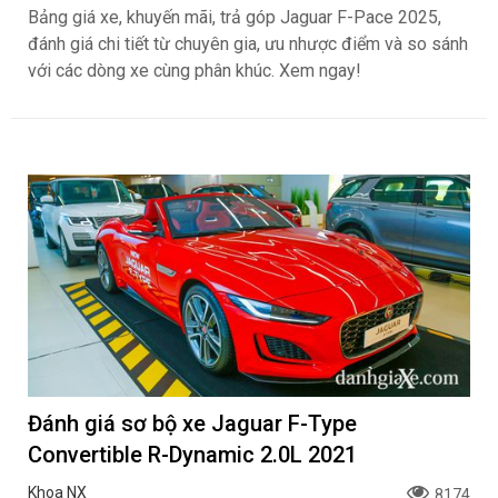
Bảng giá xe, khuyến mãi, trả góp Jaguar F-Pace 2025,
đánh giá chi tiết từ chuyên gia, ưu nhược điểm và so sánh
với các dòng xe cùng phân khúc. Xem ngay!
Đánh giá sơ bộ xe Jaguar F-Type
Convertible R-Dynamic 2.0L 2021
Khoa NX
8174