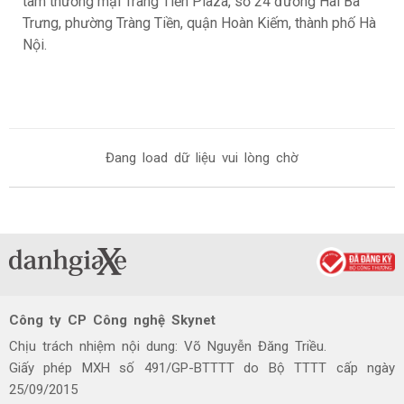
tâm thương mại Tràng Tiền Plaza, số 24 đường Hai Bà
Trưng, phường Tràng Tiền, quận Hoàn Kiếm, thành phố Hà
Nội.
Đang load dữ liệu vui lòng chờ
Công ty CP Công nghệ Skynet
Chịu trách nhiệm nội dung: Võ Nguyễn Đăng Triều.
Giấy phép MXH số 491/GP-BTTTT do Bộ TTTT cấp ngày
25/09/2015