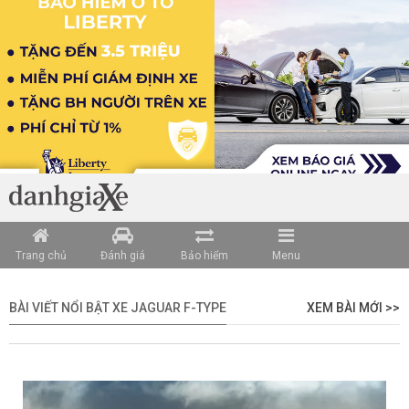
Trang chủ
Đánh giá
Bảo hiểm
Menu
BÀI VIẾT NỔI BẬT XE JAGUAR F-TYPE
XEM BÀI MỚI >>