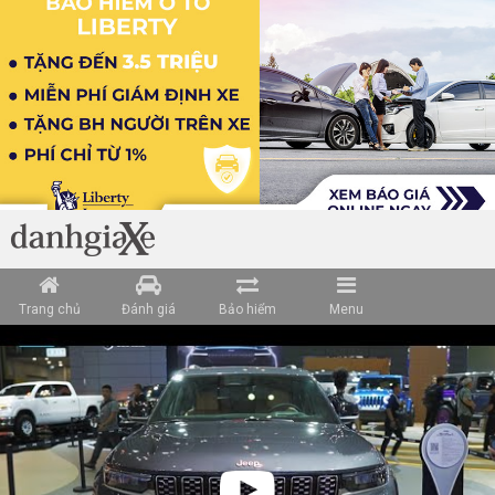
Trang chủ
Đánh giá
Bảo hiểm
Menu