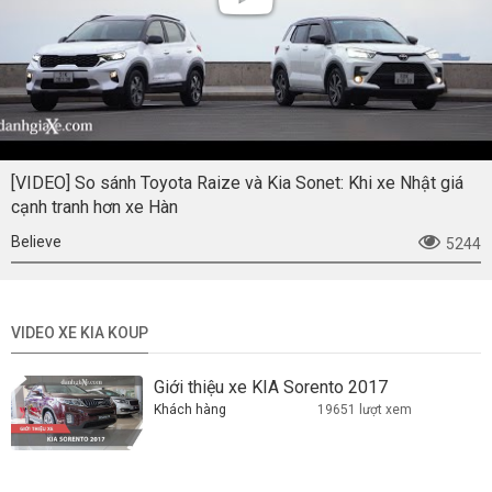
[VIDEO] So sánh Toyota Raize và Kia Sonet: Khi xe Nhật giá
cạnh tranh hơn xe Hàn
Believe
5244
VIDEO XE KIA KOUP
Giới thiệu xe KIA Sorento 2017
Khách hàng
19651 lượt xem