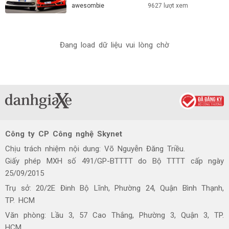
awesombie
9627 lượt xem
Đang load dữ liệu vui lòng chờ
Công ty CP Công nghệ Skynet
Chịu trách nhiệm nội dung: Võ Nguyễn Đăng Triều.
Giấy phép MXH số 491/GP-BTTTT do Bộ TTTT cấp ngày
25/09/2015
Trụ sở: 20/2E Đinh Bộ Lĩnh, Phường 24, Quận Bình Thạnh,
TP. HCM
Văn phòng: Lầu 3, 57 Cao Thắng, Phường 3, Quận 3, TP.
HCM