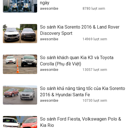
ngày
awesombie
8780 lượt xem
So sánh Kia Sorento 2016 & Land Rover
Discovery Sport
awesombie
14969 lượt xem
So sánh khách quan Kia K3 và Toyota
Corolla (Phụ đề Việt)
awesombie
13057 lượt xem
So sánh khả năng tăng tốc của Kia Sorento
2016 & Hyundai Santa Fe
awesombie
10730 lượt xem
So sánh Ford Fiesta, Volkswagen Polo &
Kia Rio