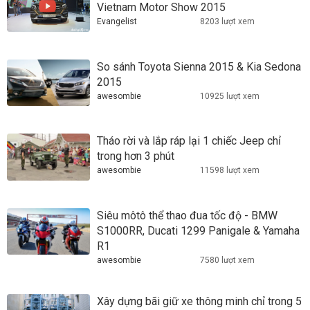
Vietnam Motor Show 2015
Evangelist
8203 lượt xem
So sánh Toyota Sienna 2015 & Kia Sedona
2015
awesombie
10925 lượt xem
Tháo rời và lắp ráp lại 1 chiếc Jeep chỉ
trong hơn 3 phút
awesombie
11598 lượt xem
Siêu môtô thể thao đua tốc độ - BMW
S1000RR, Ducati 1299 Panigale & Yamaha
R1
awesombie
7580 lượt xem
Xây dựng bãi giữ xe thông minh chỉ trong 5