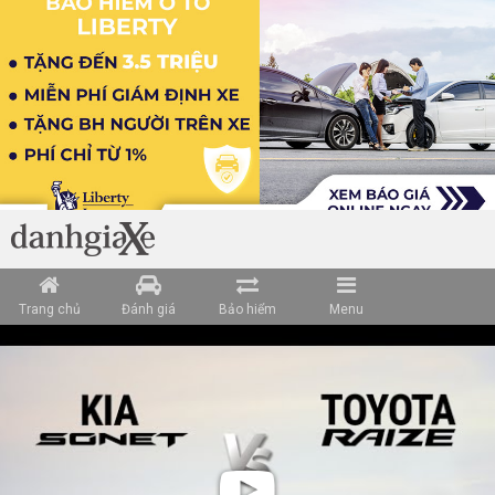
Trang chủ
Đánh giá
Bảo hiểm
Menu