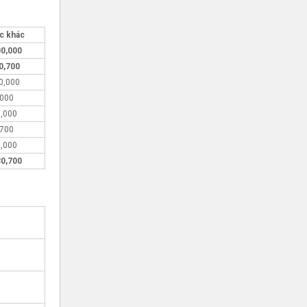
c khác
00,000
0,700
0,000
,000
0,000
,700
0,000
30,700