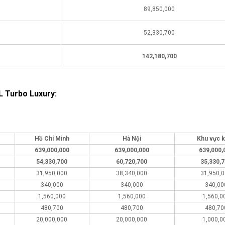
89,850,000
52,330,700
142,180,700
4L Turbo Luxury:
Hồ Chí Minh
Hà Nội
Khu vực 
639,000,000
639,000,000
639,000,
54,330,700
60,720,700
35,330,
31,950,000
38,340,000
31,950,
340,000
340,000
340,00
1,560,000
1,560,000
1,560,0
480,700
480,700
480,70
20,000,000
20,000,000
1,000,0