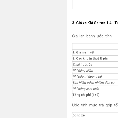
3. Giá xe KIA
Seltos 1.4L 
Giá lăn bánh ước tính:
1. Giá niêm yết
2. Các khoản thuế & phí
Thuế trước bạ
Phí đăng kiểm
Phí bảo trì đường bộ
Bảo hiểm trách nhiệm dân sự
Phí đăng kí ra biển
Tổng chi phí (1+2)
Ước tính mức trả góp tối
Dòng xe