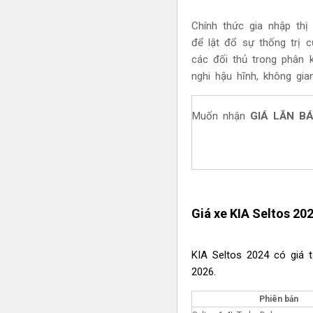
Chính thức gia nhập thị
để lật đổ sự thống trị
các đối thủ trong phân k
nghi hậu hĩnh, không gia
Muốn nhận
GIÁ LĂN B
Giá xe KIA Seltos 20
KIA Seltos 2024 có giá 
2026.
Phiên bản