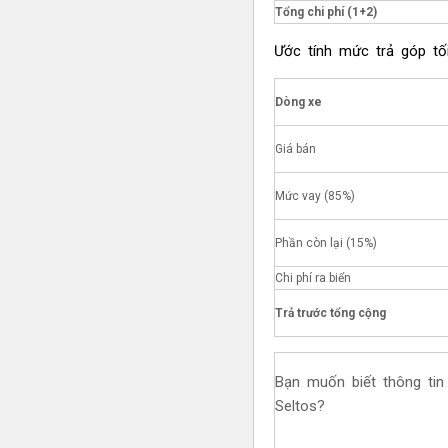
Tổng chi phí (1+2)
Ước tính mức trả góp tối
Dòng xe
Giá bán
Mức vay (85%)
Phần còn lại (15%)
Chi phí ra biển
Trả trước tổng cộng
Bạn muốn biết thông ti
Seltos?