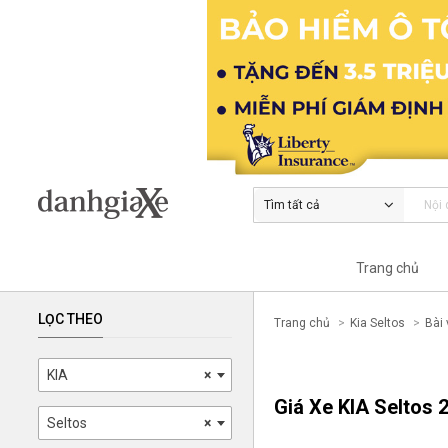
Tìm tất cả
Trang chủ
LỌC THEO
Trang chủ
Kia Seltos
Bài 
KIA
×
Giá Xe KIA Seltos 
Seltos
×