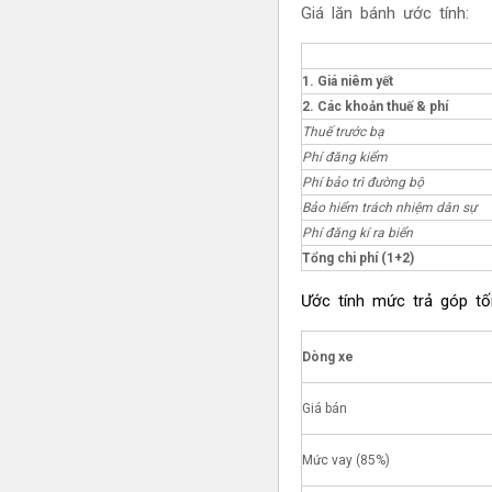
Giá lăn bánh ước tính:
1. Giá niêm yết
2. Các khoản thuế & phí
Thuế trước bạ
Phí đăng kiểm
Phí bảo trì đường bộ
Bảo hiểm trách nhiệm dân sự
Phí đăng kí ra biển
Tổng chi phí (1+2)
Ước tính mức trả góp tối
Dòng xe
Giá bán
Mức vay (85%)