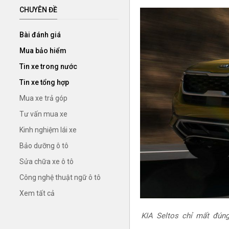
CHUYÊN ĐỀ
Bài đánh giá
Mua bảo hiểm
Tin xe trong nước
Tin xe tổng hợp
Mua xe trả góp
Tư vấn mua xe
Kinh nghiệm lái xe
Bảo dưỡng ô tô
Sửa chữa xe ô tô
Công nghệ thuật ngữ ô tô
Xem tất cả
KIA Seltos chỉ mất đún