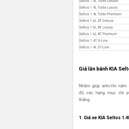
Seltos 1.4L Turbo Deluxe
Seltos 1.4L Turbo Luxury
Seltos 1.4L Turbo Premium
Seltos 1.6L AT Deluxe
Seltos 1.6L AT Luxury
Seltos 1.6L AT Premium
Seltos 1.4T X-Line
Seltos 1.4L GT-Line
Giá lăn bánh KIA Sel
Nhằm giúp anh/chị nắm đ
đủ các hạng mục chi ph
thẳng.
1. Giá xe KIA Seltos 1.