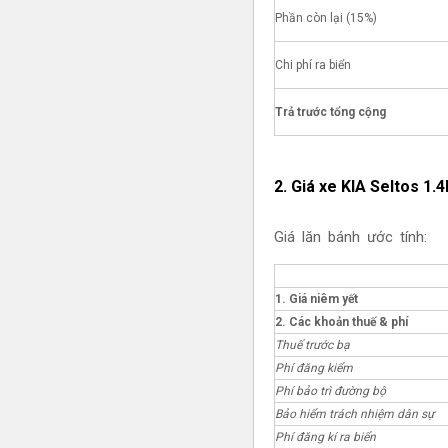
Phần còn lại (15%)
Chi phí ra biển
Trả trước tổng cộng
2. Giá xe KIA Seltos 1.
Giá lăn bánh ước tính:
1. Giá niêm yết
2. Các khoản thuế & phí
Thuế trước bạ
Phí đăng kiểm
Phí bảo trì đường bộ
Bảo hiểm trách nhiệm dân sự
Phí đăng kí ra biển