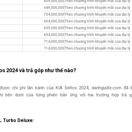
609,000,000
Theo chương trình khuyến mãi của đại lý
649,000,000
Theo chương trình khuyến mãi của đại lý
704,000,000
Theo chương trình khuyến mãi của đại lý
604,000,000
Theo chương trình khuyến mãi của đại lý
639,000,000
Theo chương trình khuyến mãi của đại lý
694,000,000
Theo chương trình khuyến mãi của đại lý
714,000,000
Theo chương trình khuyến mãi của đại lý
714,000,000
Theo chương trình khuyến mãi của đại lý
tos 2024 và trả góp như thế nào?
ược chi phí lăn bánh của KIA Seltos 2024, danhgiaXe.com đã l
í bên dưới của từng phiên bản ứng với hai trường hợp trả g
4L Turbo Deluxe: