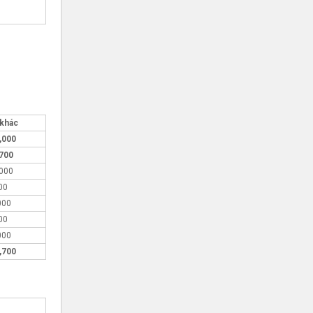
 khác
,000
,700
,000
00
000
00
000
,700