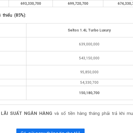
693,330,700
699,720,700
674,330,
 thiểu (85%):
Seltos 1.4L Turbo Luxury
639,000,000
543,150,000
95,850,000
54,330,700
150,180,700
n
LÃI SUẤT NGÂN HÀNG
và số tiền hàng tháng phải trả khi m