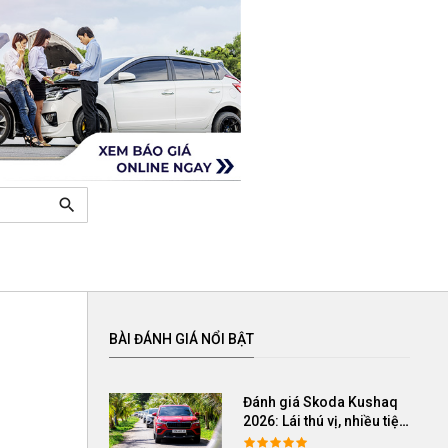
search
BÀI ĐÁNH GIÁ NỔI BẬT
Đánh giá Skoda Kushaq
2026: Lái thú vị, nhiều tiện
nghi, giá cạnh tranh