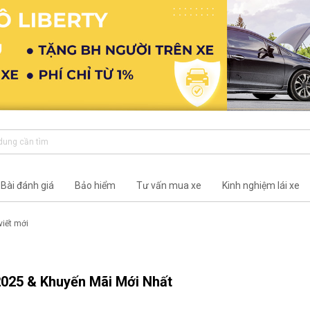
Bài đánh giá
Bảo hiểm
Tư vấn mua xe
Kinh nghiệm lái xe
viết mới
2025 & Khuyến Mãi Mới Nhất