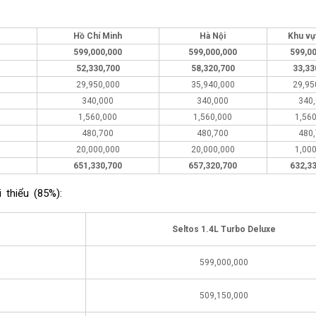
Hồ Chí Minh
Hà Nội
Khu vự
599,000,000
599,000,000
599,0
52,330,700
58,320,700
33,33
29,950,000
35,940,000
29,95
340,000
340,000
340
1,560,000
1,560,000
1,56
480,700
480,700
480
20,000,000
20,000,000
1,00
651,330,700
657,320,700
632,3
 thiểu (85%):
Seltos 1.4L Turbo Deluxe
599,000,000
509,150,000