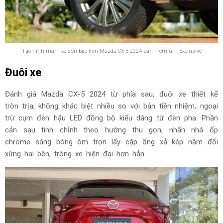
Tạo hình mâm xe sơn bạc trên Mazda CX-5 2024 bản Premium Exclusive
Đuôi xe
Đánh giá Mazda CX-5 2024 từ phía sau, đuôi xe thiết kế
tròn trịa, không khác biệt nhiều so với bản tiền nhiệm, ngoại
trừ cụm đèn hậu LED đồng bộ kiểu dáng từ đèn pha. Phần
cản sau tinh chỉnh theo hướng thu gọn, nhấn nhá ốp
chrome sáng bóng ôm trọn lấy cặp ống xả kép nằm đối
xứng hai bên, trông xe hiện đại hơn hẳn.