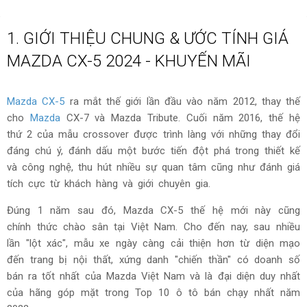
1. GIỚI THIỆU CHUNG & ƯỚC TÍNH GIÁ
MAZDA CX-5 2024 - KHUYẾN MÃI
Mazda CX-5
ra mắt thế giới lần đầu vào năm 2012, thay thế
cho
Mazda
CX-7 và Mazda Tribute. Cuối năm 2016, thế hệ
thứ 2 của mẫu crossover được trình làng với những thay đổi
đáng chú ý, đánh dấu một bước tiến đột phá trong thiết kế
và công nghệ, thu hút nhiều sự quan tâm cũng như đánh giá
tích cực từ khách hàng và giới chuyên gia.
Đúng 1 năm sau đó, Mazda CX-5 thế hệ mới này cũng
chính thức chào sân tại Việt Nam. Cho đến nay, sau nhiều
lần "lột xác", mẫu xe ngày càng cải thiện hơn từ diện mạo
đến trang bị nội thất, xứng danh "chiến thần" có doanh số
bán ra tốt nhất của Mazda Việt Nam và là đại diện duy nhất
của hãng góp mặt trong Top 10 ô tô bán chạy nhất năm