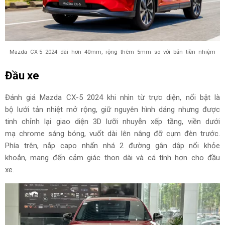
Mazda CX-5 2024 dài hơn 40mm, rộng thêm 5mm so với bản tiền nhiệm
Đầu xe
Đánh giá Mazda CX-5 2024 khi nhìn từ trực diện, nổi bật là
bộ lưới tản nhiệt mở rộng, giữ nguyên hình dáng nhưng được
tinh chỉnh lại giao diện 3D lưỡi nhuyễn xếp tầng, viền dưới
mạ chrome sáng bóng, vuốt dài lên nâng đỡ cụm đèn trước.
Phía trên, nắp capo nhấn nhá 2 đường gân dập nổi khỏe
khoắn, mang đến cảm giác thon dài và cá tính hơn cho đầu
xe.