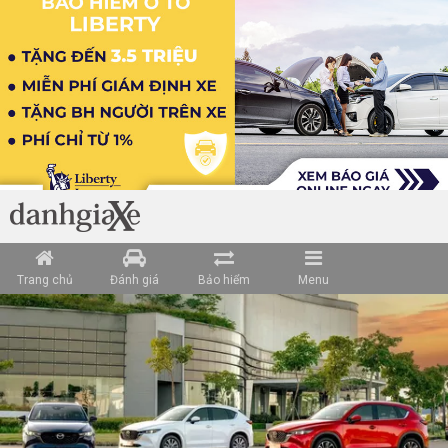
Trang chủ
Đánh giá
Bảo hiểm
Menu