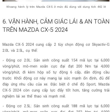
Khoang hành lý trên Mazda CX-5 ở mức đủ dùng với dung tích 442 lít
6. VẬN HÀNH, CẢM GIÁC LÁI & AN TOÀN
TRÊN MAZDA CX-5 2024
Mazda CX-5 2024 cung cấp 2 tùy chọn động cơ Skyactiv-G
2.0L và 2.5L, cụ thể:
- Động cơ 2.0L: Sản sinh công suất 154 mã lực tại 6,000
vòng/phút, mô-men xoắn cực đại đạt 200 Nm tại 4,000
vòng/phút, đi kèm hộp số tự động 6 cấp, dẫn động cầu
trước. Khối động cơ này mang lại sức mạnh ổn định, đủ để
đáp ứng nhu cầu của xe. Đặc biệt ở chế độ Sport, Mazda
CX-5 2024 còn cung cấp lực đẩy tốt hơn, tăng cường trải
nghiệm lái xe thể thao và mạnh mẽ.
- Động cơ 2.5L: Sản sinh công suất 188 mã lực tại 6,000
vòng/phút, mô-men xoắn cực đại đạt 252 Nm tại 4,000