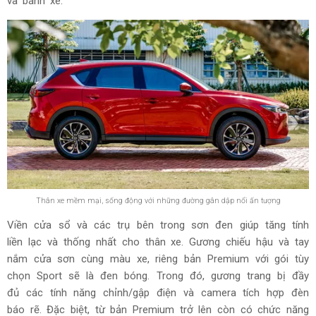
và bánh xe.
Thân xe mềm mại, sống động với những đường gân dập nổi ấn tượng
Viền cửa sổ và các trụ bên trong sơn đen giúp tăng tính
liền lạc và thống nhất cho thân xe. Gương chiếu hậu và tay
nắm cửa sơn cùng màu xe, riêng bản Premium với gói tùy
chọn Sport sẽ là đen bóng. Trong đó, gương trang bị đầy
đủ các tính năng chỉnh/gập điện và camera tích hợp đèn
báo rẽ. Đặc biệt, từ bản Premium trở lên còn có chức năng