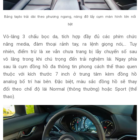
Bảng taplo trải dài theo phương ngang, nâng đỡ lấy cụm màn hình lớn nổi
bật
Vô-lăng 3 chấu bọc da, tích hợp đầy đủ các phím chức
năng media, đàm thoại rảnh tay, ra lệnh giọng nói,... Tuy
nhiên, điểm trừ là xe vẫn chưa trang bị lẫy chuyển số sau
vô lăng trong khi chú trọng đến trải nghiệm lái. Ngay phía
sau là cụm đồng hồ đa thông tin phong cách thể thao quen
thuộc với kích thước 7 inch ở trung tâm kèm đồng hồ
analog bố trí hai bên. Đặc biệt, màu sắc đồng hồ sẽ thay
đổi theo chế độ lái Normal (thông thường) hoặc Sport (thể
thao).