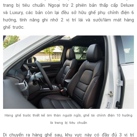
trang bị tiêu chuẩn. Ngoại trừ 2 phiên bản thấp cấp Deluxe
và Luxury, các bản còn lại đều sở hữu ghế phụ chỉnh điện 6
hướng, tính năng ghi nhớ 2 vị trí lái và sưởi/làm mát hàng
ghế trước.
Hàng ghế trước thiết kế ôm thân người ngồi, ghế lái chỉnh điện 10 hướng
là trang bị tiêu chuẩn
Di chuyển ra hàng ghế sau, khu vực này có đầy đủ 3 vị trí