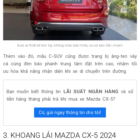
Đuôi xe thiết kế tròn trịa, không khác biệt nhiều so với bản tiền nhiệm
Thêm vào đó, mẫu C-SUV cũng được trang bị ăng-ten vây
cá cùng đèn báo phanh trung tâm đặt trên cao, nhằm tối
ưu hóa khả năng nhận diện khi xe di chuyển trên đường.
Bạn muốn biết thông tin
LÃI SUẤT NGÂN HÀNG
và số
tiền hàng tháng phải trả khi mua xe
Mazda CX-5?
Có, gửi ngay thông tin cho tôi!
3. KHOANG LÁI MAZDA CX-5 2024