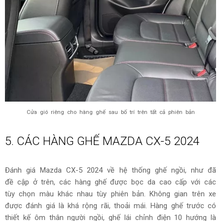
Cửa gió riêng cho hàng ghế sau bố trí trên tất cả phiên bản
5. CÁC HÀNG GHẾ MAZDA CX-5 2024
Đánh giá Mazda CX-5 2024 về hệ thống ghế ngồi, như đã
đề cập ở trên, các hàng ghế được bọc da cao cấp với các
tùy chọn màu khác nhau tùy phiên bản. Không gian trên xe
được đánh giá là khá rộng rãi, thoải mái. Hàng ghế trước có
thiết kế ôm thân người ngồi, ghế lái chỉnh điện 10 hướng là