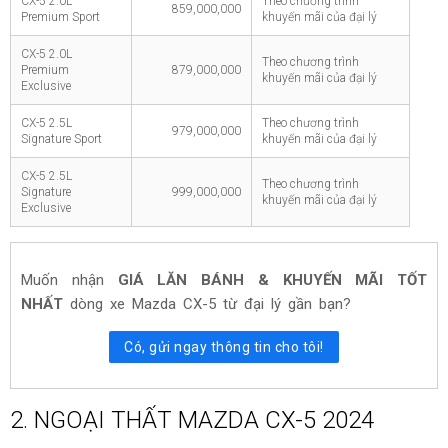
CX-5 2.0L
Theo chương trình
859,000,000
Premium Sport
khuyến mãi của đại lý
CX-5 2.0L
Theo chương trình
Premium
879,000,000
khuyến mãi của đại lý
Exclusive
CX-5 2.5L
Theo chương trình
979,000,000
Signature Sport
khuyến mãi của đại lý
CX-5 2.5L
Theo chương trình
Signature
999,000,000
khuyến mãi của đại lý
Exclusive
Muốn nhận
GIÁ LĂN BÁNH & KHUYẾN MÃI TỐT
NHẤT
dòng xe
Mazda CX-5
từ đại lý gần bạn?
Có, gửi ngay thông tin cho tôi!
2. NGOẠI THẤT MAZDA CX-5 2024