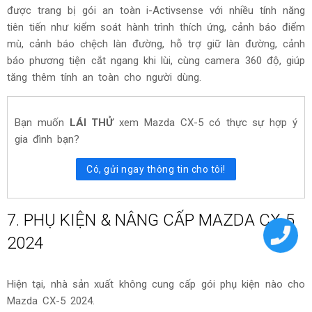
được trang bị gói an toàn i-Activsense với nhiều tính năng
tiên tiến như kiểm soát hành trình thích ứng, cảnh báo điểm
mù, cảnh báo chệch làn đường, hỗ trợ giữ làn đường, cảnh
báo phương tiện cắt ngang khi lùi, cùng camera 360 độ, giúp
tăng thêm tính an toàn cho người dùng.
Bạn muốn
LÁI THỬ
xem Mazda CX-5 có thực sự hợp ý
gia đình bạn?
Có, gửi ngay thông tin cho tôi!
7. PHỤ KIỆN & NÂNG CẤP MAZDA CX-5
2024
Hiện tại, nhà sản xuất không cung cấp gói phụ kiện nào cho
Mazda CX-5 2024.