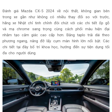
Đánh giá Mazda CX-5 2024 về nội thất, không gian bên
trong xe gần như không có nhiều thay đổi so với trước,
hãng xe Nhật chỉ tinh chỉnh đôi chút với các chi tiết ốp gỗ
và mạ chrome sang trọng cùng cách phối màu hiện đại
nhằm tạo cảm giác cao cấp hơn. Bảng taplo trải dài theo
phương ngang, nâng đỡ lấy cụm màn hình lớn nổi bật. Các
chi tiết tại đây bố trí khoa học, hướng đến sự tiện dụng tối
đa cho người dùng.