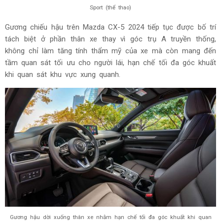
Sport (thể thao)
Gương chiếu hậu trên Mazda CX-5 2024 tiếp tục được bố trí
tách biệt ở phần thân xe thay vì góc trụ A truyền thống,
không chỉ làm tăng tính thẩm mỹ của xe mà còn mang đến
tầm quan sát tối ưu cho người lái, hạn chế tối đa góc khuất
khi quan sát khu vực xung quanh.
Gương hậu dời xuống thân xe nhằm hạn chế tối đa góc khuất khi quan