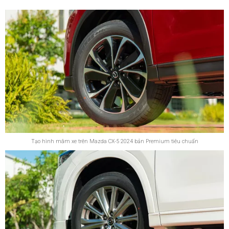
Tạo hình mâm xe trên Mazda CX-5 2024 bản Premium tiêu chuẩn