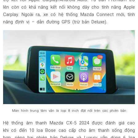
lên còn có khả năng kết nối không dây cho tính năng Apple
Carplay. Ngoài ra, xe có hệ thống Mazda Connect mới, tính
năng định vị – dẫn đường GPS (trừ bản Deluxe).
Màn hình trung tâm vẫn là loại 8 inch đặt nổi trên các phiên bản
Hệ thống âm thanh Mazda CX-5 2024 được đánh giá cao
khi có đến 10 loa Bose cao cấp cho âm thanh sống động
hơn, riêng hai phiên bản Deluxe và Luxury vẫn dùng 6 loa