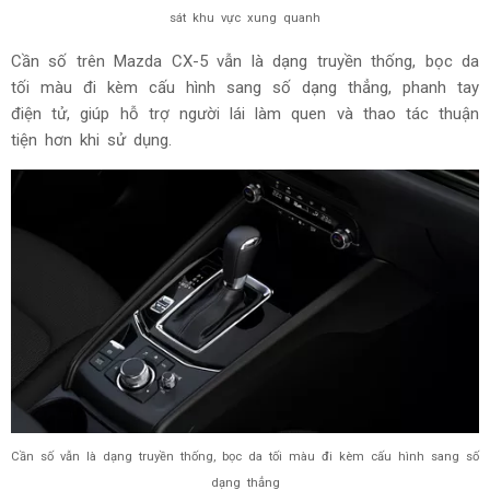
sát khu vực xung quanh
Cần số trên Mazda CX-5 vẫn là dạng truyền thống, bọc da
tối màu đi kèm cấu hình sang số dạng thẳng, phanh tay
điện tử, giúp hỗ trợ người lái làm quen và thao tác thuận
tiện hơn khi sử dụng.
Cần số vẫn là dạng truyền thống, bọc da tối màu đi kèm cấu hình sang số
dạng thẳng