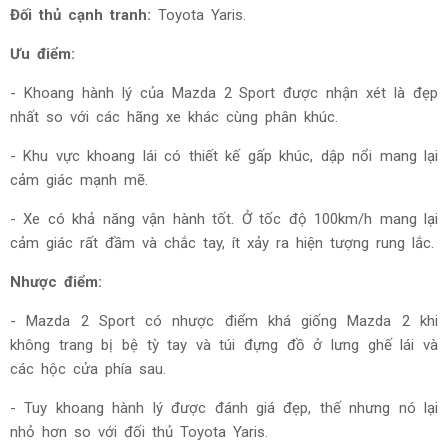
Đối thủ cạnh tranh:
Toyota Yaris.
Ưu điểm:
- Khoang hành lý của Mazda 2 Sport được nhận xét là đẹp
nhất so với các hãng xe khác cùng phân khúc.
- Khu vực khoang lái có thiết kế gấp khúc, dập nổi mang lại
cảm giác mạnh mẽ.
- Xe có khả năng vận hành tốt. Ở tốc độ 100km/h mang lại
cảm giác rất đầm và chắc tay, ít xảy ra hiện tượng rung lắc.
Nhược điểm:
- Mazda 2 Sport có nhược điểm khá giống Mazda 2 khi
không trang bị bệ tỳ tay và túi đựng đồ ở lưng ghế lái và
các hộc cửa phía sau.
- Tuy khoang hành lý được đánh giá đẹp, thế nhưng nó lại
nhỏ hơn so với đối thủ Toyota Yaris.