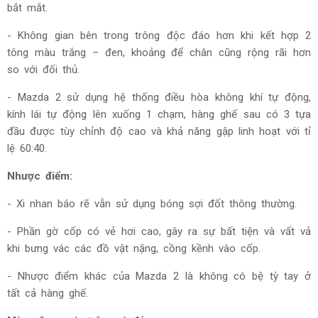
bắt mắt.
- Không gian bên trong trông độc đáo hơn khi kết hợp 2
tông màu trắng – đen, khoảng để chân cũng rộng rãi hơn
so với đối thủ.
- Mazda 2 sử dụng hệ thống điều hòa không khí tự động,
kính lái tự động lên xuống 1 chạm, hàng ghế sau có 3 tựa
đầu được tùy chỉnh độ cao và khả năng gập linh hoạt với tỉ
lệ 60:40.
Nhược điểm:
- Xi nhan báo rẽ vẫn sử dụng bóng sợi đốt thông thường.
- Phần gờ cốp có vẻ hơi cao, gây ra sự bất tiện và vất vả
khi bưng vác các đồ vật nặng, cồng kềnh vào cốp.
- Nhược điểm khác của Mazda 2 là không có bệ tỳ tay ở
tất cả hàng ghế.