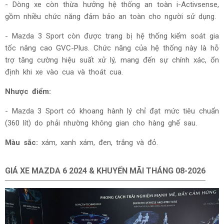
- Dòng xe còn thừa hưởng hệ thống an toàn i-Activsense,
gồm nhiều chức năng đảm bảo an toàn cho người sử dụng.
- Mazda 3 Sport còn được trang bị hệ thống kiểm soát gia
tốc nâng cao GVC-Plus. Chức năng của hệ thống này là hỗ
trợ tăng cường hiệu suất xử lý, mang đến sự chính xác, ổn
định khi xe vào cua và thoát cua.
Nhược điểm:
- Mazda 3 Sport có khoang hành lý chỉ đạt mức tiêu chuẩn
(360 lít) do phải nhường không gian cho hàng ghế sau.
Màu sắc:
xám, xanh xám, đen, trắng và đỏ.
GIÁ XE MAZDA 6 2024 & KHUYẾN MÃI THÁNG
08-2026