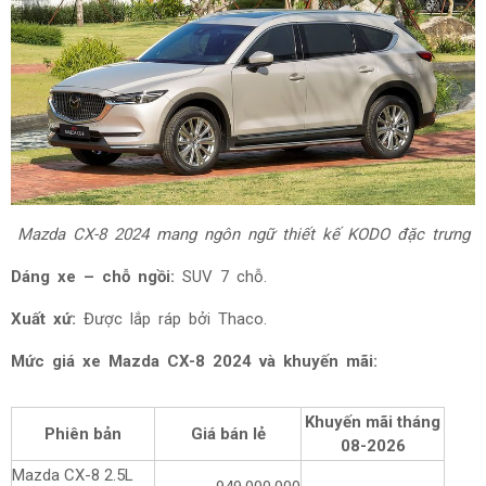
Mazda CX-8 2024 mang ngôn ngữ thiết kế KODO đặc trưng
Dáng xe – chỗ ngồi:
SUV 7 chỗ.
Xuất xứ:
Được lắp ráp bởi Thaco.
Mức giá xe Mazda CX-8 2024 và khuyến mãi:
Khuyến mãi tháng
Phiên bản
Giá bán lẻ
08-2026
Mazda CX-8 2.5L