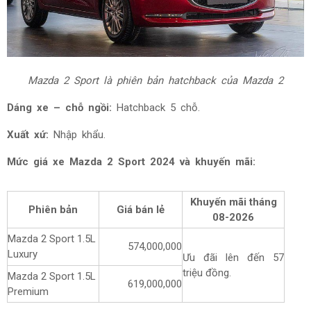
Mazda 2 Sport là phiên bản hatchback của Mazda 2
Dáng xe – chỗ ngồi:
Hatchback 5 chỗ.
Xuất xứ:
Nhập khẩu.
Mức giá xe Mazda 2 Sport 2024 và khuyến mãi:
Khuyến mãi tháng
Phiên bản
Giá bán lẻ
08-2026
Mazda 2 Sport 1.5L
574,000,000
Luxury
Ưu đãi lên đến 57
triệu đồng.
Mazda 2 Sport 1.5L
619,000,000
Premium