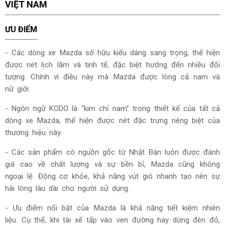
VIỆT NAM
ƯU ĐIỂM
- Các dòng xe Mazda sở hữu kiểu dáng sang trọng, thể hiện
được nét lịch lãm và tinh tế, đặc biệt hướng đến nhiều đối
tượng. Chính vì điều này mà Mazda được lòng cả nam và
nữ giới.
- Ngôn ngữ KODO là “kim chỉ nam” trong thiết kế của tất cả
dòng xe Mazda, thể hiện được nét đặc trưng riêng biệt của
thương hiệu này.
- Các sản phẩm có nguồn gốc từ Nhật Bản luôn được đánh
giá cao về chất lượng và sự bền bỉ, Mazda cũng không
ngoại lệ. Động cơ khỏe, khả năng vút gió nhanh tạo nên sự
hài lòng lâu dài cho người sử dụng.
- Ưu điểm nổi bật của Mazda là khả năng tiết kiệm nhiên
liệu. Cụ thể, khi tài xế tấp vào ven đường hay dừng đèn đỏ,