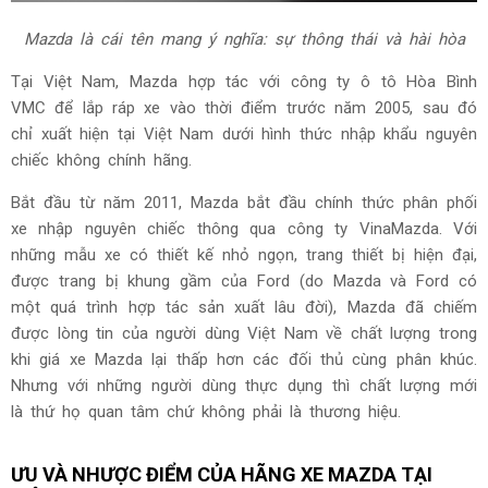
Mazda là cái tên mang ý nghĩa: sự thông thái và hài hòa
Tại Việt Nam, Mazda hợp tác với công ty ô tô Hòa Bình
VMC để lắp ráp xe vào thời điểm trước năm 2005, sau đó
chỉ xuất hiện tại Việt Nam dưới hình thức nhập khẩu nguyên
chiếc không chính hãng.
Bắt đầu từ năm 2011, Mazda bắt đầu chính thức phân phối
xe nhập nguyên chiếc thông qua công ty VinaMazda. Với
những mẫu xe có thiết kế nhỏ ngọn, trang thiết bị hiện đại,
được trang bị khung gầm của Ford (do Mazda và Ford có
một quá trình hợp tác sản xuất lâu đời), Mazda đã chiếm
được lòng tin của người dùng Việt Nam về chất lượng trong
khi giá xe Mazda lại thấp hơn các đối thủ cùng phân khúc.
Nhưng với những người dùng thực dụng thì chất lượng mới
là thứ họ quan tâm chứ không phải là thương hiệu.
ƯU VÀ NHƯỢC ĐIỂM CỦA HÃNG XE MAZDA TẠI