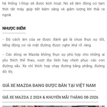
hệ thống I-Stop sẽ được kích hoạt. Nó sẽ làm động cơ tạm
thời tắt máy, giúp tiết kiệm xăng và giảm lượng khí thải ra
ngoài.
NHƯỢC ĐIỂM
- Độ cách âm của xe được đánh giá là chưa thực sự tốt,
tiếng động cơ và mặt đường được nghe khá rõ ràng.
- Các dòng xe Mazda không thực sự phù hợp cho những ai
yêu thích thể thao, vượt địa hình hay chinh phục các con
đường xấu. Xe chỉ thích hợp chạy đường bằng phẳng, đường
đô thị.
GIÁ XE MAZDA ĐANG ĐƯỢC BÁN TẠI VIỆT NAM
GIÁ XE MAZDA 2 2024 & KHUYẾN MÃI THÁNG
08-2026