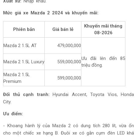
Xuất xứ:
Nhập khẩu.
Mức giá xe Mazda 2 2024 và khuyến mãi:
Khuyến mãi tháng
Phiên bản
Giá bán lẻ
08-2026
Mazda 2 1.5L AT
479,000,000
Ưu đãi lên đến 85
Mazda 2 1.5L Luxury
559,000,000
triệu đồng.
Mazda 2 1.5L
599,000,000
Premium
Đối thủ cạnh tranh:
Hyundai Accent, Toyota Vios, Honda
City.
Ưu điểm:
- Khoang hành lý của Mazda 2 có dung tích 280 lít, vừa ổn
cho một chiếc xe hạng B. Đuôi xe có gắn cụm đèn LED khá