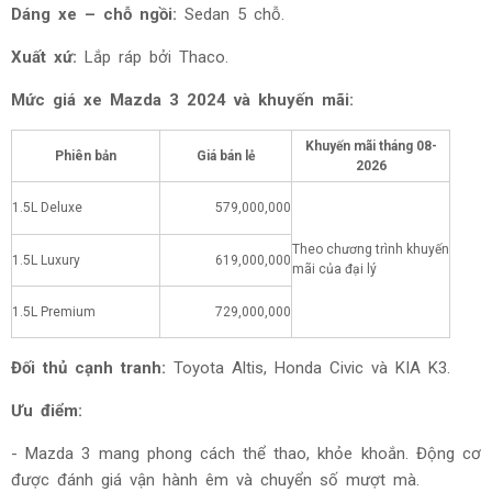
Dáng xe – chỗ ngồi:
Sedan 5 chỗ.
Xuất xứ:
Lắp ráp bởi Thaco.
Mức giá xe Mazda 3 2024 và khuyến mãi:
Khuyến mãi tháng
08-
Phiên bản
Giá bán lẻ
2026
1.5L Deluxe
579,000,000
Theo chương trình khuyến
1.5L Luxury
619,000,000
mãi của đại lý
1.5L Premium
729,000,000
Đối thủ cạnh tranh:
Toyota Altis, Honda Civic và KIA K3.
Ưu điểm:
- Mazda 3 mang phong cách thể thao, khỏe khoắn. Động cơ
được đánh giá vận hành êm và chuyển số mượt mà.