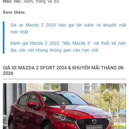
Màu sắc:
xanh, trắng và đỏ.
Xem thêm:
Giá xe Mazda 2 2024: báo giá lăn bánh và khuyến mãi
mới nhất
Đánh giá Mazda 2 2023: “tiểu Mazda 6” với thiết kế hiện
đại, sắc nét nhưng không gian còn hạn chế
GIÁ XE MAZDA 2 SPORT 2024 & KHUYẾN MÃI THÁNG
08-
2026