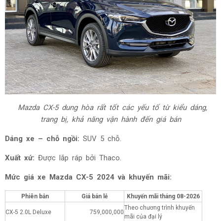
Mazda CX-5 dung hòa rất tốt các yếu tố từ kiểu dáng,
trang bị, khả năng vận hành đến giá bán
Dáng xe – chỗ ngồi:
SUV 5 chỗ.
Xuất xứ:
Được lắp ráp bởi Thaco.
Mức giá xe Mazda CX-5 2024 và khuyến mãi:
Phiên bản
Giá bán lẻ
Khuyến mãi tháng
08-2026
Theo chương trình khuyến
CX-5 2.0L Deluxe
759,000,000
mãi của đại lý