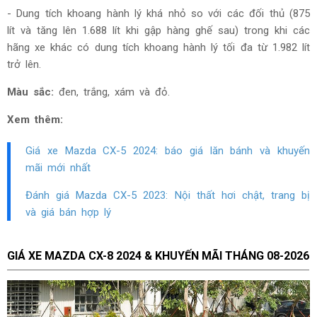
- Dung tích khoang hành lý khá nhỏ so với các đối thủ (875
lít và tăng lên 1.688 lít khi gập hàng ghế sau) trong khi các
hãng xe khác có dung tích khoang hành lý tối đa từ 1.982 lít
trở lên.
Màu sắc:
đ
en, trắng, xám và đỏ.
Xem thêm:
Giá xe Mazda CX-5 2024: báo giá lăn bánh và khuyến
mãi mới nhất
Đánh giá Mazda CX-5 2023: Nội thất hơi chật, trang bị
và giá bán hợp lý
GIÁ XE MAZDA CX-8 2024 & KHUYẾN MÃI THÁNG
08-2026