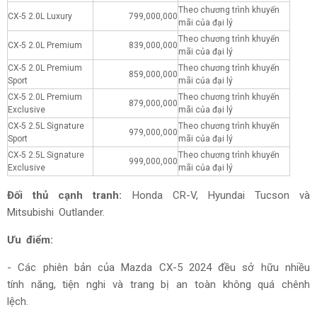
Theo chương trình khuyến
CX-5 2.0L Luxury
799,000,000
mãi của đại lý
Theo chương trình khuyến
CX-5 2.0L Premium
839,000,000
mãi của đại lý
CX-5 2.0L Premium
Theo chương trình khuyến
859,000,000
Sport
mãi của đại lý
CX-5 2.0L Premium
Theo chương trình khuyến
879,000,000
Exclusive
mãi của đại lý
CX-5 2.5L Signature
Theo chương trình khuyến
979,000,000
Sport
mãi của đại lý
CX-5 2.5L Signature
Theo chương trình khuyến
999,000,000
Exclusive
mãi của đại lý
Đối thủ cạnh tranh:
Honda CR-V, Hyundai Tucson và
Mitsubishi Outlander.
Ưu điểm:
- Các phiên bản của Mazda CX-5 2024 đều sở hữu nhiều
tính năng, tiện nghi và trang bị an toàn không quá chênh
lệch.