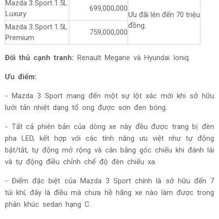
Mazda 3 Sport 1.5L
699,000,000
Luxury
Ưu đãi lên đến 70 triệu
đồng.
Mazda 3 Sport 1.5L
759,000,000
Premium
Đối thủ cạnh tranh:
Renault Megane và Hyundai Ioniq.
Ưu điểm:
- Mazda 3 Sport mang đến một sự lột xác mới khi sở hữu
lưới tản nhiệt dạng tổ ong được sơn đen bóng.
- Tất cả phiên bản của dòng xe này đều được trang bị đèn
pha LED, kết hợp với các tính năng ưu việt như tự động
bật/tắt, tự động mở rộng và cân bằng góc chiếu khi đánh lái
và tự động điều chỉnh chế độ đèn chiếu xa.
- Điểm đặc biệt của Mazda 3 Sport chính là sở hữu đến 7
túi khí, đây là điều mà chưa hề hãng xe nào làm được trong
phân khúc sedan hạng C.