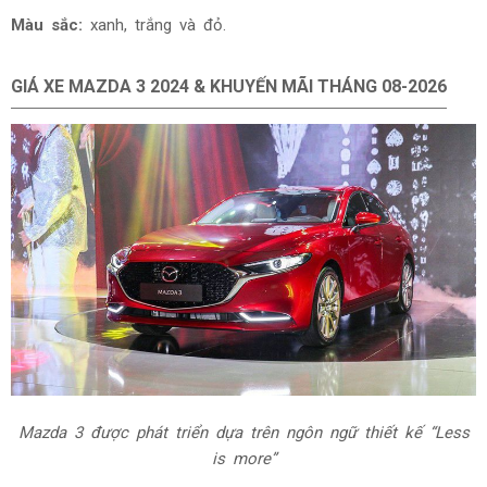
Màu sắc:
xanh, trắng và đỏ.
GIÁ XE MAZDA 3 2024 & KHUYẾN MÃI THÁNG
08-2026
Mazda 3 được phát triển dựa trên ngôn ngữ thiết kế “Less
is more”