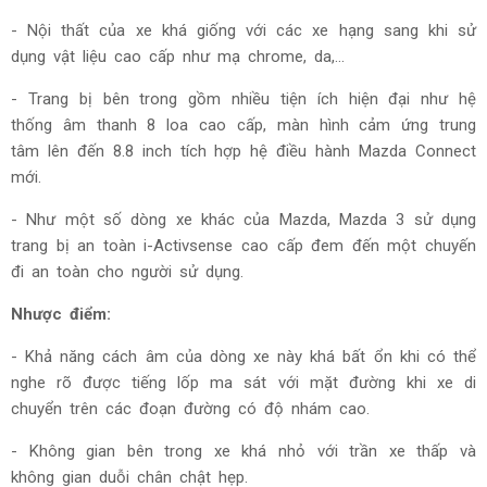
- Nội thất của xe khá giống với các xe hạng sang khi sử
dụng vật liệu cao cấp như mạ chrome, da,...
- Trang bị bên trong gồm nhiều tiện ích hiện đại như hệ
thống âm thanh 8 loa cao cấp, màn hình cảm ứng trung
tâm lên đến 8.8 inch tích hợp hệ điều hành Mazda Connect
mới.
- Như một số dòng xe khác của Mazda, Mazda 3 sử dụng
trang bị an toàn i-Activsense cao cấp đem đến một chuyến
đi an toàn cho người sử dụng.
Nhược điểm:
- Khả năng cách âm của dòng xe này khá bất ổn khi có thể
nghe rõ được tiếng lốp ma sát với mặt đường khi xe di
chuyển trên các đoạn đường có độ nhám cao.
- Không gian bên trong xe khá nhỏ với trần xe thấp và
không gian duỗi chân chật hẹp.