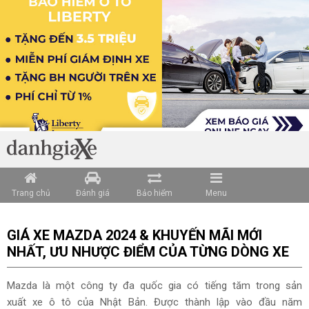
Loading data ...
Trang chủ
Đánh giá
Bảo hiểm
Menu
GIÁ XE MAZDA 2024 & KHUYẾN MÃI MỚI
NHẤT, ƯU NHƯỢC ĐIỂM CỦA TỪNG DÒNG XE
Mazda là một công ty đa quốc gia có tiếng tăm trong sản
xuất xe ô tô của Nhật Bản. Được thành lập vào đầu năm