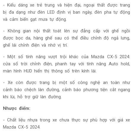
- Kiểu dáng xe trẻ trung và hiện đại, ngoại thất được trang
bị đa dạng như đèn LED định vị ban ngày, đèn pha tự động
và cảm biến gạt mưa tự động.
- Không gian nội thất toát lên sự đẳng cấp với ghế ngồi
được bọc da, hàng ghế sau có thể điều chỉnh độ ngả lưng,
ghế lái chỉnh điện và nhớ vị trí.
- Một số tính năng vượt trội khác của Mazda CX-5 2024:
cửa sổ trời chỉnh điện, phanh tay với tính năng Auto hold,
màn hình HUD hiển thị thông số trên kính lái.
- Xe còn được trang bị một số công nghệ an toàn như
cảnh báo chệch làn đường, cảnh báo phương tiện cắt ngang
khi lùi, hỗ trợ giữ làn đường.
Nhược điểm:
- Chất liệu nhựa trong xe chưa thực sự phù hợp với giá xe
Mazda CX-5 2024.