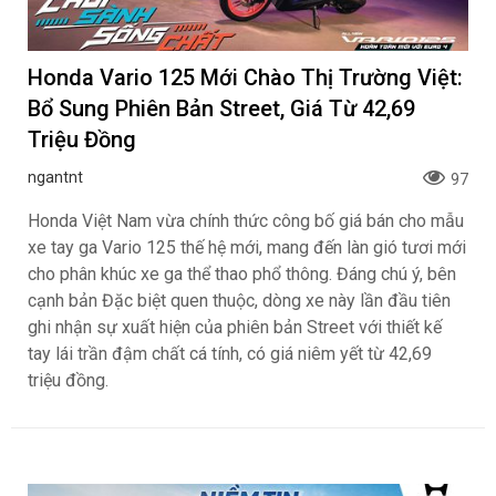
Honda Vario 125 Mới Chào Thị Trường Việt:
Bổ Sung Phiên Bản Street, Giá Từ 42,69
Triệu Đồng
ngantnt
97
Honda Việt Nam vừa chính thức công bố giá bán cho mẫu
xe tay ga Vario 125 thế hệ mới, mang đến làn gió tươi mới
cho phân khúc xe ga thể thao phổ thông. Đáng chú ý, bên
cạnh bản Đặc biệt quen thuộc, dòng xe này lần đầu tiên
ghi nhận sự xuất hiện của phiên bản Street với thiết kế
tay lái trần đậm chất cá tính, có giá niêm yết từ 42,69
triệu đồng.