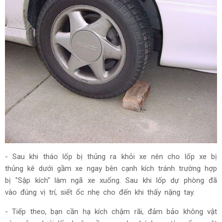
- Sau khi tháo lốp bị thủng ra khỏi xe nên cho lốp xe bị
thủng kê dưới gầm xe ngay bên cạnh kích tránh trường hợp
bị "Sập kích" làm ngã xe xuống. Sau khi lốp dự phòng đã
vào đúng vị trí, siết ốc nhẹ cho đến khi thấy nặng tay.
- Tiếp theo, bạn cần hạ kích chậm rãi, đảm bảo không vật