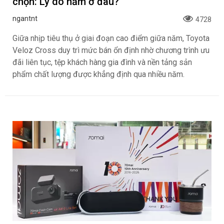
chọn: Lý do nằm ở đâu?
ngantnt
4728
Giữa nhịp tiêu thụ ở giai đoạn cao điểm giữa năm, Toyota
Veloz Cross duy trì mức bán ổn định nhờ chương trình ưu
đãi liên tục, tệp khách hàng gia đình và nền tảng sản
phẩm chất lượng được khẳng định qua nhiều năm.