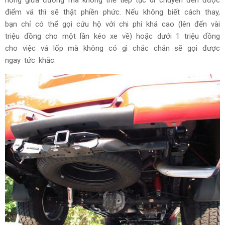
hỏng giữa đường mà không thể tiếp tục di chuyển đến được
điểm vá thì sẽ thật phiền phức. Nếu không biết cách thay,
bạn chỉ có thể gọi cứu hộ với chi phí khá cao (lên đến vài
triệu đồng cho một lần kéo xe về) hoặc dưới 1 triệu đồng
cho việc vá lốp mà không có gì chắc chắn sẽ gọi được
ngay tức khắc.