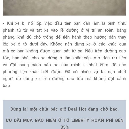
- Khi xe bị nổ lốp, việc đầu tiên bạn cần làm là bình tĩnh,
phanh từ từ và tạt xe vào lề đường ở vị trí an toàn, bằng
phẳng, khá đủ chỗ trống để tiến hành theo hướng dẫn thay
lốp xe ô tô dưới đây. Không nên dừng xe ở các khúc cua
mà xe bạn không được quan sát từ xa. Nếu trên đường cao
tốc, bạn phải cho xe dừng ở làn khẩn cấp, mở đèn ưu tiên
và đặt bảng cảnh báo xe của mình ít nhất 50m để các
phương tiện khác biết được. Đã có nhiều vụ tai nạn chết
người do dừng xe trên đường cao tốc mà không đặt cảnh
báo.
Dừng lại một chút bác ơi!! Deal Hot đang chờ bác.
ƯU ĐÃI MUA BẢO HIỂM Ô TÔ LIBERTY HOÀN PHÍ ĐẾN
35%