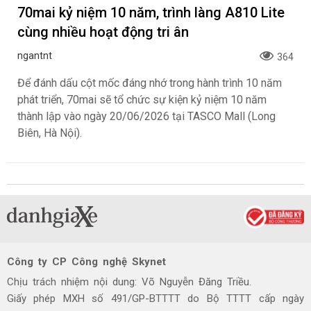
70mai kỷ niệm 10 năm, trình làng A810 Lite
cùng nhiều hoạt động tri ân
ngantnt
364
Để đánh dấu cột mốc đáng nhớ trong hành trình 10 năm
phát triển, 70mai sẽ tổ chức sự kiện kỷ niệm 10 năm
thành lập vào ngày 20/06/2026 tại TASCO Mall (Long
Biên, Hà Nội).
Công ty CP Công nghệ Skynet
Chịu trách nhiệm nội dung: Võ Nguyễn Đăng Triều.
Giấy phép MXH số 491/GP-BTTTT do Bộ TTTT cấp ngày