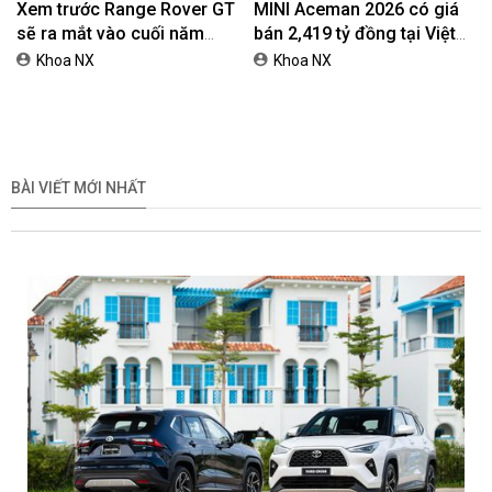
Xem trước Range Rover GT
MINI Aceman 2026 có giá
sẽ ra mắt vào cuối năm
bán 2,419 tỷ đồng tại Việt
2026
Nam
Khoa NX
Khoa NX
BÀI VIẾT MỚI NHẤT