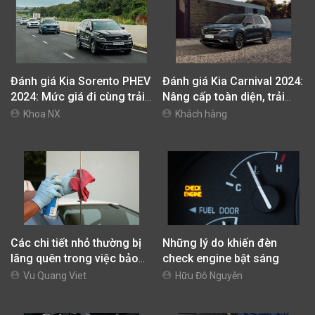
Đánh giá Kia Sorento PHEV
Đánh giá Kia Carnival 2024:
2024: Mức giá đi cùng trải
Nâng cấp toàn diện, trải
nghiệm vận hành khác biệt
nghiệm xứng tầm
Khoa NX
Khách hàng
Các chi tiết nhỏ thường bị
Những lý do khiến đèn
lãng quên trong việc bảo
check engine bật sáng
dưỡng xe ô tô
Vu Quang Viet
Hữu Đô Nguyễn