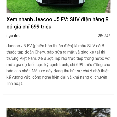
Xem nhanh Jeacoo J5 EV: SUV điện hàng B
có giá chỉ 699 triệu
ngantnt
345
Jaecoo J5 EV (phiên bản thuần điện) là mẫu SUV cỡ B
thuộc tập đoàn Chery, sắp sửa ra mắt và giao xe tại thị
trường Việt Nam. Xe được lắp ráp trực tiếp trong nước với
mức giá dự kiến cực kỳ cạnh tranh, chỉ 699 triệu đồng cho
bản cao nhất. Mẫu xe này đang thu hút sự chú ý nhờ thiết
kế vuông vức, công nghệ hiện đại và khả năng di chuyển
linh hoạt.