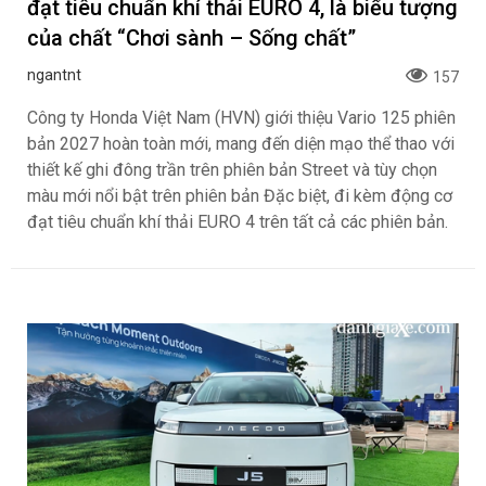
đạt tiêu chuẩn khí thải EURO 4, là biểu tượng
của chất “Chơi sành – Sống chất”
ngantnt
157
Công ty Honda Việt Nam (HVN) giới thiệu Vario 125 phiên
bản 2027 hoàn toàn mới, mang đến diện mạo thể thao với
thiết kế ghi đông trần trên phiên bản Street và tùy chọn
màu mới nổi bật trên phiên bản Đặc biệt, đi kèm động cơ
đạt tiêu chuẩn khí thải EURO 4 trên tất cả các phiên bản.