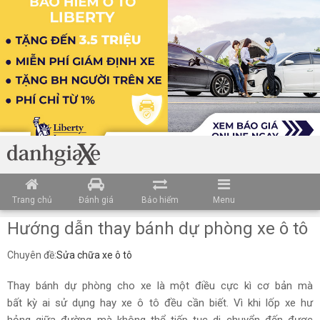
Trang chủ
Đánh giá
Bảo hiểm
Menu
Hướng dẫn thay bánh dự phòng xe ô tô
Chuyên đề:
Sửa chữa xe ô tô
Thay bánh dự phòng cho xe là một điều cực kì cơ bản mà
bất kỳ ai sử dụng hay xe ô tô đều cần biết. Vì khi lốp xe hư