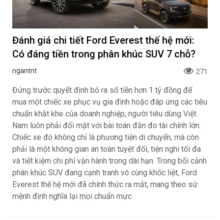
Đánh giá chi tiết Ford Everest thế hệ mới:
Có đáng tiền trong phân khúc SUV 7 chỗ?
ngantnt
271
Đứng trước quyết định bỏ ra số tiền hơn 1 tỷ đồng để
mua một chiếc xe phục vụ gia đình hoặc đáp ứng các tiêu
chuẩn khắt khe của doanh nghiệp, người tiêu dùng Việt
Nam luôn phải đối mặt với bài toán đắn đo tài chính lớn.
Chiếc xe đó không chỉ là phương tiện di chuyển, mà còn
phải là một không gian an toàn tuyệt đối, tiện nghi tối đa
và tiết kiệm chi phí vận hành trong dài hạn. Trong bối cảnh
phân khúc SUV đang cạnh tranh vô cùng khốc liệt, Ford
Everest thế hệ mới đã chính thức ra mắt, mang theo sứ
mệnh định nghĩa lại mọi chuẩn mực