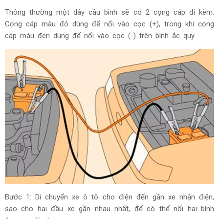
Thông thường một dây cầu bình sẽ có 2 cọng cáp đi kèm.
Cọng cáp màu đỏ dùng để nối vào cọc (+), trong khi cọng
cáp màu đen dùng để nổi vào cọc (-) trên bình ắc quy.
Bước 1: Di chuyển xe ô tô cho điện đến gần xe nhận điện,
sao cho hai đầu xe gần nhau nhất, để có thể nối hai bình