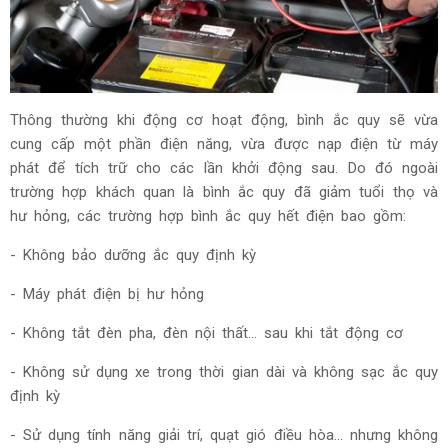
Thông thường khi động cơ hoạt động, bình ắc quy sẽ vừa
cung cấp một phần điện năng, vừa được nạp điện từ máy
phát để tích trữ cho các lần khởi động sau. Do đó ngoài
trường hợp khách quan là bình ắc quy đã giảm tuổi thọ và
hư hỏng, các trường hợp bình ắc quy hết điện bao gồm:
- Không bảo dưỡng ắc quy định kỳ
- Máy phát điện bị hư hỏng
- Không tắt đèn pha, đèn nội thất... sau khi tắt động cơ
- Không sử dụng xe trong thời gian dài và không sạc ắc quy
định kỳ
- Sử dụng tính năng giải trí, quạt gió điều hòa... nhưng không