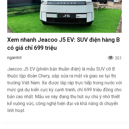
Xem nhanh Jeacoo J5 EV: SUV điện hàng B
có giá chỉ 699 triệu
ngantnt
351
Jaecoo J5 EV (phiên bản thuần điện) là mẫu SUV cỡ B
thuộc tập đoàn Chery, sắp sửa ra mắt và giao xe tại thị
trường Việt Nam. Xe được lắp ráp trực tiếp trong nước với
mức giá dự kiến cực kỳ cạnh tranh, chỉ 699 triệu đồng cho
bản cao nhất. Mẫu xe này đang thu hút sự chú ý nhờ thiết
kế vuông vức, công nghệ hiện đại và khả năng di chuyển
linh hoạt.