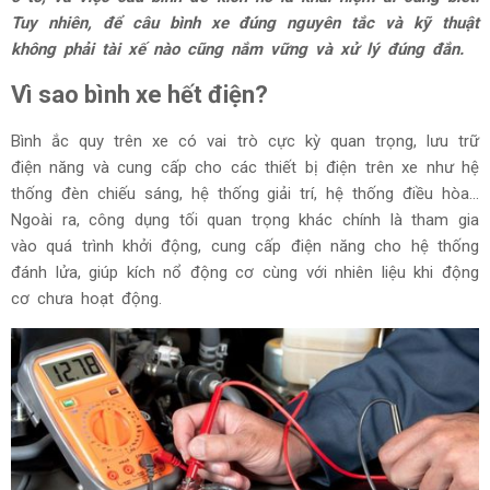
Tuy nhiên, để câu bình xe đúng nguyên tắc và kỹ thuật
không phải tài xế nào cũng nắm vững và xử lý đúng đắn.
Vì sao bình xe hết điện?
Bình ắc quy trên xe có vai trò cực kỳ quan trọng, lưu trữ
điện năng và cung cấp cho các thiết bị điện trên xe như hệ
thống đèn chiếu sáng, hệ thống giải trí, hệ thống điều hòa...
Ngoài ra, công dụng tối quan trọng khác chính là tham gia
vào quá trình khởi động, cung cấp điện năng cho hệ thống
đánh lửa, giúp kích nổ động cơ cùng với nhiên liệu khi động
cơ chưa hoạt động.