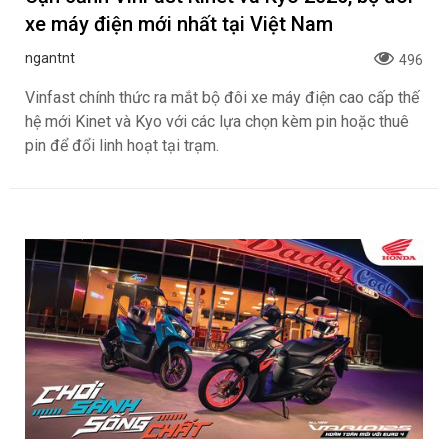
xe máy điện mới nhất tại Việt Nam
ngantnt
496
Vinfast chính thức ra mắt bộ đôi xe máy điện cao cấp thế
hệ mới Kinet và Kyo với các lựa chọn kèm pin hoặc thuê
pin để đổi linh hoạt tại trạm.