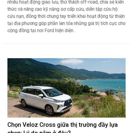
nhiều hoạt động giao lưu, thử thách off-road, chia sẻ kiến
thức và nâng cao kỹ năng sơ cấp cứu, diễn tập cứu hộ
cứu nạn, đồng thời chung tay triển khai hoạt động từ thiện
tại địa phương góp phần lan tỏa những giá trị tích cực cho
cộng đồng tại nơi Ford hiện diện.
Chọn Veloz Cross giữa thị trường đầy lựa
chọn: Lý do nằm ở đâu?