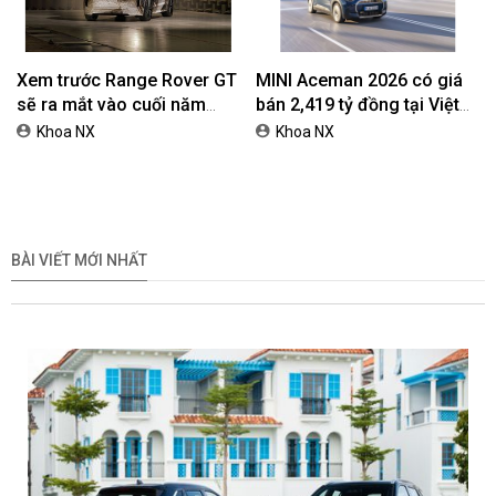
Xem trước Range Rover GT
MINI Aceman 2026 có giá
sẽ ra mắt vào cuối năm
bán 2,419 tỷ đồng tại Việt
2026
Nam
Khoa NX
Khoa NX
BÀI VIẾT MỚI NHẤT