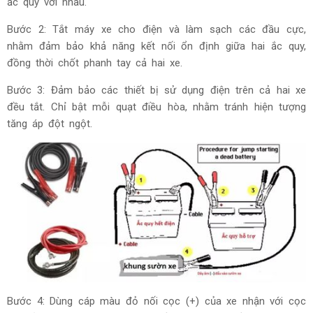
ắc quy với nhau.
Bước 2: Tắt máy xe cho điện và làm sạch các đầu cực,
nhằm đảm bảo khả năng kết nối ổn định giữa hai ắc quy,
đồng thời chốt phanh tay cả hai xe.
Bước 3: Đảm bảo các thiết bị sử dụng điện trên cả hai xe
đều tắt. Chỉ bật mỗi quạt điều hòa, nhằm tránh hiện tượng
tăng áp đột ngột.
Bước 4: Dùng cáp màu đỏ nối cọc (+) của xe nhận với cọc