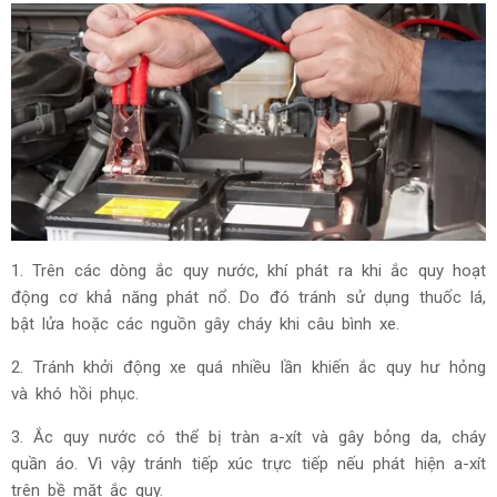
1. Trên các dòng ắc quy nước, khí phát ra khi ắc quy hoạt
động cơ khả năng phát nổ. Do đó tránh sử dụng thuốc lá,
bật lửa hoặc các nguồn gây cháy khi câu bình xe.
2. Tránh khởi động xe quá nhiều lần khiến ắc quy hư hỏng
và khó hồi phục.
3. Ắc quy nước có thể bị tràn a-xít và gây bỏng da, cháy
quần áo. Vì vậy tránh tiếp xúc trực tiếp nếu phát hiện a-xít
trên bề mặt ắc quy.