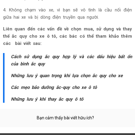
4. Không chạm vào xe, vì bạn sẽ vô tình là cầu nối điện
giữa hai xe và bị dòng điện truyền qua người.
Liên quan đến các vấn đề về chọn mua, sử dụng và thay
thế ắc quy cho xe ô tô, các bác có thể tham khảo thêm
các bài viết sau:
Cách sử dụng ắc quy hợp lý và các dấu hiệu bất ổn
của bình ắc quy
Những lưu ý quan trọng khi lựa chọn ắc quy cho xe
Các mẹo bảo dưỡng ắc-quy cho xe ô tô
Những lưu ý khi thay ắc quy ô tô
Bạn cảm thấy bài viết hữu ích?