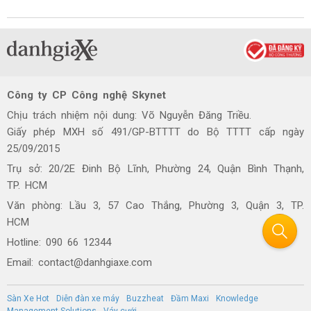
Công ty CP Công nghệ Skynet
Chịu trách nhiệm nội dung: Võ Nguyễn Đăng Triều.
Giấy phép MXH số 491/GP-BTTTT do Bộ TTTT cấp ngày
25/09/2015
Trụ sở: 20/2E Đinh Bộ Lĩnh, Phường 24, Quận Bình Thạnh,
TP. HCM
Văn phòng: Lầu 3, 57 Cao Thắng, Phường 3, Quận 3, TP.
HCM
Hotline: 090 66 12344
Email: contact@danhgiaxe.com
Sàn Xe Hot
Diễn đàn xe máy
Buzzheat
Đầm Maxi
Knowledge
Management Solutions
Váy cưới