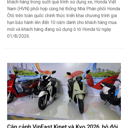
khách hàng trong suốt quá trình sử dụng xe, Honda Việt
Nam (HVN) phối hợp cùng hệ thống Nhà Phân phối Honda
Ôtô trên toàn quốc chính thức triển khai chương trình gia
hạn bảo hành lên đến 10 năm dành cho khách hàng mua
mới và khách hàng đang sử dụng ô tô Honda từ ngày
01/8/2026.
Cận cảnh VinFast Kinet và Kyo 2026, bộ đôi