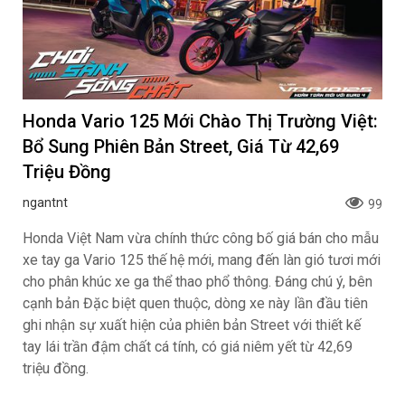
Honda Vario 125 Mới Chào Thị Trường Việt:
Bổ Sung Phiên Bản Street, Giá Từ 42,69
Triệu Đồng
ngantnt
99
Honda Việt Nam vừa chính thức công bố giá bán cho mẫu
xe tay ga Vario 125 thế hệ mới, mang đến làn gió tươi mới
cho phân khúc xe ga thể thao phổ thông. Đáng chú ý, bên
cạnh bản Đặc biệt quen thuộc, dòng xe này lần đầu tiên
ghi nhận sự xuất hiện của phiên bản Street với thiết kế
tay lái trần đậm chất cá tính, có giá niêm yết từ 42,69
triệu đồng.