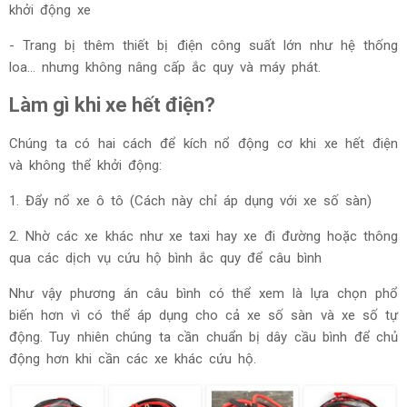
khởi động xe
- Trang bị thêm thiết bị điện công suất lớn như hệ thống
loa... nhưng không nâng cấp ắc quy và máy phát.
Làm gì khi xe hết điện?
Chúng ta có hai cách để kích nổ động cơ khi xe hết điện
và không thể khởi động:
1. Đẩy nổ xe ô tô (Cách này chỉ áp dụng với xe số sàn)
2. Nhờ các xe khác như xe taxi hay xe đi đường hoặc thông
qua các dịch vụ cứu hộ bình ắc quy để câu bình
Như vậy phương án câu bình có thể xem là lựa chọn phổ
biến hơn vì có thể áp dụng cho cả xe số sàn và xe số tự
động. Tuy nhiên chúng ta cần chuẩn bị dây cầu bình để chủ
động hơn khi cần các xe khác cứu hộ.