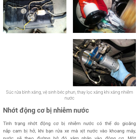
Súc rửa bình xăng, vệ sinh béc phun, thay lọc xăng khi xăng nhiễm
nước
Nhớt động cơ bị nhiễm nước
Tình trạng nhớt động cơ bị nhiễm nước có thể do gioăng
nắp cam bị hở, khi bạn rửa xe mà xịt nước vào khoang máy,
nước sẽ theo đường hở đó xâm nhập vào động cơ. Một