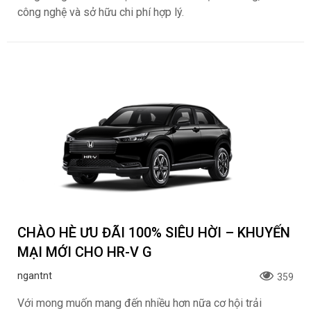
công nghệ và sở hữu chi phí hợp lý.
CHÀO HÈ ƯU ĐÃI 100% SIÊU HỜI – KHUYẾN
MẠI MỚI CHO HR-V G
ngantnt
359
Với mong muốn mang đến nhiều hơn nữa cơ hội trải