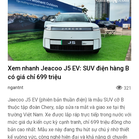
Xem nhanh Jeacoo J5 EV: SUV điện hàng B
có giá chỉ 699 triệu
ngantnt
321
Jaecoo J5 EV (phiên bản thuần điện) là mẫu SUV cỡ B
thuộc tập đoàn Chery, sắp sửa ra mắt và giao xe tại thị
trường Việt Nam. Xe được lắp ráp trực tiếp trong nước với
mức giá dự kiến cực kỳ cạnh tranh, chỉ 699 triệu đồng cho
bản cao nhất. Mẫu xe này đang thu hút sự chú ý nhờ thiết
kế vuông vức, công nghệ hiện đại và khả năng di chuyển