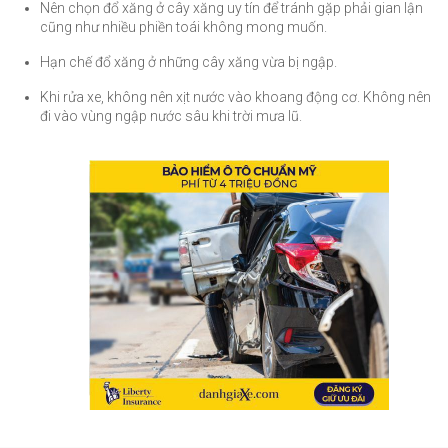
Nên chọn đổ xăng ở cây xăng uy tín để tránh gặp phải gian lận
cũng như nhiều phiền toái không mong muốn.
Hạn chế đổ xăng ở những cây xăng vừa bị ngập.
Khi rửa xe, không nên xịt nước vào khoang động cơ. Không nên
đi vào vùng ngập nước sâu khi trời mưa lũ.