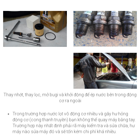
Thay nhớt, thay lọc, mở bugi và khởi động để ép nước bên trong động
cơ ra ngoài
Trong trường hợp nước lọt vô động cơ nhiều và gây hư hỏng
động cơ (cong thanh truyền) bạn không thể quay máy bằng tay.
Trường hợp này nhất định phải rã máy kiểm tra và sửa chữa, hư
máy nào sửa máy đó và sẽ tốn kém chi phí khá nhiều.