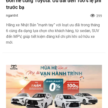
Đón hè cùng Toyota: Ưu đãi đến 100% lệ phí
trước bạ
ngantnt
399
Hãng xe Nhật Bản “mạnh tay” với loạt ưu đãi trong tháng
6 cùng đa dạng lựa chọn cho khách hàng, từ sedan, SUV
đến MPV, giúp tiết kiệm đáng kể chi phí khi sở hữu xe
mới.