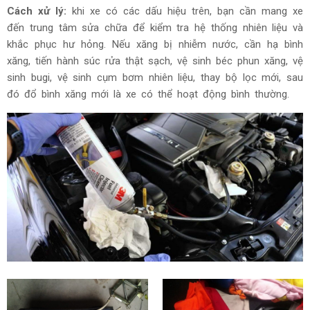
Cách xử lý:
khi xe có các dấu hiệu trên, bạn cần mang xe
đến trung tâm sửa chữa để kiểm tra hệ thống nhiên liệu và
khắc phục hư hỏng. Nếu xăng bị nhiễm nước, cần hạ bình
xăng, tiến hành súc rửa thật sạch, vệ sinh béc phun xăng, vệ
sinh bugi, vệ sinh cụm bơm nhiên liệu, thay bộ lọc mới, sau
đó đổ bình xăng mới là xe có thể hoạt động bình thường.