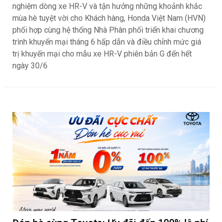
nghiệm dòng xe HR-V và tận hưởng những khoảnh khắc
mùa hè tuyệt vời cho Khách hàng, Honda Việt Nam (HVN)
phối hợp cùng hệ thống Nhà Phân phối triển khai chương
trình khuyến mại tháng 6 hấp dẫn và điều chỉnh mức giá
trị khuyến mại cho mẫu xe HR-V phiên bản G đến hết
ngày 30/6