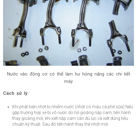
Nước vào động cơ có thể làm hư hỏng nặng các chi tiết
máy
Cách xử lý:
Khi phát hiện nhớt bị nhiễm nước (nhớt có màu cà phê sữa) Nếu
gặp trường hợp xe bị vô nước do hở gioăng nắp cam, tiến hành
thay gioăng mới, khi xiết nắp cam cần đủ lực và xiết đúng tiêu
chuẩn kỹ thuật. Sau đó tiến hành thay thế nhớt mới.