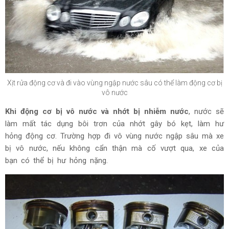
Xịt rửa động cơ và đi vào vùng ngập nước sâu có thể làm động cơ bị
vô nước
Khi động cơ bị vô nước và nhớt bị nhiễm nước
, nước sẽ
làm mất tác dụng bôi trơn của nhớt gây bó kẹt, làm hư
hỏng động cơ. Trường hợp đi vô vùng nước ngập sâu mà xe
bị vô nước, nếu không cẩn thận mà cố vượt qua, xe của
bạn có thể bị hư hỏng nặng.