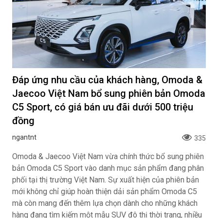
Đáp ứng nhu cầu của khách hàng, Omoda &
Jaecoo Việt Nam bổ sung phiên bản Omoda
C5 Sport, có giá bán ưu đãi dưới 500 triệu
đồng
ngantnt
335
Omoda & Jaecoo Việt Nam vừa chính thức bổ sung phiên
bản Omoda C5 Sport vào danh mục sản phẩm đang phân
phối tại thị trường Việt Nam. Sự xuất hiện của phiên bản
mới không chỉ giúp hoàn thiện dải sản phẩm Omoda C5
mà còn mang đến thêm lựa chọn dành cho những khách
hàng đang tìm kiếm một mẫu SUV đô thị thời trang, nhiều