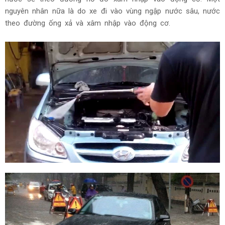
nguyên nhân nữa là do xe đi vào vùng ngập nước sâu, nước
theo đường ống xả và xâm nhập vào động cơ.