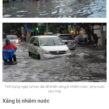
Tình trạng ngập lụt kéo dài dễ khiến xăng bị nhiễm nước, xe bị nước
vào máy
Xăng bị nhiễm nước