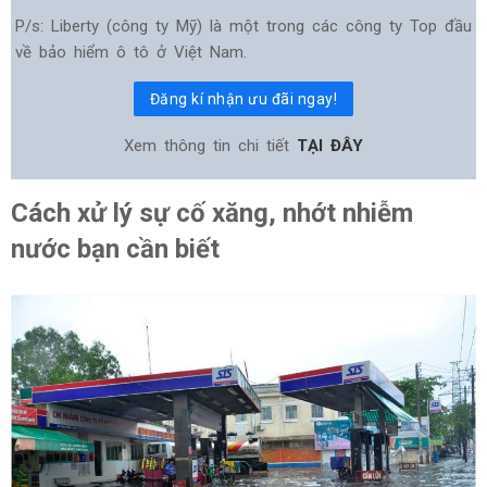
P/s: Liberty (công ty Mỹ) là một trong các công ty Top đầu
về bảo hiểm ô tô ở Việt Nam.
Đăng kí nhận ưu đãi ngay!
Xem thông tin chi tiết
TẠI ĐÂY
Cách xử lý sự cố xăng, nhớt nhiễm
nước bạn cần biết