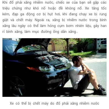
Khi đổ phải xăng nhiễm nước, chiếc xe của bạn sẽ gặp các
triệu chứng như khó nổ hoặc đề không nổ. Xe tăng tốc
kém, đạp ga động cơ bị hụt hơi, khi đang chạy xe bị rung
giật và chết máy. Ngoài ra, xăng bị nhiễm nước trong bình
xăng lâu ngày có thể làm hỏng cụm bơm nhiên liệu, gây han
rỉ bình xăng, làm mục đường ống dẫn xăng...
Xe có thể bị chết máy do đổ phải xăng nhiễm nước