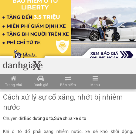
Trang chủ
Đánh giá
Bảo hiểm
Menu
Cách xử lý sự cố xăng, nhớt bị nhiễm
nước
Chuyên đề:
Bảo dưỡng ô tô
,
Sửa chữa xe ô tô
Khi ô tô đổ phải xăng nhiễm nước, xe sẽ khó khởi động,