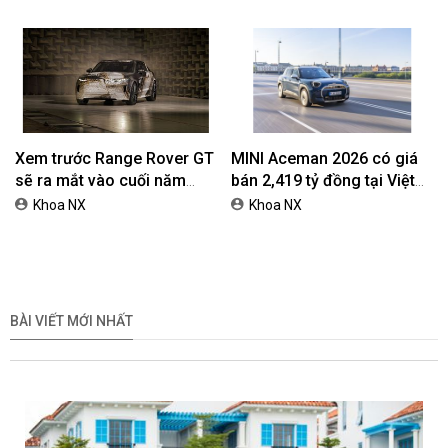
Xem trước Range Rover GT
MINI Aceman 2026 có giá
sẽ ra mắt vào cuối năm
bán 2,419 tỷ đồng tại Việt
2026
Nam
Khoa NX
Khoa NX
BÀI VIẾT MỚI NHẤT