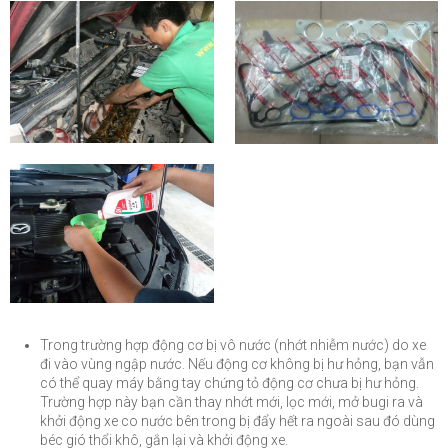
Trong trường hợp động cơ bị vô nước (nhớt nhiễm nước) do xe
đi vào vùng ngập nước. Nếu động cơ không bị hư hỏng, bạn vẫn
có thể quay máy bằng tay chứng tỏ động cơ chưa bị hư hỏng.
Trường hợp này bạn cần thay nhớt mới, lọc mới, mở bugi ra và
khởi động xe co nước bên trong bị đẩy hết ra ngoài sau đó dùng
béc gió thổi khô, gắn lại và khởi động xe.