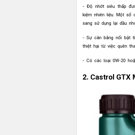
- Độ nhớt siêu thấp đượ
kiệm nhiên liệu. Một số 
sang sử dụng lại dầu nhớ
- Sự cân bằng nổi bật tí
thiệt hại từ việc quên t
- Có các loại 0W-20 ho
2. Castrol GTX