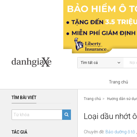
Tìm tất cả
Trang chủ
TÌM BÀI VIẾT
Trang chủ
Hướng dẫn sử dụn
Loại dầu nhớt ô
Chuyên đề:
Bảo dưỡng ô tô
,
TÁC GIẢ