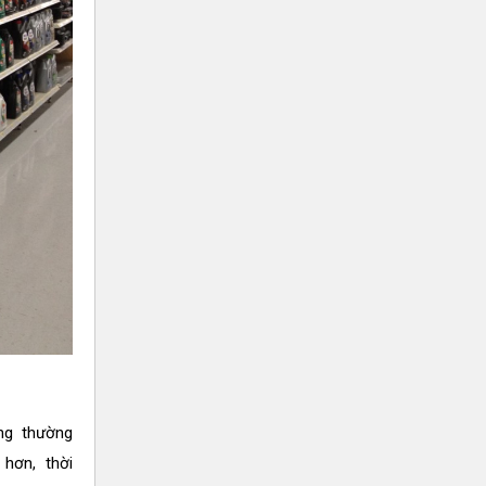
ng thường
hơn, thời