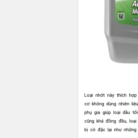
Loại nhớt này thích hợp
cơ không dùng nhiên liệ
phụ gia giúp loại dầu t
cũng khá đồng đều, loại 
bị cô đặc lại như những 