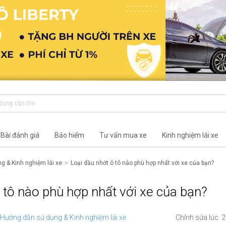
Bài đánh giá
Bảo hiểm
Tư vấn mua xe
Kinh nghiệm lái xe
g & Kinh nghiệm lái xe
Loại dầu nhớt ô tô nào phù hợp nhất với xe của bạn?
 tô nào phù hợp nhất với xe của bạn?
Hướng dẫn sử dụng & Kinh nghiệm lái xe
Chỉnh sửa lúc: 