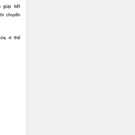
giúp tiết
khi chuyển
óa, vì thế