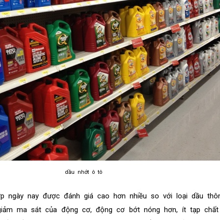
dầu nhớt ô tô
ợp ngày nay được đánh giá cao hơn nhiều so với loại dầu thô
giảm ma sát của động cơ, động cơ bớt nóng hơn, ít tạp chất 