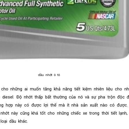
dầu nhớt ô tô
 cho những ai muốn tăng khả năng tiết kiệm nhiên liệu cho n
u diesel. Độ nhớt thấp bất thường của nó và sự pha trộn độc 
ổng hợp này có được lợi thế mà ít nhà sản xuất nào có được.
nhớt này cũng khá tốt cho những chiếc xe trong thời tiết lạnh
loại dầu khác.