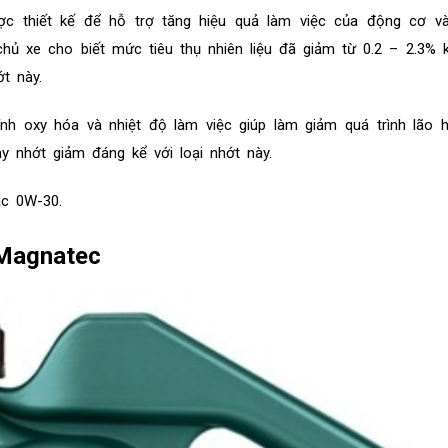
c thiết kế để hỗ trợ tăng hiệu quả làm việc của động cơ và 
chủ xe cho biết mức tiêu thụ nhiên liệu đã giảm từ 0.2 – 2.3% 
t này.
nh oxy hóa và nhiệt độ làm việc giúp làm giảm quá trình lão h
hay nhớt giảm đáng kể với loại nhớt này.
ặc 0W-30.
 Magnatec