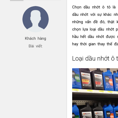
Chọn dầu nhớt ô tô là m
dầu nhớt với sự khác n
những vấn đề đó, thật 
chọn lựa loại dầu nhớt 
hầu hết dầu nhớt được 
Khách hàng
hay thời gian thay thế đ
Bài viết:
Loại dầu nhớt ô 