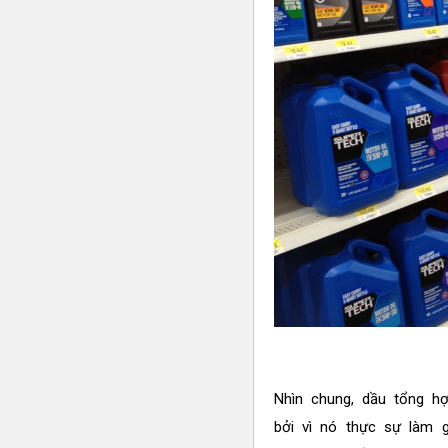
Nhìn chung, dầu tổng h
bởi vì nó thực sự làm 