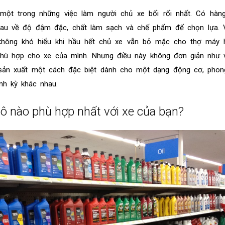
ột trong những việc làm người chủ xe bối rối nhất. Có hàng 
hau về độ đậm đặc, chất làm sạch và chế phẩm để chọn lựa. V
không khó hiểu khi hầu hết chủ xe vẫn bỏ mặc cho thợ máy h
phù hợp cho xe của mình. Nhưng điều này không đơn giản như v
sản xuất một cách đặc biệt dành cho một dạng động cơ, phong
ịnh kỳ khác nhau.
tô nào phù hợp nhất với xe của bạn?