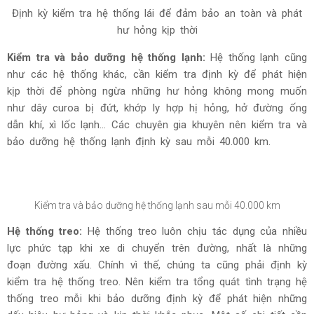
Định kỳ kiểm tra hệ thống lái để đảm bảo an toàn và phát
hư hỏng kịp thời
Kiểm tra và bảo dưỡng hệ thống lạnh:
Hệ thống lạnh cũng
như các hệ thống khác, cần kiểm tra định kỳ để phát hiện
kịp thời để phòng ngừa những hư hỏng không mong muốn
như dây curoa bị đứt, khớp ly hợp hị hỏng, hở đường ống
dẫn khí, xì lốc lạnh... Các chuyên gia khuyên nên kiểm tra và
bảo dưỡng hệ thống lạnh định kỳ sau mỗi 40.000 km.
Kiểm tra và bảo dưỡng hệ thống lạnh sau mỗi 40.000 km
Hệ thống treo:
Hệ thống treo luôn chịu tác dụng của nhiều
lực phức tạp khi xe di chuyển trên đường, nhất là những
đoạn đường xấu. Chính vì thế, chúng ta cũng phải định kỳ
kiểm tra hệ thống treo. Nên kiểm tra tổng quát tình trạng hệ
thống treo mỗi khi bảo dưỡng định kỳ để phát hiện những