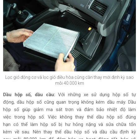
Lọc gió động cơ và lọc gió điều hòa cũng cần thay mới định kỳ sao
mỗi 40.000 km
Dầu hộp số, dầu cầu:
Với những xe sử dụng hộp số tự
động, dầu hộp số cũng quan trọng không kém dầu máy. Dầu
hộp số giúp giảm ma sát trơn và đảm bảo nhiệt độ làm
việc trong hộp số. Việc không thay thế dầu hộp số đúng
hạn có thể làm hộp số bị hư hỏng nặng và sửa chữa tốn
kém về sau. Nên thay thế dầu hộp số và dầu cầu định kỳ