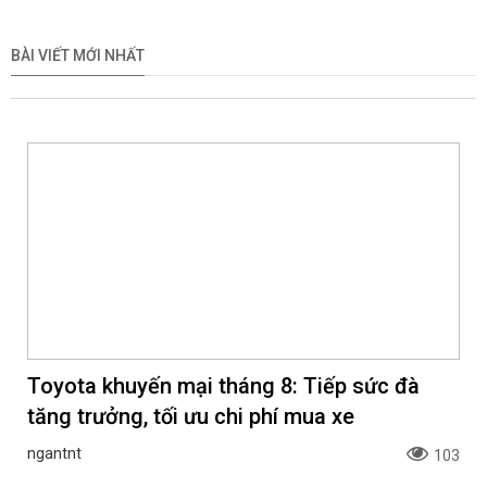
BÀI VIẾT MỚI NHẤT
Toyota khuyến mại tháng 8: Tiếp sức đà
tăng trưởng, tối ưu chi phí mua xe
ngantnt
103