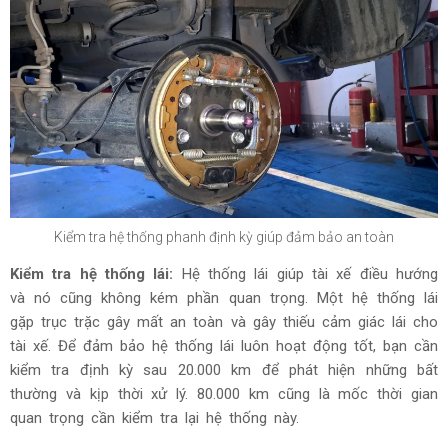
Kiểm tra hệ thống phanh định kỳ giúp đảm bảo an toàn
Kiểm tra hệ thống lái:
Hệ thống lái giúp tài xế điều hướng
và nó cũng không kém phần quan trọng. Một hệ thống lái
gặp trục trặc gây mất an toàn và gây thiếu cảm giác lái cho
tài xế. Để đảm bảo hệ thống lái luôn hoạt động tốt, bạn cần
kiểm tra định kỳ sau 20.000 km để phát hiện những bất
thường và kịp thời xử lý. 80.000 km cũng là mốc thời gian
quan trọng cần kiểm tra lại hệ thống này.