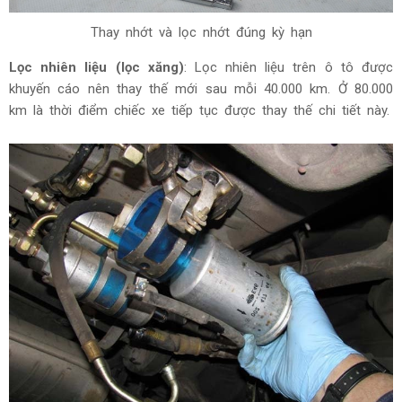
Thay nhớt và lọc nhớt đúng kỳ hạn
Lọc nhiên liệu (lọc xăng)
: Lọc nhiên liệu trên ô tô được
khuyến cáo nên thay thế mới sau mỗi 40.000 km. Ở 80.000
km là thời điểm chiếc xe tiếp tục được thay thế chi tiết này.