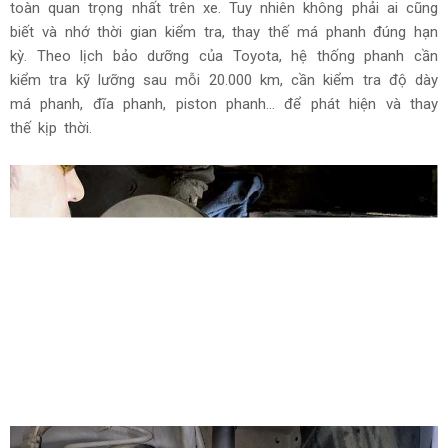
toàn quan trọng nhất trên xe. Tuy nhiên không phải ai cũng
biết và nhớ thời gian kiểm tra, thay thế má phanh đúng hạn
kỳ. Theo lịch bảo dưỡng của Toyota, hệ thống phanh cần
kiểm tra kỹ lưỡng sau mỗi 20.000 km, cần kiểm tra độ dày
má phanh, đĩa phanh, piston phanh... để phát hiện và thay
thế kịp thời.