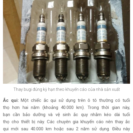
Thay bugi đúng kỳ hạn theo khuyến cáo của nhà sản xuất
Ắc qui:
Một chiếc ắc qui sử dụng trên ô tô thường có tuổi
thọ hơn hai năm (khoảng 40.000 km). Trong thời gian này,
bạn cần bảo dưỡng và vệ sinh ắc quy nhằm kéo dài tuổi
thọ cho thiết bị này. Các chuyên gia khuyến cáo nên thay ắc
qui mới sau 40.000 km hoặc sau 2 năm sử dụng. Điều này