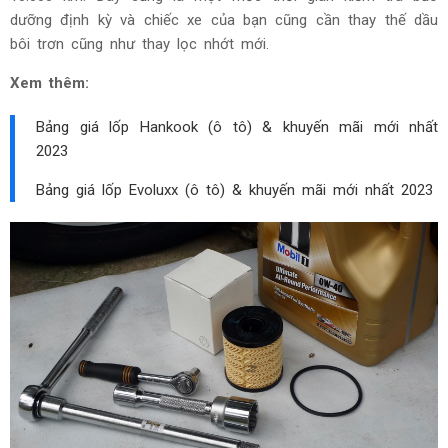
dưỡng định kỳ và chiếc xe của bạn cũng cần thay thế dầu
bôi trơn cũng như thay lọc nhớt mới.
Xem thêm:
Bảng giá lốp Hankook (ô tô) & khuyến mãi mới nhất
2023
Bảng giá lốp Evoluxx (ô tô) & khuyến mãi mới nhất 2023