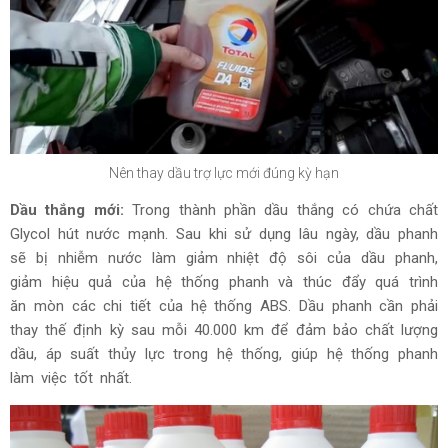
Nên thay dầu trợ lực mới đúng kỳ hạn
Dầu thắng mới:
Trong thành phần dầu thắng có chứa chất
Glycol hút nước mạnh. Sau khi sử dụng lâu ngày, dầu phanh
sẽ bị nhiễm nước làm giảm nhiệt độ sôi của dầu phanh,
giảm hiệu quả của hệ thống phanh và thúc đẩy quá trình
ăn mòn các chi tiết của hệ thống ABS. Dầu phanh cần phải
thay thế định kỳ sau mỗi 40.000 km để đảm bảo chất lượng
dầu, áp suất thủy lực trong hệ thống, giúp hệ thống phanh
làm việc tốt nhất.