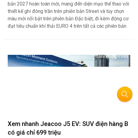
bản 2027 hoàn toàn mới, mang đến diện mạo thể thao với
thiết kế ghi đông trần trên phiên bản Street và tùy chọn
màu mới nổi bật trên phiên bản Đặc biệt, đi kèm động cơ
đạt tiêu chuẩn khí thải EURO 4 trên tất cả các phiên bản.
Xem nhanh Jeacoo J5 EV: SUV điện hàng B
có giá chỉ 699 triệu