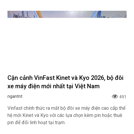
Cận cảnh VinFast Kinet và Kyo 2026, bộ đôi
xe máy điện mới nhất tại Việt Nam
ngantnt
491
Vinfast chính thức ra mắt bộ đôi xe máy điện cao cấp thế
hệ mới Kinet và Kyo với các lựa chọn kèm pin hoặc thuê
pin để đổi linh hoạt tại trạm.