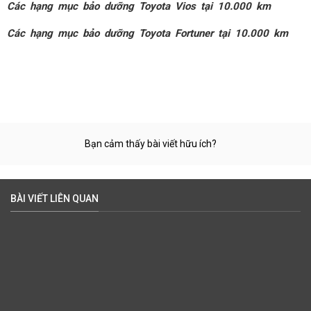
Các hạng mục bảo dưỡng Toyota Vios tại 10.000 km
Các hạng mục bảo dưỡng Toyota Fortuner tại 10.000 km
Bạn cảm thấy bài viết hữu ích?
BÀI VIẾT LIÊN QUAN