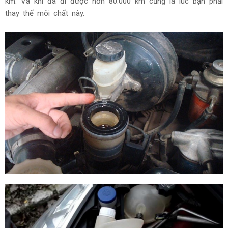
km. Và khi đã đi được hơn 80.000 km cũng là lúc bạn phải
thay thế môi chất này.