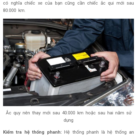
có nghĩa chiếc xe của bạn cũng cần chiếc ắc qui mới sau
80.000 km.
Ắc quy nên thay mới sau 40.000 km hoặc sau hai năm sử
dụng
Kiểm tra hệ thống phanh:
Hệ thống phanh là hệ thống an