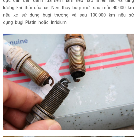
cực dẫn đến đánh lửa kém, làm tiêu hao nhiên liệu và tăng
lượng khí thải của xe. Nên thay bugi mới sau mỗi 40.000 km
nếu xe sử dụng bugi thường và sau 100.000 km nếu sử
dụng bugi Platin hoặc Inridium.