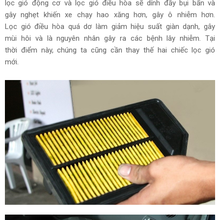
lọc gió động cơ và lọc gió điều hòa sẽ dính đầy bụi bẩn và
gây nghẹt khiến xe chạy hao xăng hơn, gây ô nhiễm hơn.
Lọc gió điều hòa quá dơ làm giảm hiệu suất giàn dạnh, gây
mùi hôi và là nguyên nhân gây ra các bệnh lây nhiễm. Tại
thời điểm này, chúng ta cũng cần thay thế hai chiếc lọc gió
mới.