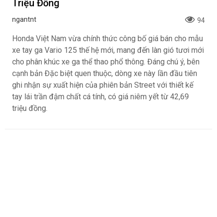
Triệu Đồng
ngantnt
94
Honda Việt Nam vừa chính thức công bố giá bán cho mẫu
xe tay ga Vario 125 thế hệ mới, mang đến làn gió tươi mới
cho phân khúc xe ga thể thao phổ thông. Đáng chú ý, bên
cạnh bản Đặc biệt quen thuộc, dòng xe này lần đầu tiên
ghi nhận sự xuất hiện của phiên bản Street với thiết kế
tay lái trần đậm chất cá tính, có giá niêm yết từ 42,69
triệu đồng.