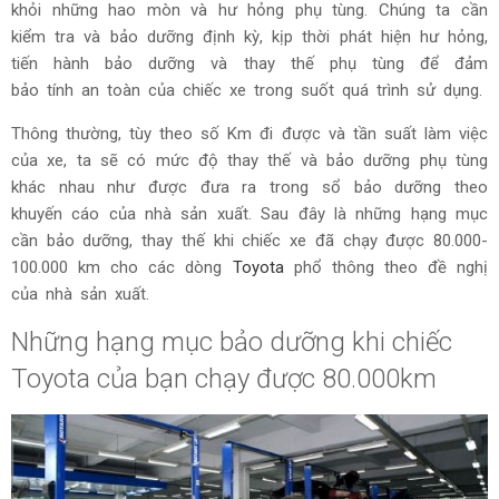
khỏi những hao mòn và hư hỏng phụ tùng. Chúng ta cần
kiểm tra và bảo dưỡng định kỳ, kịp thời phát hiện hư hỏng,
tiến hành bảo dưỡng và thay thế phụ tùng để đảm
bảo tính an toàn của chiếc xe trong suốt quá trình sử dụng.
Thông thường, tùy theo số Km đi được và tần suất làm việc
của xe, ta sẽ có mức độ thay thế và bảo dưỡng phụ tùng
khác nhau như được đưa ra trong sổ bảo dưỡng theo
khuyến cáo của nhà sản xuất. Sau đây là những hạng mục
cần bảo dưỡng, thay thế khi chiếc xe đã chạy được 80.000-
100.000 km cho các dòng
Toyota
phổ thông theo đề nghị
của nhà sản xuất.
Những hạng mục bảo dưỡng khi chiếc
Toyota của bạn chạy được 80.000km