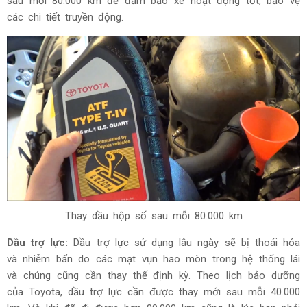
sau mỗi 80.000 km để đảm bảo xe hoạt động tốt, bảo vệ
các chi tiết truyền động.
Thay dầu hộp số sau mỗi 80.000 km
Dầu trợ lực:
Dầu trợ lực sử dụng lâu ngày sẽ bị thoái hóa
và nhiễm bẩn do các mạt vụn hao mòn trong hệ thống lái
và chúng cũng cần thay thế định kỳ. Theo lịch bảo dưỡng
của Toyota, dầu trợ lực cần được thay mới sau mỗi 40.000