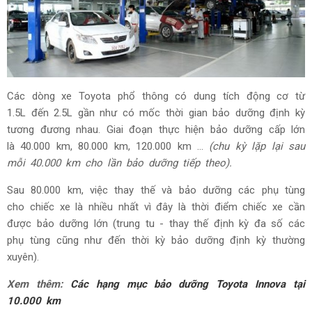
Các dòng xe Toyota phổ thông có dung tích động cơ từ
1.5L đến 2.5L gần như có mốc thời gian bảo dưỡng định kỳ
tương đương nhau. Giai đoạn thực hiện bảo dưỡng cấp lớn
là 40.000 km, 80.000 km, 120.000 km …
(chu kỳ lặp lại sau
mỗi 40.000 km cho lần bảo dưỡng tiếp theo).
Sau 80.000 km, việc thay thế và bảo dưỡng các phụ tùng
cho chiếc xe là nhiều nhất vì đây là thời điểm chiếc xe cần
được bảo dưỡng lớn (trung tu - thay thế định kỳ đa số các
phụ tùng cũng như đến thời kỳ bảo dưỡng định kỳ thường
xuyên).
Xem thêm:
Các hạng mục bảo dưỡng Toyota Innova tại
10.000 km