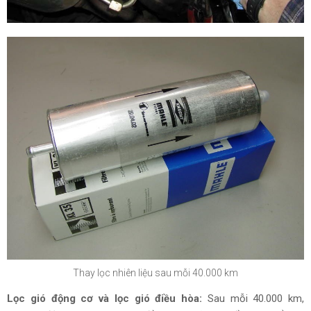
Thay lọc nhiên liệu sau mỗi 40.000 km
Lọc gió động cơ và lọc gió điều hòa:
Sau mỗi 40.000 km,