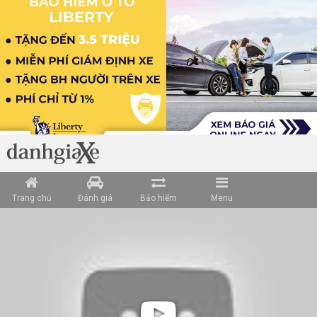
Trang chủ
Đánh giá
Bảo hiểm
Menu