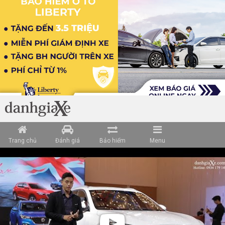
Trang chủ
Đánh giá
Bảo hiểm
Menu