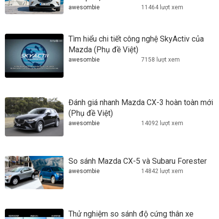
awesombie
11464 lượt xem
Tìm hiểu chi tiết công nghệ SkyActiv của
Mazda (Phụ đề Việt)
awesombie
7158 lượt xem
Đánh giá nhanh Mazda CX-3 hoàn toàn mới
(Phụ đề Việt)
awesombie
14092 lượt xem
So sánh Mazda CX-5 và Subaru Forester
awesombie
14842 lượt xem
Thử nghiệm so sánh độ cứng thân xe