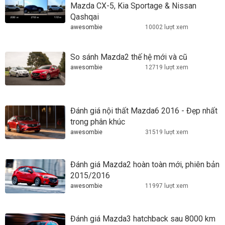
Mazda CX-5, Kia Sportage & Nissan
Qashqai
awesombie
10002 lượt xem
So sánh Mazda2 thế hệ mới và cũ
awesombie
12719 lượt xem
Đánh giá nội thất Mazda6 2016 - Đẹp nhất
trong phân khúc
awesombie
31519 lượt xem
Đánh giá Mazda2 hoàn toàn mới, phiên bản
2015/2016
awesombie
11997 lượt xem
Đánh giá Mazda3 hatchback sau 8000 km