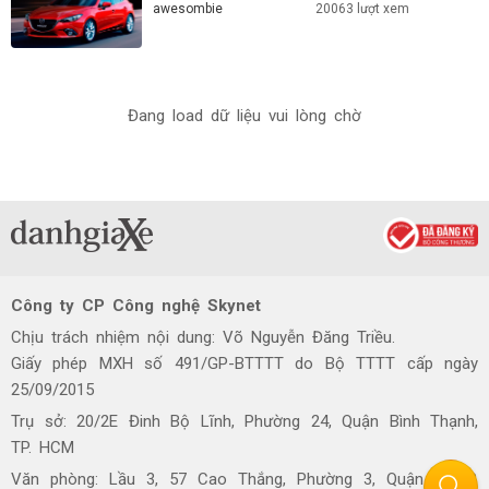
awesombie
20063 lượt xem
Đang load dữ liệu vui lòng chờ
Công ty CP Công nghệ Skynet
Chịu trách nhiệm nội dung: Võ Nguyễn Đăng Triều.
Giấy phép MXH số 491/GP-BTTTT do Bộ TTTT cấp ngày
25/09/2015
Trụ sở: 20/2E Đinh Bộ Lĩnh, Phường 24, Quận Bình Thạnh,
TP. HCM
Văn phòng: Lầu 3, 57 Cao Thắng, Phường 3, Quận 3, TP.