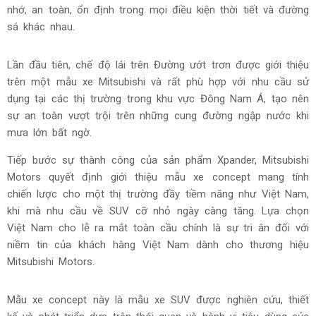
An toàn vượt trội, vận hành tin cậy trên các điều kiện
đường gồ ghề, ngập nước
Khoảng sáng gầm cao cùng với bốn chế độ lái (Bình thường,
Đường sỏi đá, Đường bùn lầy, và Đường trơn trượt),
Mitsubishi XFC Concept mang đến những trải nghiệm đáng
nhớ, an toàn, ổn định trong mọi điều kiện thời tiết và đường
sá khác nhau.
Lần đầu tiên, chế độ lái trên Đường ướt trơn được giới thiệu
trên một mẫu xe Mitsubishi và rất phù hợp với nhu cầu sử
dụng tại các thị trường trong khu vực Đông Nam Á, tạo nên
sự an toàn vượt trội trên những cung đường ngập nước khi
mưa lớn bất ngờ.