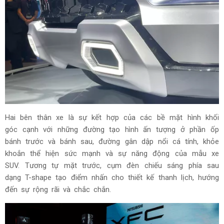
Hai bên thân xe là sự kết hợp của các bề mặt hình khối
góc cạnh với những đường tạo hình ấn tượng ở phần ốp
bánh trước và bánh sau, đường gân dập nổi cá tính, khỏe
khoắn thể hiện sức mạnh và sự năng động của mẫu xe
SUV. Tương tự mặt trước, cụm đèn chiếu sáng phía sau
dạng T-shape tạo điểm nhấn cho thiết kế thanh lịch, hướng
đến sự rộng rãi và chắc chắn.