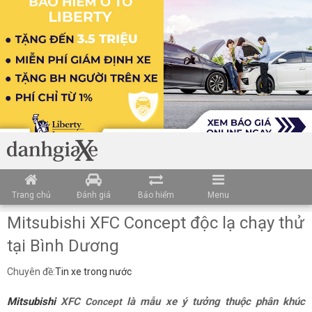
Trang chủ
Đánh giá
Bảo hiểm
Menu
Mitsubishi XFC Concept độc lạ chạy thử
tại Bình Dương
Chuyên đề:
Tin xe trong nước
Mitsubishi
XFC
là mẫu xe ý tưởng thuộc phân khúc
Concept