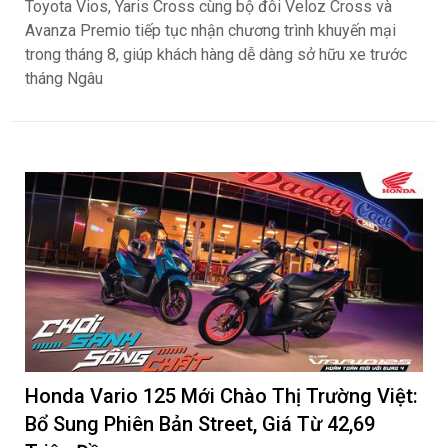
Toyota khuyến mại tháng 8: Tiếp sức đà
tăng trưởng, tối ưu chi phí mua xe
ngantnt
102
Toyota Vios, Yaris Cross cùng bộ đôi Veloz Cross và
Avanza Premio tiếp tục nhận chương trình khuyến mại
trong tháng 8, giúp khách hàng dễ dàng sở hữu xe trước
tháng Ngâu