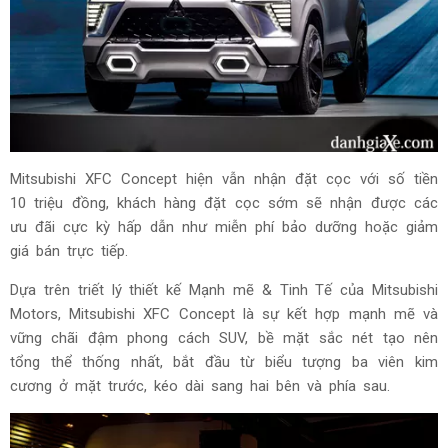
Mitsubishi XFC Concept hiện vẫn nhận đặt cọc với số tiền
10 triệu đồng, khách hàng đặt cọc sớm sẽ nhận được các
ưu đãi cực kỳ hấp dẫn như miễn phí bảo dưỡng hoặc giảm
giá bán trực tiếp.
Dựa trên triết lý thiết kế Mạnh mẽ & Tinh Tế của Mitsubishi
Motors, Mitsubishi XFC Concept là sự kết hợp mạnh mẽ và
vững chãi đậm phong cách SUV, bề mặt sắc nét tạo nên
tổng thể thống nhất, bắt đầu từ biểu tượng ba viên kim
cương ở mặt trước, kéo dài sang hai bên và phía sau.