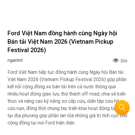
đãi liên tục, tệp khách hàng gia đình và nền tảng sản
phẩm chất lượng được khẳng định qua nhiều năm.
Ford Việt Nam đồng hành cùng Ngày hội
Bán tải Việt Nam 2026 (Vietnam Pickup
Festival 2026)
ngantnt
366