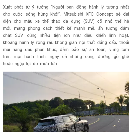
Xuất phát từ ý tưởng “Người bạn đồng hành lý tưởng nhất
cho cuộc sống hứng khởi”, Mitsubishi XFC Concept sẽ đại
diện cho mẫu xe thể thao đa dụng (SUV) cỡ nhỏ thế hệ
mới, mang phong cách thiết kế mạnh mẽ, ấn tượng đậm
chất SUV, cùng nhiều tiện ích như điều khiển linh hoạt,
khoang hành lý rộng rãi, không gian nội thất đẳng cấp, thoải
mái hàng đầu phân khúc, đảm bảo sự an toàn, vững tâm
trên mọi hành trình, ngay cả những cung đường gồ ghề
hoặc ngập lụt do mưa lớn.