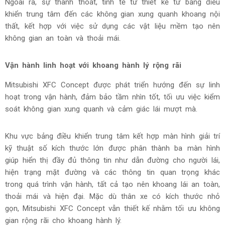
Ngoài ra, sự thanh thoát, tinh tế từ thiết kế từ bảng điều
khiển trung tâm đến các không gian xung quanh khoang nội
thất, kết hợp với việc sử dụng các vật liệu mềm tạo nên
không gian an toàn và thoải mái.
Vận hành linh hoạt với khoang hành lý rộng rãi
Mitsubishi XFC Concept được phát triển hướng đến sự linh
hoạt trong vận hành, đảm bảo tầm nhìn tốt, tối ưu việc kiểm