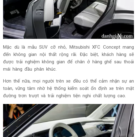
Mặc dù là mẫu SUV cỡ nhỏ, Mitsubishi XFC Concept mang
đến không gian nội thất rộng rãi. Đặc biệt, khách hàng sẽ
được trải nghiệm không gian để chân ở hàng ghế sau thoải
mái hàng đầu phân khúc.
Hơn thế nữa, mọi người trên xe đều có thể cảm nhận sự an
toàn, vững tâm nhờ hệ thống kiểm soát ổn định xe trên mặt
đường trơn trượt và trải nghiệm tiện nghi chất lượng cao.