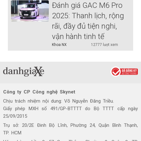
Đánh giá GAC M6 Pro
2025: Thanh lịch, rộng
rãi, đầy đủ tiện nghi,
vận hành tinh tế
Khoa NX
12777 lượt xem
Công ty CP Công nghệ Skynet
Chịu trách nhiệm nội dung: Võ Nguyễn Đăng Triều.
Giấy phép MXH số 491/GP-BTTTT do Bộ TTTT cấp ngày
25/09/2015
Trụ sở: 20/2E Đinh Bộ Lĩnh, Phường 24, Quận Bình Thạnh,
TP. HCM