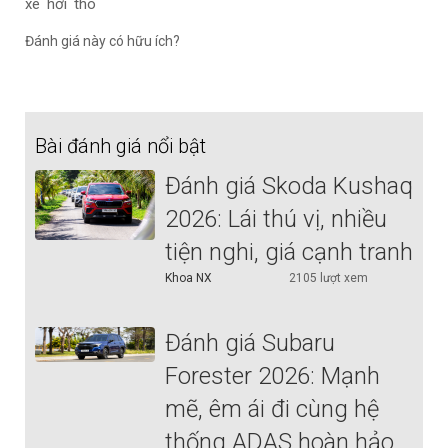
xe hơi thô
Đánh giá này có hữu ích?
Bài đánh giá nổi bật
Đánh giá Skoda Kushaq
2026: Lái thú vị, nhiều
tiện nghi, giá cạnh tranh
Khoa NX
2105 lượt xem
Đánh giá Subaru
Forester 2026: Mạnh
mẽ, êm ái đi cùng hệ
thống ADAS hoàn hảo