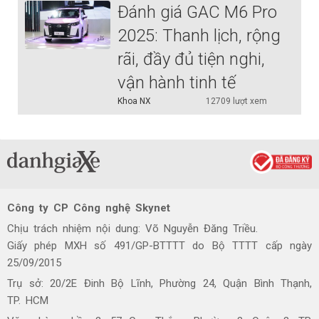
Đánh giá GAC M6 Pro
2025: Thanh lịch, rộng
rãi, đầy đủ tiện nghi,
vận hành tinh tế
Khoa NX
12709 lượt xem
Công ty CP Công nghệ Skynet
Chịu trách nhiệm nội dung: Võ Nguyễn Đăng Triều.
Giấy phép MXH số 491/GP-BTTTT do Bộ TTTT cấp ngày
25/09/2015
Trụ sở: 20/2E Đinh Bộ Lĩnh, Phường 24, Quận Bình Thạnh,
TP. HCM