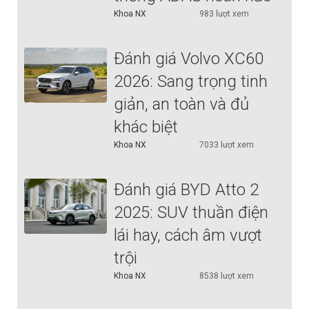
Khoa NX
983 lượt xem
Đánh giá Volvo XC60
2026: Sang trọng tinh
giản, an toàn và đủ
khác biệt
Khoa NX
7033 lượt xem
Đánh giá BYD Atto 2
2025: SUV thuần điện
lái hay, cách âm vượt
trội
Khoa NX
8538 lượt xem