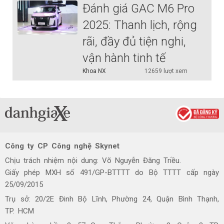
Đánh giá GAC M6 Pro
2025: Thanh lịch, rộng
rãi, đầy đủ tiện nghi,
vận hành tinh tế
Khoa NX
12659 lượt xem
Công ty CP Công nghệ Skynet
Chịu trách nhiệm nội dung: Võ Nguyễn Đăng Triều.
Giấy phép MXH số 491/GP-BTTTT do Bộ TTTT cấp ngày
25/09/2015
Trụ sở: 20/2E Đinh Bộ Lĩnh, Phường 24, Quận Bình Thạnh,
TP. HCM