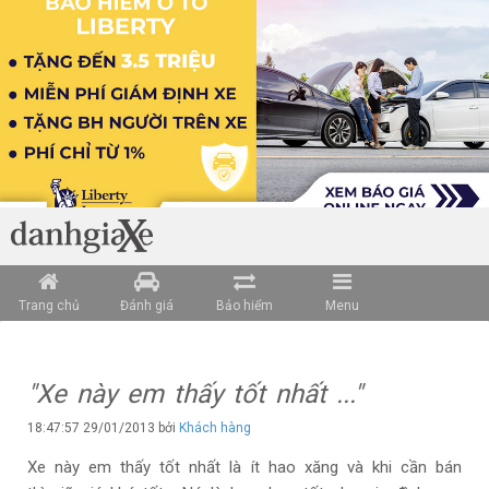
Trang chủ
Đánh giá
Bảo hiểm
Menu
"Xe này em thấy tốt nhất ..."
18:47:57 29/01/2013 bởi
Khách hàng
Xe này em thấy tốt nhất là ít hao xăng và khi cần bán