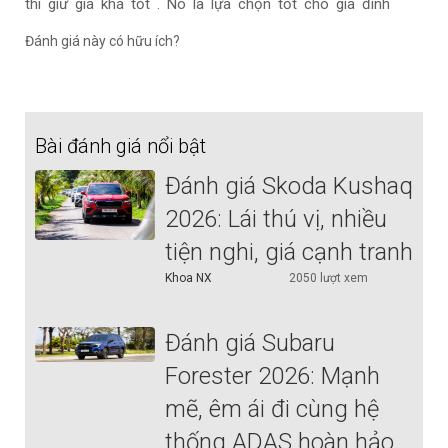
thì giữ giá khá tốt . Nó là lựa chọn tốt cho gia đình
Đánh giá này có hữu ích?
Bài đánh giá nổi bật
Đánh giá Skoda Kushaq
2026: Lái thú vị, nhiều
tiện nghi, giá cạnh tranh
Khoa NX
2050 lượt xem
Đánh giá Subaru
Forester 2026: Mạnh
mẽ, êm ái đi cùng hệ
thống ADAS hoàn hảo