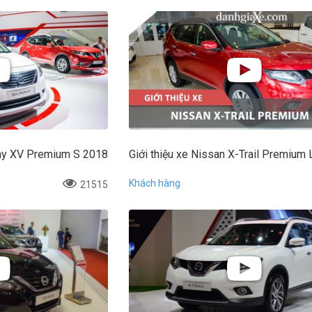
nny XV Premium S 2018
Giới thiệu xe Nissan X-Trail Premium
Khách hàng
21515