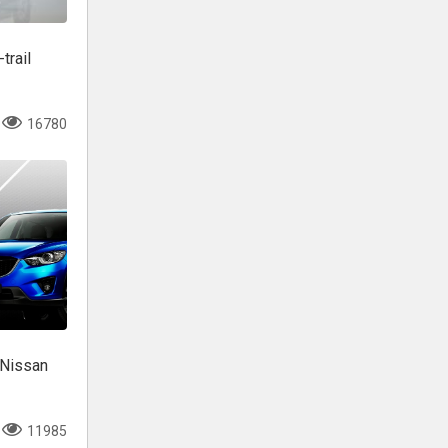
trail
16780
 Nissan
11985