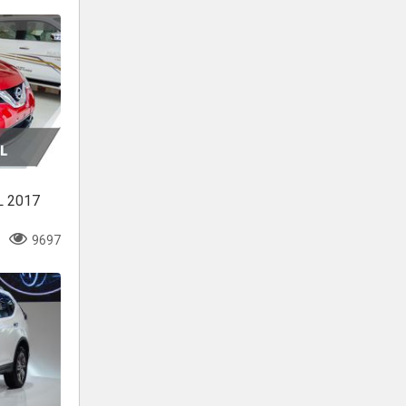
 L 2017
9697