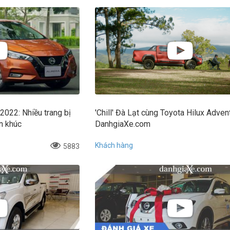
2022: Nhiều trang bị
'Chill' Đà Lạt cùng Toyota Hilux Adven
ân khúc
DanhgiaXe.com
Khách hàng
5883