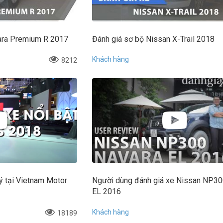
vara Premium R 2017
Đánh giá sơ bộ Nissan X-Trail 2018
Khách hàng
8212
 tại Vietnam Motor
Người dùng đánh giá xe Nissan NP30
EL 2016
Khách hàng
18189