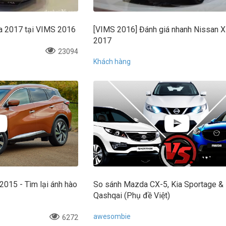
a 2017 tại VIMS 2016
[VIMS 2016] Đánh giá nhanh Nissan X-
2017
23094
Khách hàng
2015 - Tìm lại ánh hào
So sánh Mazda CX-5, Kia Sportage &
Qashqai (Phụ đề Việt)
awesombie
6272