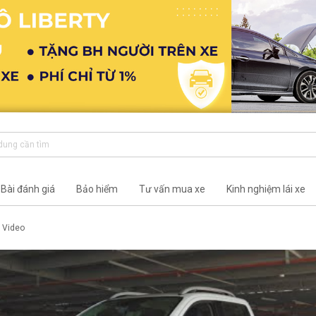
Bài đánh giá
Bảo hiểm
Tư vấn mua xe
Kinh nghiệm lái xe
Video