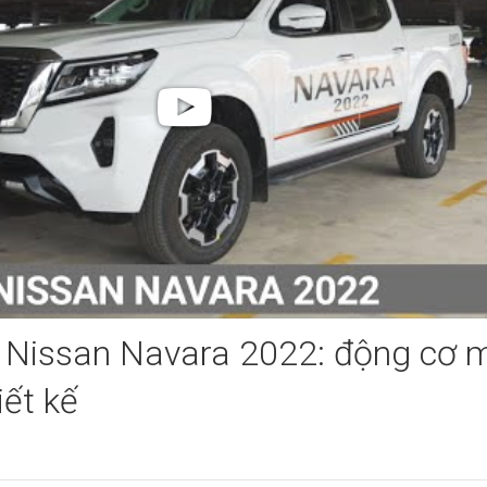
e Nissan Navara 2022: động cơ m
iết kế