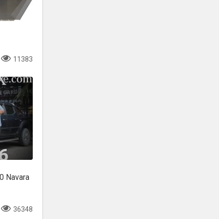
11383
0 Navara
36348