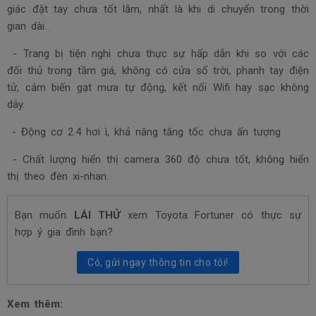
giác đặt tay chưa tốt lắm, nhất là khi di chuyển trong thời
gian dài.
- Trang bị tiện nghi chưa thực sự hấp dẫn khi so với các
đối thủ trong tầm giá, không có cửa sổ trời, phanh tay điện
tử, cảm biến gạt mưa tự động, kết nối Wifi hay sạc không
dây.
- Động cơ 2.4 hơi ì, khả năng tăng tốc chưa ấn tượng
- Chất lượng hiển thị camera 360 độ chưa tốt, không hiển
thị theo đèn xi-nhan.
Bạn muốn
LÁI THỬ
xem Toyota Fortuner có thực sự
hợp ý gia đình bạn?
Có, gửi ngay thông tin cho tôi!
Xem thêm: