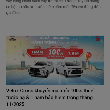
vay cùng chính sách vay trả trước 0 đồng, Toyota mang
cơ hội sở hữu xe trước thềm năm mới đến với đông đảo
gia đình.
Veloz Cross khuyến mại đến 100% thuế
trước bạ & 1 năm bảo hiểm trong tháng
11/2025