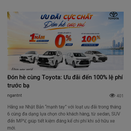
Đón hè cùng Toyota: Ưu đãi đến 100% lệ phí
trước bạ
ngantnt
401
Hãng xe Nhật Bản “mạnh tay” với loạt ưu đãi trong tháng
6 cùng đa dạng lựa chọn cho khách hàng, từ sedan, SUV
đến MPV, giúp tiết kiệm đáng kể chi phí khi sở hữu xe
mới.