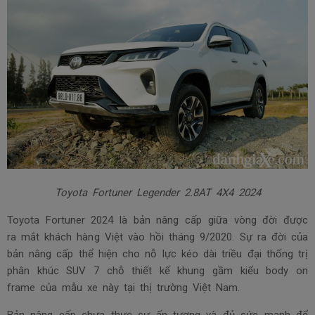
Nhận ngay ưu đãi
Toyota Fortuner Legender 2.8AT 4X4 2024
Toyota Fortuner 2024 là bản nâng cấp giữa vòng đời được
ra mắt khách hàng Việt vào hồi tháng 9/2020. Sự ra đời của
bản nâng cấp thể hiện cho nỗ lực kéo dài triều đại thống trị
phân khúc SUV 7 chỗ thiết kế khung gầm kiểu body on
frame của mẫu xe này tại thị trường Việt Nam.
Bản nâng cấp chưa thực sự ấn tượng và đủ sức mạnh để