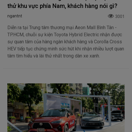
thử khu vực phía Nam, khách hàng nói gì?
ngantnt
3001
Diễn ra tại Trung tâm thương mại Aeon Mall Bình Tân -
TP.HCM, chuỗi sự kiện Toyota Hybrid Electric nhận được
sự quan tâm của hàng ngàn khách hàng và Corolla Cross
HEV tiếp tục chứng minh sức hút khi nhận nhiều lượt quan
tâm tìm hiểu và lái thử nhất trong dàn xe xanh.