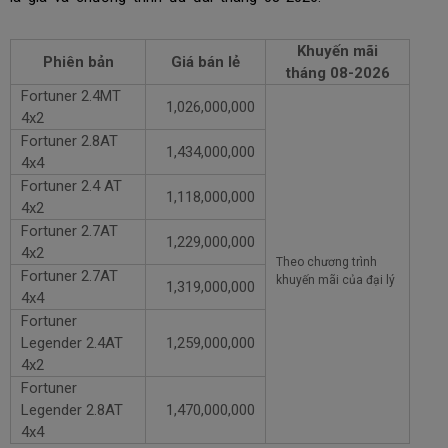
Khuyến mãi
Phiên bản
Giá bán lẻ
tháng
08-2026
Fortuner 2.4MT
1,026,000,000
4x2
Fortuner 2.8AT
1,434,000,000
4x4
Fortuner 2.4 AT
1,118,000,000
4x2
Fortuner 2.7AT
1,229,000,000
4x2
Theo chương trình
Fortuner 2.7AT
khuyến mãi của đại lý
1,319,000,000
4x4
Fortuner
Legender 2.4AT
1,259,000,000
4x2
Fortuner
Legender 2.8AT
1,470,000,000
4x4