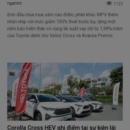
ngantnt
1123
Đón đầu mùa mua sắm cao điểm, phân khúc MPV thêm
nhộn nhịp với mức giảm 100% thuế trước bạ, tặng một
năm bảo hiểm thân vỏ cùng lãi suất vay chỉ từ 1,99%/năm
của Toyota dành cho Veloz Cross và Avanza Premio.
Corolla Cross HEV ghi điểm tại sự kiện lái