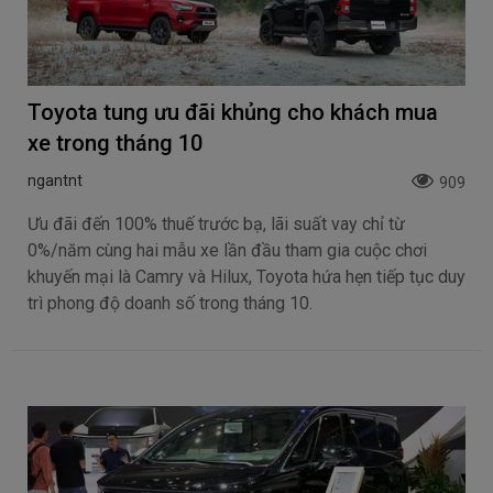
Toyota tung ưu đãi khủng cho khách mua
xe trong tháng 10
ngantnt
909
Ưu đãi đến 100% thuế trước bạ, lãi suất vay chỉ từ
0%/năm cùng hai mẫu xe lần đầu tham gia cuộc chơi
khuyến mại là Camry và Hilux, Toyota hứa hẹn tiếp tục duy
trì phong độ doanh số trong tháng 10.