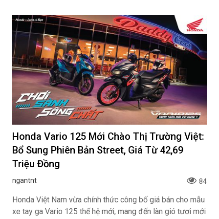
Honda Vario 125 Mới Chào Thị Trường Việt:
Bổ Sung Phiên Bản Street, Giá Từ 42,69
Triệu Đồng
ngantnt
84
Honda Việt Nam vừa chính thức công bố giá bán cho mẫu
xe tay ga Vario 125 thế hệ mới, mang đến làn gió tươi mới