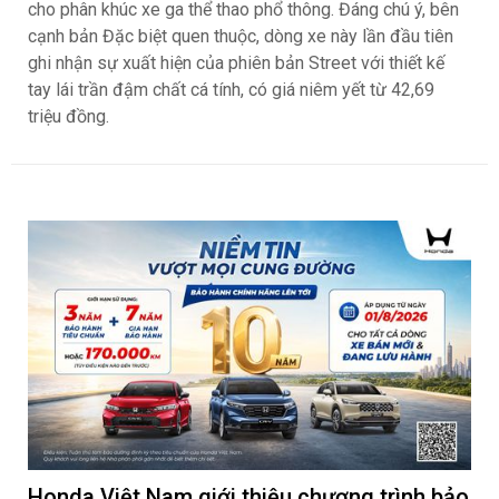
cho phân khúc xe ga thể thao phổ thông. Đáng chú ý, bên
cạnh bản Đặc biệt quen thuộc, dòng xe này lần đầu tiên
ghi nhận sự xuất hiện của phiên bản Street với thiết kế
tay lái trần đậm chất cá tính, có giá niêm yết từ 42,69
triệu đồng.
Honda Việt Nam giới thiệu chương trình bảo