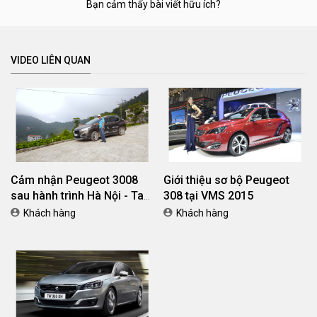
Bạn cảm thấy bài viết hữu ích?
VIDEO LIÊN QUAN
Cảm nhận Peugeot 3008
Giới thiệu sơ bộ Peugeot
sau hành trình Hà Nội - Tam
308 tại VMS 2015
Đảo, Vĩnh Phúc
Khách hàng
Khách hàng