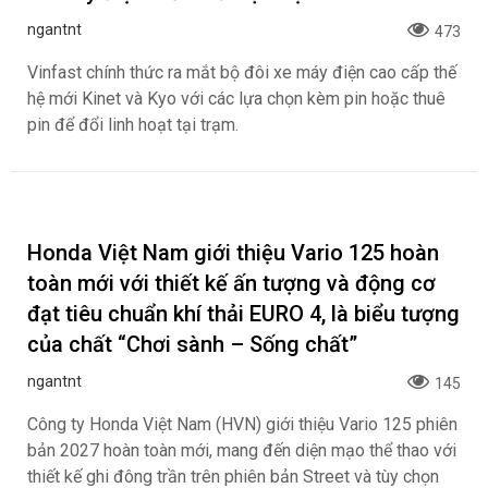
Cận cảnh VinFast Kinet và Kyo 2026, bộ đôi
xe máy điện mới nhất tại Việt Nam
ngantnt
473
Vinfast chính thức ra mắt bộ đôi xe máy điện cao cấp thế
hệ mới Kinet và Kyo với các lựa chọn kèm pin hoặc thuê
pin để đổi linh hoạt tại trạm.