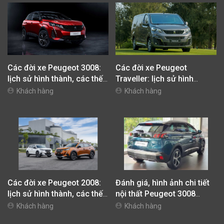
Các đời xe Peugeot 3008:
Các đời xe Peugeot
lịch sử hình thành, các thế
Traveller: lịch sử hình
hệ trên thế giới và Việt Nam
thành, các thế hệ trên thế
Khách hàng
Khách hàng
giới và Việt Nam
Các đời xe Peugeot 2008:
Đánh giá, hình ảnh chi tiết
lịch sử hình thành, các thế
nội thất Peugeot 3008
hệ trên thế giới và Việt Nam
2023: khoang lái, các hàng
Khách hàng
Khách hàng
ghế, tiện nghi