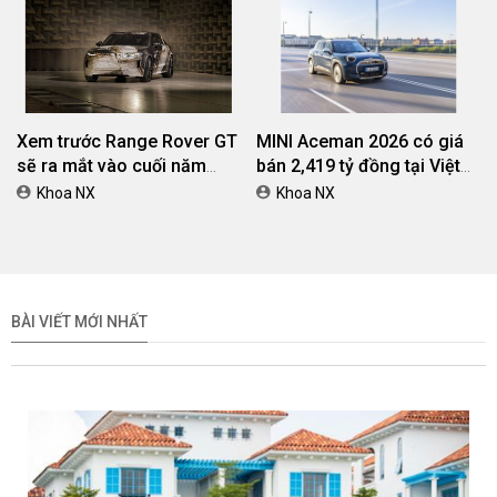
Xem trước Range Rover GT
MINI Aceman 2026 có giá
sẽ ra mắt vào cuối năm
bán 2,419 tỷ đồng tại Việt
2026
Nam
Khoa NX
Khoa NX
BÀI VIẾT MỚI NHẤT