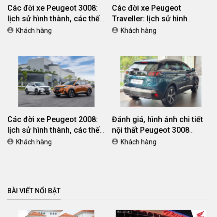
Các đời xe Peugeot 3008:
Các đời xe Peugeot
lịch sử hình thành, các thế
Traveller: lịch sử hình
hệ trên thế giới và Việt Nam
thành, các thế hệ trên thế
Khách hàng
Khách hàng
giới và Việt Nam
Các đời xe Peugeot 2008:
Đánh giá, hình ảnh chi tiết
lịch sử hình thành, các thế
nội thất Peugeot 3008
hệ trên thế giới và Việt Nam
2023: khoang lái, các hàng
Khách hàng
Khách hàng
ghế, tiện nghi
BÀI VIẾT NỔI BẬT