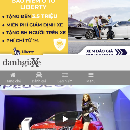
Trang chủ
Đánh giá
Bảo hiểm
Menu