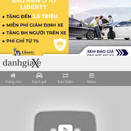
Trang chủ
Đánh giá
Bảo hiểm
Menu