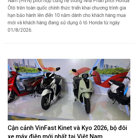
Nam (HVN) phối hợp cùng hệ thống Nhà Phân phối Honda
Ôtô trên toàn quốc chính thức triển khai chương trình gia
hạn bảo hành lên đến 10 năm dành cho khách hàng mua
mới và khách hàng đang sử dụng ô tô Honda từ ngày
01/8/2026.
Cận cảnh VinFast Kinet và Kyo 2026, bộ đôi
xe máy điện mới nhất tại Việt Nam