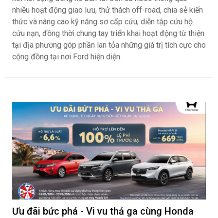
nhiều hoạt động giao lưu, thử thách off-road, chia sẻ kiến
thức và nâng cao kỹ năng sơ cấp cứu, diễn tập cứu hộ
cứu nạn, đồng thời chung tay triển khai hoạt động từ thiện
tại địa phương góp phần lan tỏa những giá trị tích cực cho
cộng đồng tại nơi Ford hiện diện.
Ưu đãi bức phá - Vi vu thả ga cùng Honda