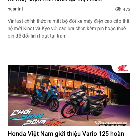
ngantnt
473
Vinfast chính thức ra mắt bộ đôi xe máy điện cao cấp thế
hệ mới Kinet và Kyo với các lựa chọn kèm pin hoặc thuê
pin để đổi linh hoạt tại trạm.
Honda Việt Nam giới thiệu Vario 125 hoàn