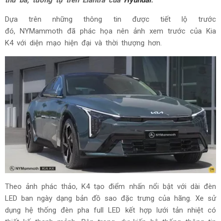
thứ ba, tương tự trên Elantra của
Hyundai
.
Dựa trên những thông tin được tiết lộ trước
đó, NYMammoth đã phác họa nên ảnh xem trước của Kia
K4 với diện mạo hiện đại và thời thượng hơn.
Theo ảnh phác thảo, K4 tạo điểm nhấn nổi bật với dài đèn
LED ban ngày dạng bản đồ sao đặc trưng của hãng. Xe sử
dụng hệ thống đèn pha full LED kết hợp lưới tản nhiệt có