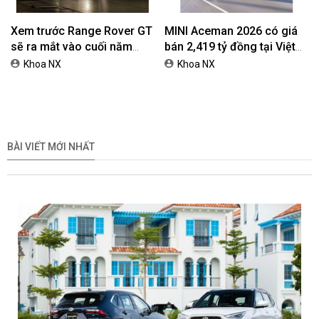
Xem trước Range Rover GT
MINI Aceman 2026 có giá
sẽ ra mắt vào cuối năm
bán 2,419 tỷ đồng tại Việt
2026
Nam
Khoa NX
Khoa NX
BÀI VIẾT MỚI NHẤT