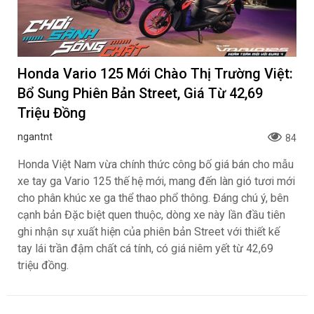
Honda Vario 125 Mới Chào Thị Trường Việt:
Bổ Sung Phiên Bản Street, Giá Từ 42,69
Triệu Đồng
ngantnt
84
Honda Việt Nam vừa chính thức công bố giá bán cho mẫu
xe tay ga Vario 125 thế hệ mới, mang đến làn gió tươi mới
cho phân khúc xe ga thể thao phổ thông. Đáng chú ý, bên
cạnh bản Đặc biệt quen thuộc, dòng xe này lần đầu tiên
ghi nhận sự xuất hiện của phiên bản Street với thiết kế
tay lái trần đậm chất cá tính, có giá niêm yết từ 42,69
triệu đồng.