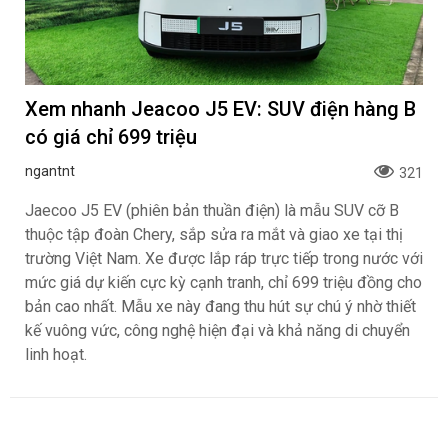
Xem nhanh Jeacoo J5 EV: SUV điện hàng B
có giá chỉ 699 triệu
ngantnt
321
Jaecoo J5 EV (phiên bản thuần điện) là mẫu SUV cỡ B
thuộc tập đoàn Chery, sắp sửa ra mắt và giao xe tại thị
trường Việt Nam. Xe được lắp ráp trực tiếp trong nước với
mức giá dự kiến cực kỳ cạnh tranh, chỉ 699 triệu đồng cho
bản cao nhất. Mẫu xe này đang thu hút sự chú ý nhờ thiết
kế vuông vức, công nghệ hiện đại và khả năng di chuyển
linh hoạt.