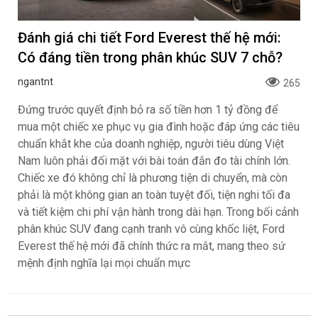
Đánh giá chi tiết Ford Everest thế hệ mới:
Có đáng tiền trong phân khúc SUV 7 chỗ?
ngantnt
265
Đứng trước quyết định bỏ ra số tiền hơn 1 tỷ đồng để
mua một chiếc xe phục vụ gia đình hoặc đáp ứng các tiêu
chuẩn khắt khe của doanh nghiệp, người tiêu dùng Việt
Nam luôn phải đối mặt với bài toán đắn đo tài chính lớn.
Chiếc xe đó không chỉ là phương tiện di chuyển, mà còn
phải là một không gian an toàn tuyệt đối, tiện nghi tối đa
và tiết kiệm chi phí vận hành trong dài hạn. Trong bối cảnh
phân khúc SUV đang cạnh tranh vô cùng khốc liệt, Ford
Everest thế hệ mới đã chính thức ra mắt, mang theo sứ
mệnh định nghĩa lại mọi chuẩn mực