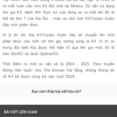
ra mắt toàn cầu cho K3 đời mới tại Mexico. Dù vẫn sử dụng
tên gọi K3, danh tính thực sự của dòng xe ra mắt khi đó là
thế hệ thứ 7 của Kia Rio - mẫu xe nhỏ hơn K3/Cerato trước
đây một phân khúc.
Vì lý do đó, Kia K3/Cerato trước đây sẽ chuyển lên một
phân khúc cao hơn với tên gọi tương xứng là K4. Vị trí xe
trong đội hình Kia được thể hiện rõ qua tên gọi mới, đó là
trên Rio/K3 và dưới Optima/K5.
Thời điểm ra mắt xe vẫn sẽ là 2024 - 2025. Theo truyền
thông Hàn Quốc như The Korean Car Blog, những thông tin
về K4 sẽ được công bố vào cuối 2024.
Bạn cảm thấy bài viết hữu ích?
BÀI VIẾT LIÊN QUAN