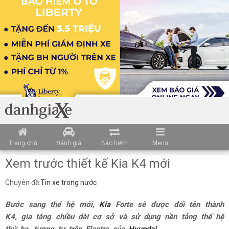
Trang chủ
Đánh giá
Bảo hiểm
Menu
Xem trước thiết kế Kia K4 mới
Chuyên đề:
Tin xe trong nước
Bước sang thế hệ mới,
Kia
Forte sẽ được đổi tên thành
K4, gia tăng chiều dài cơ sở và sử dụng nền tảng thế hệ