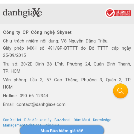
Công ty CP Công nghệ Skynet
Chịu trách nhiệm nội dung: Võ Nguyễn Đăng Triều.
Giấy phép MXH số 491/GP-BTTTT do Bộ TTTT cấp ngày
25/09/2015
Trụ sở: 20/2E Đinh Bộ Lĩnh, Phường 24, Quận Bình Thạnh,
TP. HCM
Văn phòng: Lầu 3, 57 Cao Thắng, Phường 3, Quận 3, TP.
HCM
Hotline: 090 66 12344
Email: contact@danhgiaxe.com
Sàn Xe Hot
Diễn đàn xe máy
Buzzheat
Đầm Maxi
Knowledge
Management Solutions
Váy cưới
Mua Bảo hiểm giá tốt!