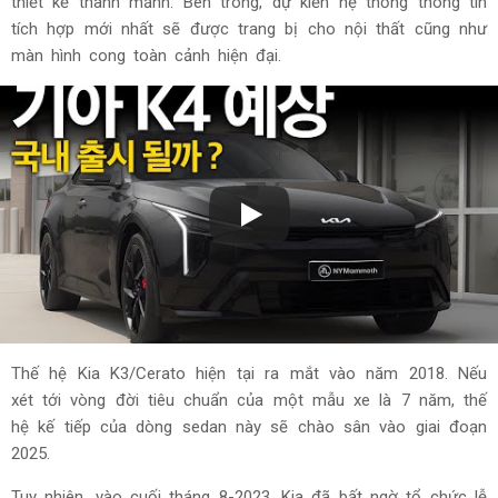
thiết kế thanh mảnh. Bên trong, dự kiến hệ thống thông tin
tích hợp mới nhất sẽ được trang bị cho nội thất cũng như
màn hình cong toàn cảnh hiện đại.
Thế hệ Kia K3/Cerato hiện tại ra mắt vào năm 2018. Nếu
xét tới vòng đời tiêu chuẩn của một mẫu xe là 7 năm, thế
hệ kế tiếp của dòng sedan này sẽ chào sân vào giai đoạn
2025.
Tuy nhiên, vào cuối tháng 8-2023, Kia đã bất ngờ tổ chức lễ