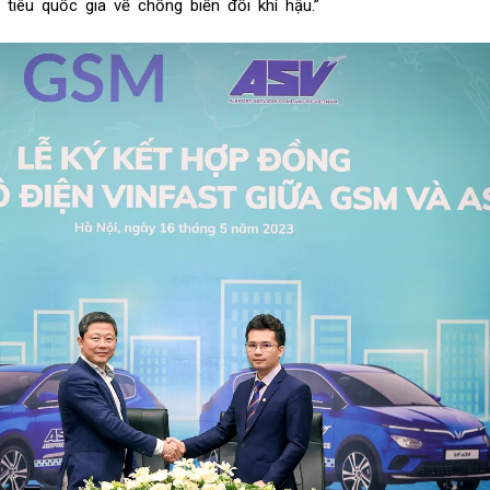
tiêu quốc gia về chống biến đổi khí hậu.”