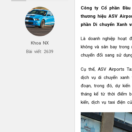
Công ty Cổ phần Đầu 
thương hiệu ASV Airpor
phần Di chuyển Xanh v
Là doanh nghiệp hoạt đ
Khoa NX
không và sân bay trong
Bài viết: 2639
chuyển đổi sang sử dụng
Cụ thể, ASV Airports 
dịch vụ di chuyển xanh
đoạn, trong đó, dự kiến
tháng kể từ thời điểm 
kiến, dịch vụ taxi điện 