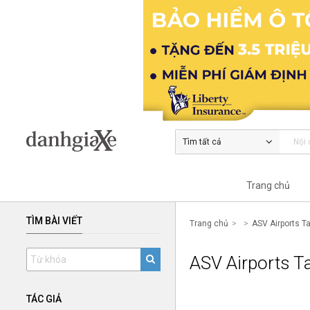
Tìm tất cả
Trang chủ
TÌM BÀI VIẾT
Trang chủ
ASV Airports Ta
ASV Airports Ta
TÁC GIẢ