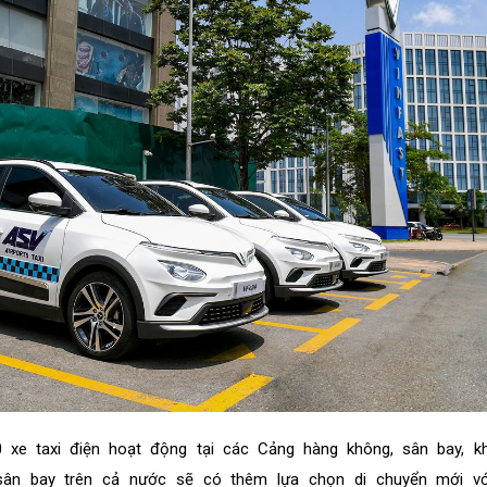
 xe taxi điện hoạt động tại các Cảng hàng không, sân bay, k
sân bay trên cả nước sẽ có thêm lựa chọn di chuyển mới vớ