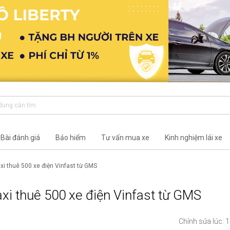
Bài đánh giá
Bảo hiểm
Tư vấn mua xe
Kinh nghiệm lái xe
xi thuê 500 xe điện Vinfast từ GMS
xi thuê 500 xe điện Vinfast từ GMS
Chỉnh sửa lúc: 