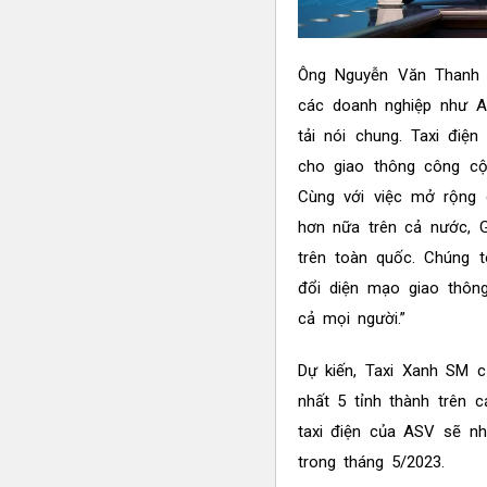
Ông Nguyễn Văn Thanh 
các doanh nghiệp như AS
tải nói chung. Taxi đi
cho giao thông công cộ
Cùng với việc mở rộng 
hơn nữa trên cả nước, 
trên toàn quốc. Chúng 
đổi diện mạo giao thông
cả mọi người.”
Dự kiến, Taxi Xanh SM c
nhất 5 tỉnh thành trên 
taxi điện của ASV sẽ n
trong tháng 5/2023.