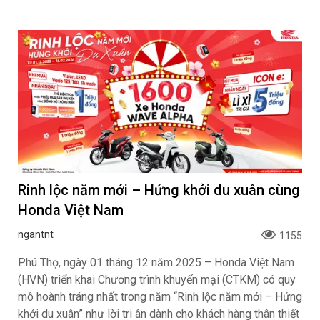
Rinh lộc năm mới – Hứng khởi du xuân cùng
Honda Việt Nam
ngantnt
1155
Phú Thọ, ngày 01 tháng 12 năm 2025 – Honda Việt Nam
(HVN) triển khai Chương trình khuyến mại (CTKM) có quy
mô hoành tráng nhất trong năm “Rinh lộc năm mới – Hứng
khởi du xuân” như lời tri ân dành cho khách hàng thân thiết