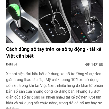
Cách dùng số tay trên xe số tự động - tài xế
Việt cần biết
Believe
142185
Xe hơi hiện đại hầu hết sử dụng xe số tự động vì sự đơn
giản trong thao tác. Tại Mỹ chỉ khoảng 10% xe sử dụng
số sàn, trong khi tại Việt Nam, nhiều hãng đã khai tử phiên
bản số sàn của những dòng xe đang bán. Nhưng sự đơn
giản của số tự động lại khiến nhiều tài xế trở nên lười tìm
hiểu và sử dụng hết chức năng, trong đó có số tay hay số
thể thao.