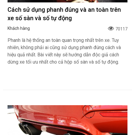
Cách sử dụng phanh đúng và an toàn trên
xe số sàn và số tự động
Khách hàng
70117
Phanh là hệ thống an toàn quan trọng nhất trên xe. Tuy
nhiên, không phải ai cũng sử dụng phanh đúng cách và
hiệu quả nhất. Bài viết này sẽ hướng dẫn độc giả cách
dừng xe tối ưu nhất cho cả hộp số sàn và số tự động.