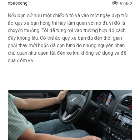
nbaocong
62452
Nếu bạn sở hữu một chiếc ô tô và vào một ngày đẹp trời
ắc-quy xe bạn hỏng thì hãy làm quen với nó đi, vì đó là
chuyện thường. Tôi đã từng rơi vào trường hợp đó cách
đây không lâu. Có thể ắc-quy xe bạn đã đến thời gian
phải thay mới hoặc đã cạn bình do những nguyên nhân
chủ quan như quên tắt đèn xe khi không sử dụng và để
qua đêm.v.v...