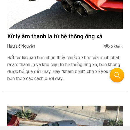
Xử lý âm thanh lạ từ hệ thống ống xả
Hữu Đô Nguyễn
33665
Bất cứ lúc nào bạn nhận thấy chiếc xe hơi của mình phát
ra âm thanh lạ và khó chịu từ hệ thống ống xả, bạn không
được bỏ qua điều này. Hãy "khám bệnh" cho xế yêu của
bạn theo các cách dưới đây.