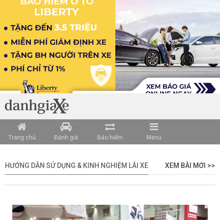
Trang chủ
Đánh giá
Bảo hiểm
Menu
HƯỚNG DẪN SỬ DỤNG & KINH NGHIỆM LÁI XE
XEM BÀI MỚI >>