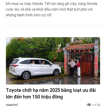
khi mua xe máy Honda. Tết rộn ràng gõ cửa, cùng Honda
rước lộc về nhà và khởi đầu năm mới thật bứt phá với
những hành trình mới rực rỡ!
Toyota chốt hạ năm 2025 bằng loạt ưu đãi
lớn đến hơn 150 triệu đồng
ngantnt
1174