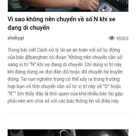
Vì sao không nên chuyển về số N khi xe
đang di chuyển
shelbygt
95003
Trong bài viết Cách xử lý lái xe an toàn với số tự động
của bác @bangtran có đoạn "Không nên chuyển cần số
sang vị trí “N” khi xe đang di chuyển. Chỉ dùng vị trí này
khi đang dừng xe đợi đèn đỏ hoặc để chuyển hệ truyền
động. Tai nạn nghiêm trọng có thể xảy ra trong trường
hợp bạn vô tình chuyển cần số từ vị trí này về “D” hoặc
“R”." Em thấy đây là thói quen của khá nhiều bác tài gặp
phải nên em chia sẻ với các bác thông tin về điều này.