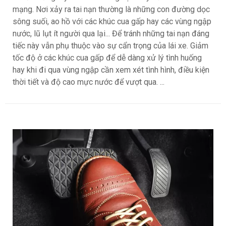
mạng. Nơi xảy ra tai nạn thường là những con đường dọc
sông suối, ao hồ với các khúc cua gấp hay các vùng ngập
nước, lũ lụt ít người qua lại... Để tránh những tai nạn đáng
tiếc này vẫn phụ thuộc vào sự cẩn trọng của lái xe. Giảm
tốc độ ở các khúc cua gấp để dễ dàng xử lý tình huống
hay khi đi qua vùng ngập cần xem xét tình hình, điều kiện
thời tiết và độ cao mực nước để vượt qua. ...