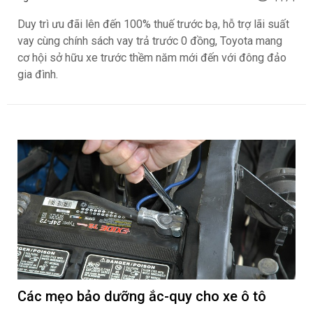
Duy trì ưu đãi lên đến 100% thuế trước bạ, hỗ trợ lãi suất
vay cùng chính sách vay trả trước 0 đồng, Toyota mang
cơ hội sở hữu xe trước thềm năm mới đến với đông đảo
gia đình.
Các mẹo bảo dưỡng ắc-quy cho xe ô tô