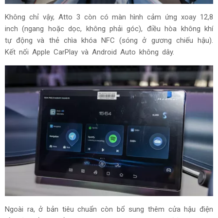
Không chỉ vậy, Atto 3 còn có màn hình cảm ứng xoay 12,8
inch (ngang hoặc dọc, không phải góc), điều hòa không khí
tự động và thẻ chìa khóa NFC (sóng ở gương chiếu hậu).
Kết nối Apple CarPlay và Android Auto không dây.
Ngoài ra, ở bản tiêu chuẩn còn bổ sung thêm cửa hậu điện