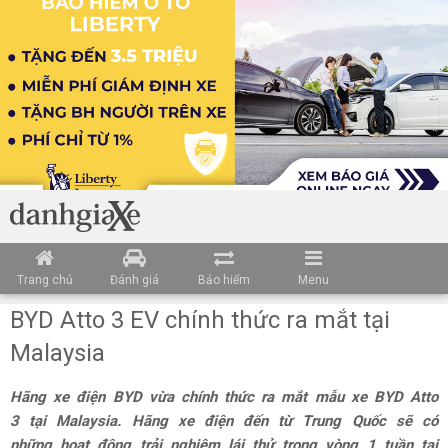
Trang chủ
Đánh giá
Bảo hiểm
Menu
BYD Atto 3 EV chính thức ra mắt tại
Malaysia
Hãng xe điện BYD vừa chính thức ra mắt mẫu xe BYD Atto
3 tại Malaysia. Hãng xe điện đến từ Trung Quốc sẽ có
những hoạt động trải nghiệm lái thử trong vòng 1 tuần tại