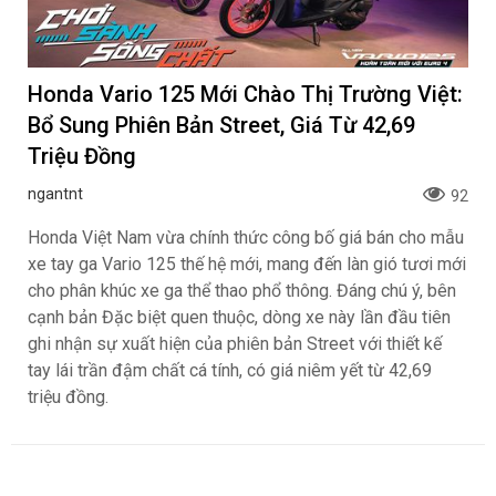
Honda Vario 125 Mới Chào Thị Trường Việt:
Bổ Sung Phiên Bản Street, Giá Từ 42,69
Triệu Đồng
ngantnt
92
Honda Việt Nam vừa chính thức công bố giá bán cho mẫu
xe tay ga Vario 125 thế hệ mới, mang đến làn gió tươi mới
cho phân khúc xe ga thể thao phổ thông. Đáng chú ý, bên
cạnh bản Đặc biệt quen thuộc, dòng xe này lần đầu tiên
ghi nhận sự xuất hiện của phiên bản Street với thiết kế
tay lái trần đậm chất cá tính, có giá niêm yết từ 42,69
triệu đồng.