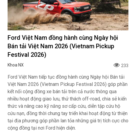
Ford Việt Nam đồng hành cùng Ngày hội
Bán tải Việt Nam 2026 (Vietnam Pickup
Festival 2026)
Khoa NX
233
Ford Việt Nam tiếp tục đồng hành cùng Ngày hội Bán tải
Việt Nam 2026 (Vietnam Pickup Festival 2026) góp phần
kết nối cộng đồng xe bán tải trên cả nước thông qua
nhiều hoạt động giao lưu, thử thách off-road, chia sẻ kiến
thức và nâng cao kỹ năng sơ cấp cứu, diễn tập cứu hộ
cứu nạn, đồng thời chung tay triển khai hoạt động từ thiện
tại địa phương góp phần lan tỏa những giá trị tích cực cho
cộng đồng tại nơi Ford hiện diện.