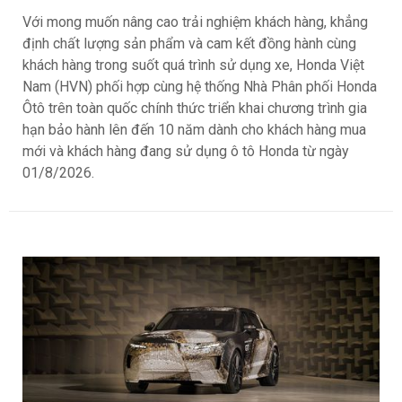
Với mong muốn nâng cao trải nghiệm khách hàng, khẳng
định chất lượng sản phẩm và cam kết đồng hành cùng
khách hàng trong suốt quá trình sử dụng xe, Honda Việt
Nam (HVN) phối hợp cùng hệ thống Nhà Phân phối Honda
Ôtô trên toàn quốc chính thức triển khai chương trình gia
hạn bảo hành lên đến 10 năm dành cho khách hàng mua
mới và khách hàng đang sử dụng ô tô Honda từ ngày
01/8/2026.