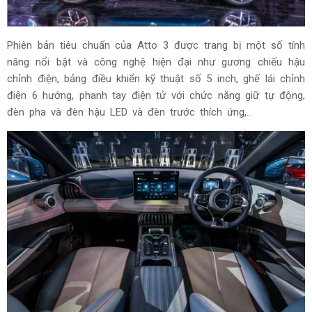
Phiên bản tiêu chuẩn của Atto 3 được trang bị một số tính
năng nổi bật và công nghệ hiện đại như gương chiếu hậu
chỉnh điện, bảng điều khiển kỹ thuật số 5 inch, ghế lái chỉnh
điện 6 hướng, phanh tay điện tử với chức năng giữ tự động,
đèn pha và đèn hậu LED và đèn trước thích ứng,..