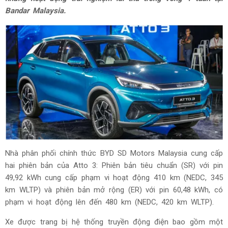
Bandar Malaysia.
Nhà phân phối chính thức BYD SD Motors Malaysia cung cấp
hai phiên bản của Atto 3: Phiên bản tiêu chuẩn (SR) với pin
49,92 kWh cung cấp phạm vi hoạt động 410 km (NEDC, 345
km WLTP) và phiên bản mở rộng (ER) với pin 60,48 kWh, có
phạm vi hoạt động lên đến 480 km (NEDC, 420 km WLTP).
Xe được trang bị hệ thống truyền động điện bao gồm một