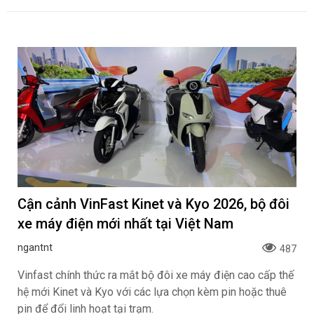
Cận cảnh VinFast Kinet và Kyo 2026, bộ đôi
xe máy điện mới nhất tại Việt Nam
ngantnt
487
Vinfast chính thức ra mắt bộ đôi xe máy điện cao cấp thế
hệ mới Kinet và Kyo với các lựa chọn kèm pin hoặc thuê
pin để đổi linh hoạt tại trạm.