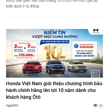
được bàn giao vào cuối tháng 10/2026 với mức giá dự
kiến dưới 3 tỷ đồng.
Honda Việt Nam giới thiệu chương trình bảo
hành chính hãng lên tới 10 năm dành cho
khách hàng Ôtô
ngantnt
92