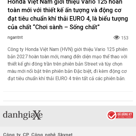
Honda Việt Nam giới thiệu Vario 125 hoàn
toàn mới với thiết kế ấn tượng và động cơ
đạt tiêu chuẩn khí thải EURO 4, là biểu tượng
của chất “Chơi sành – Sống chất”
ngantnt
153
Công ty Honda Việt Nam (HVN) giới thiệu Vario 125 phiên
bản 2027 hoàn toàn mới, mang đến diện mạo thể thao với
thiết kế ghi đông trần trên phiên bản Street và tùy chọn
màu mới nổi bật trên phiên bản Đặc biệt, đi kèm động cơ
đạt tiêu chuẩn khí thải EURO 4 trên tất cả các phiên bản.
Công ty CP Công nghệ Skynet