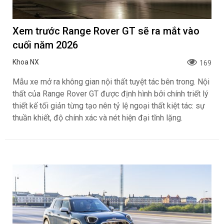
Xem trước Range Rover GT sẽ ra mắt vào
cuối năm 2026
Khoa NX
169
Mẫu xe mở ra không gian nội thất tuyệt tác bên trong. Nội
thất của Range Rover GT được định hình bởi chính triết lý
thiết kế tối giản từng tạo nên tỷ lệ ngoại thất kiệt tác: sự
thuần khiết, độ chính xác và nét hiện đại tĩnh lặng.