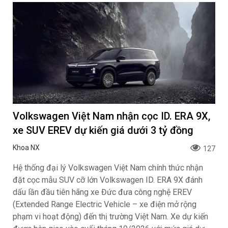
Volkswagen Việt Nam nhận cọc ID. ERA 9X,
xe SUV EREV dự kiến giá dưới 3 tỷ đồng
Khoa NX
127
Hệ thống đại lý Volkswagen Việt Nam chính thức nhận
đặt cọc mẫu SUV cỡ lớn Volkswagen ID. ERA 9X đánh
dấu lần đầu tiên hãng xe Đức đưa công nghệ EREV
(Extended Range Electric Vehicle – xe điện mở rộng
phạm vi hoạt động) đến thị trường Việt Nam. Xe dự kiến