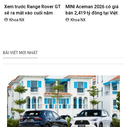
Xem trước Range Rover GT
MINI Aceman 2026 có giá
sẽ ra mắt vào cuối năm
bán 2,419 tỷ đồng tại Việt
2026
Nam
Khoa NX
Khoa NX
BÀI VIẾT MỚI NHẤT