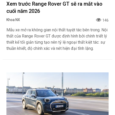
Xem trước Range Rover GT sẽ ra mắt vào
cuối năm 2026
Khoa NX
146
Mẫu xe mở ra không gian nội thất tuyệt tác bên trong. Nội
thất của Range Rover GT được định hình bởi chính triết lý
thiết kế tối giản từng tạo nên tỷ lệ ngoại thất kiệt tác: sự
thuần khiết, độ chính xác và nét hiện đại tĩnh lặng.