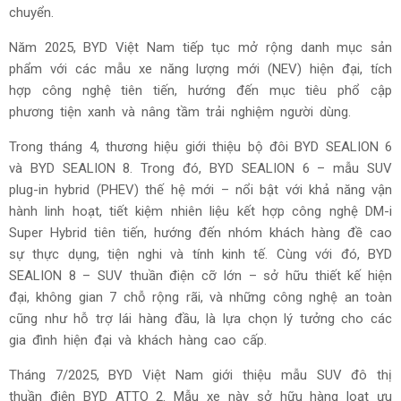
chuyển.
Năm 2025, BYD Việt Nam tiếp tục mở rộng danh mục sản
phẩm với các mẫu xe năng lượng mới (NEV) hiện đại, tích
hợp công nghệ tiên tiến, hướng đến mục tiêu phổ cập
phương tiện xanh và nâng tầm trải nghiệm người dùng.
Trong tháng 4, thương hiệu giới thiệu bộ đôi BYD SEALION 6
và BYD SEALION 8. Trong đó, BYD SEALION 6 – mẫu SUV
plug-in hybrid (PHEV) thế hệ mới – nổi bật với khả năng vận
hành linh hoạt, tiết kiệm nhiên liệu kết hợp công nghệ DM-i
Super Hybrid tiên tiến, hướng đến nhóm khách hàng đề cao
sự thực dụng, tiện nghi và tính kinh tế. Cùng với đó, BYD
SEALION 8 – SUV thuần điện cỡ lớn – sở hữu thiết kế hiện
đại, không gian 7 chỗ rộng rãi, và những công nghệ an toàn
cũng như hỗ trợ lái hàng đầu, là lựa chọn lý tưởng cho các
gia đình hiện đại và khách hàng cao cấp.
Tháng 7/2025, BYD Việt Nam giới thiệu mẫu SUV đô thị
thuần điện BYD ATTO 2. Mẫu xe này sở hữu hàng loạt ưu