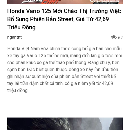
Honda Vario 125 Mới Chào Thị Trường Việt:
Bổ Sung Phiên Bản Street, Giá Từ 42,69
Triệu Đồng
ngantnt
62
Honda Việt Nam vừa chính thức công bố giá bán cho mẫu
xe tay ga Vario 125 thế hệ mới, mang đến làn gió tươi mới
cho phân khúc xe ga thể thao phổ thông. Đáng chú ý, bên
cạnh bản Đặc biệt quen thuộc, dòng xe này lần đầu tiên
ghi nhận sự xuất hiện của phiên bản Street với thiết kế
tay lái trần đậm chất cá tính, có giá niêm yết từ 42,69
triệu đồng.