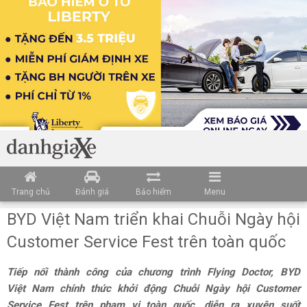
Trang chủ
Đánh giá
Bảo hiểm
Menu
BYD Việt Nam triển khai Chuỗi Ngày hội
Customer Service Fest trên toàn quốc
Tiếp nối thành công của chương trình Flying Doctor, BYD
Việt Nam chính thức khởi động Chuỗi Ngày hội Customer
Service Fest trên phạm vi toàn quốc, diễn ra xuyên suốt