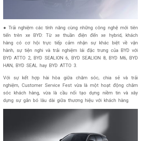
● Trải nghiệm các tính năng cùng những công nghệ mới tiên
tiến trên xe BYD: Từ xe thuần điện đến xe hybrid, khách
hàng có cơ hội trực tiếp cảm nhận sự khác biệt về vận
hành, sự tiện nghi và trải nghiệm lái đặc trưng của BYD với
BYD ATTO 2, BYD SEALION 6, BYD SEALION 8, BYD M6, BYD
HAN, BYD SEAL hay BYD ATTO 3.
Với sự kết hợp hài hòa giữa chăm sóc, chia sẻ và trải
nghiệm, Customer Service Fest vừa là một hoạt động chăm
sóc khách hàng, vừa là cầu nối tạo dựng niềm tin và xây
dựng sự gắn bó lâu dài giữa thương hiệu với khách hàng.