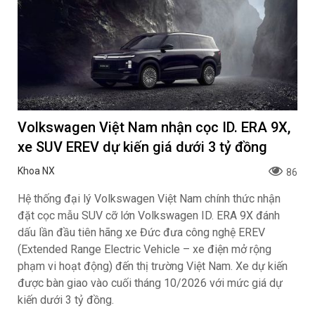
Volkswagen Việt Nam nhận cọc ID. ERA 9X,
xe SUV EREV dự kiến giá dưới 3 tỷ đồng
Khoa NX
86
Hệ thống đại lý Volkswagen Việt Nam chính thức nhận
đặt cọc mẫu SUV cỡ lớn Volkswagen ID. ERA 9X đánh
dấu lần đầu tiên hãng xe Đức đưa công nghệ EREV
(Extended Range Electric Vehicle – xe điện mở rộng
phạm vi hoạt động) đến thị trường Việt Nam. Xe dự kiến
được bàn giao vào cuối tháng 10/2026 với mức giá dự
kiến dưới 3 tỷ đồng.