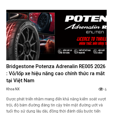
Bridgestone Potenza Adrenalin RE005 2026
: Vỏ/lốp xe hiệu năng cao chính thức ra mắt
tại Việt Nam
Khoa NX
6
Được phát triển nhằm mang đến khả năng kiểm soát vượt
trội, độ bám đường đáng tin cậy trên mặt đường ướt và
tuổi thọ sử dụng lâu dài, đồng thời đánh dấu bước tiến