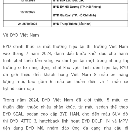
Về BYD Việt Nam
BYD chính thức ra mắt thương hiệu tại thị trường Việt Nam
vào tháng 7 năm 2024, đánh dấu bước khởi đầu cho hành
trình phát triển bền vững và dài hạn tại một trong những thị
trường ô tô năng động nhất khu vực. Tính đến hiện tại, BYD
đã giới thiệu đến khách hàng Việt Nam 8 mẫu xe năng
lượng mới, bao gồm 6 mẫu xe thuần điện và 1 mẫu xe
hybrid cắm sạc.
Trong năm 2024, BYD Việt Nam đã giới thiệu 5 mẫu xe
thuần điện thuộc nhiều phân khúc, từ mẫu sedan thể thao
BYD SEAL, sedan cao cấp BYD HAN, cho đến mẫu SUV đô
thị BYD ATTO 3, hatchback linh hoạt BYD DOLPHIN và MPV
tiện dụng BYD M6, nhằm đáp ứng đa dạng nhu cầu di