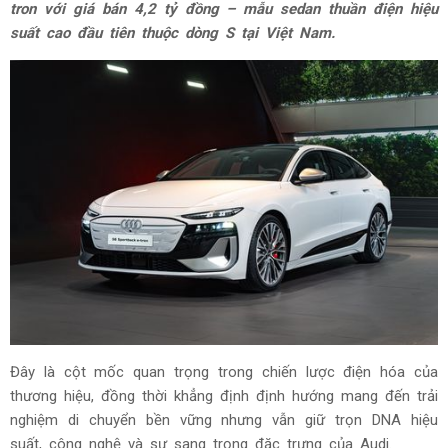
tron với giá bán 4,2 tỷ đồng – mẫu sedan thuần điện hiệu
suất cao đầu tiên thuộc dòng S tại Việt Nam.
Đây là cột mốc quan trọng trong chiến lược điện hóa của
thương hiệu, đồng thời khẳng định định hướng mang đến trải
nghiệm di chuyển bền vững nhưng vẫn giữ trọn DNA hiệu
suất, công nghệ và sự sang trọng đặc trưng của Audi.