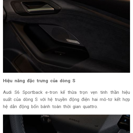
Không gian nội thất được hoàn thiện với thiết kế soft-wrap,
vật liệu cao cấp và trần kính có thể điều chỉnh độ mờ. Xe
đồng thời được trang bị hệ thống âm thanh Bang & Olufsen
16 loa công suất 705W, hàng ghế trước tích hợp chức năng
massage, sưởi và làm mát, mang đến không gian thư giãn
sang trọng và trải nghiệm tiện nghi đậm chất Audi trên mọi
hành trình.