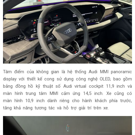
Khoang nội thất của Audi S6 Sportback e-tron được phát
triển theo triết lý lấy người dùng làm trung tâm, kết hợp giữa
công nghệ số và tính công thái học