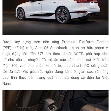
Được xây dựng trên nền tảng Premium Platform Electric
(PPE) thế hệ mới, Audi S6 Sportback e-tron sở hữu phạm vi
hoạt động lên đến 678 km theo chuẩn WLTP, phù hợp cho
cả nhu cầu di chuyển đô thị lẫn các hành trình dài. Kiến trúc
điện 800 volt cho phép xe hỗ trợ sạc nhanh DC công suất
tối đa 270 kW, giúp rút ngắn đáng kể thời gian sạc và nâng
cao tính thực tiễn trong quá trình sử dụng xe điện tại Việt
Nam.