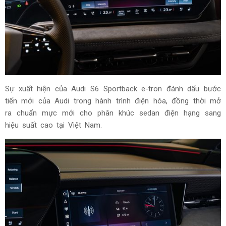
Audi S6 Sportback e-tron cũng được trang bị hàng loạt công
nghệ hỗ trợ lái tiên tiến như hỗ trợ hành trình thích ứng, hỗ
trợ lái và hỗ trợ đỗ xe, góp phần nâng cao tính an toàn và
giảm tải cho người lái.