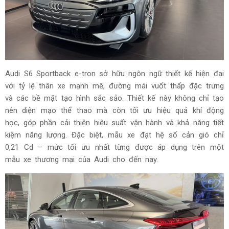
Audi S6 Sportback e-tron sở hữu ngôn ngữ thiết kế hiện đại
với tỷ lệ thân xe mạnh mẽ, đường mái vuốt thấp đặc trưng
và các bề mặt tạo hình sắc sảo. Thiết kế này không chỉ tạo
nên diện mạo thể thao mà còn tối ưu hiệu quả khí động
học, góp phần cải thiện hiệu suất vận hành và khả năng tiết
kiệm năng lượng. Đặc biệt, mẫu xe đạt hệ số cản gió chỉ
0,21 Cd – mức tối ưu nhất từng được áp dụng trên một
mẫu xe thương mại của Audi cho đến nay.