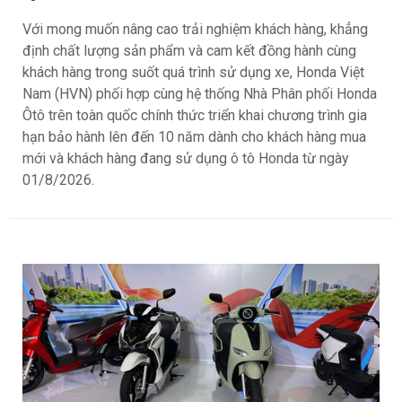
Honda Việt Nam giới thiệu chương trình bảo
hành chính hãng lên tới 10 năm dành cho
khách hàng Ôtô
ngantnt
75
Với mong muốn nâng cao trải nghiệm khách hàng, khẳng
định chất lượng sản phẩm và cam kết đồng hành cùng
khách hàng trong suốt quá trình sử dụng xe, Honda Việt
Nam (HVN) phối hợp cùng hệ thống Nhà Phân phối Honda
Ôtô trên toàn quốc chính thức triển khai chương trình gia
hạn bảo hành lên đến 10 năm dành cho khách hàng mua