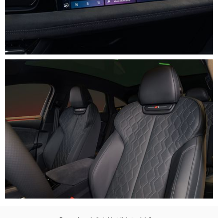
Sự xuất hiện của Audi S6 Sportback e-tron đánh dấu bước
tiến mới của Audi trong hành trình điện hóa, đồng thời mở
ra chuẩn mực mới cho phân khúc sedan điện hạng sang
hiệu suất cao tại Việt Nam.