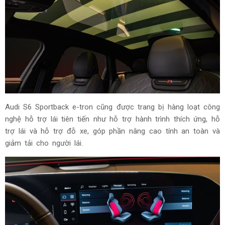
Hệ thống điện 800 volt cùng công nghệ quản lý nhiệt tiên
tiến cho phép xe sạc từ 10–80% chỉ trong khoảng 21 phút
trong điều kiện tối ưu. Đồng thời, xe vẫn duy trì công suất
sạc cao trong phần lớn chu kỳ sạc, góp phần mang đến trải
nghiệm sử dụng thuận tiện và thực tế hơn bao giờ hết.