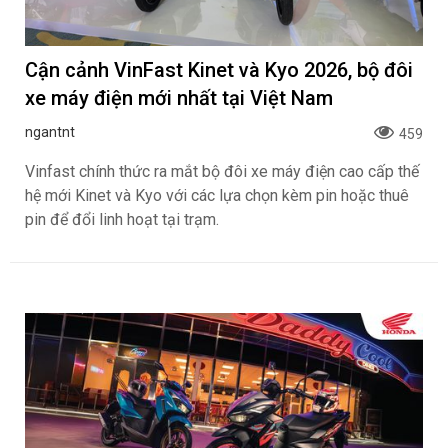
mới và khách hàng đang sử dụng ô tô Honda từ ngày
01/8/2026.
Cận cảnh VinFast Kinet và Kyo 2026, bộ đôi
xe máy điện mới nhất tại Việt Nam
ngantnt
459