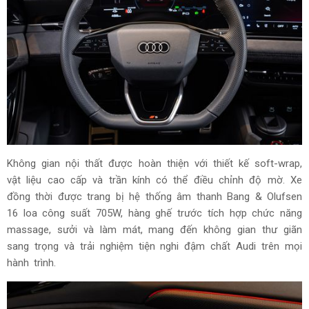
Các công nghệ nổi bật khác bao gồm màn hình hiển thị
thông tin thực tế tăng cường trên kính lái (AR Head-up
Display) và Active Privacy Mode – chế độ riêng tư chủ động
dành cho màn hình hành khách phía trước, cho phép người
ngồi ghế phụ giải trí mà không gây xao nhãng cho người lái.