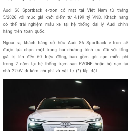
Audi S6 Sportback e-tron có mặt tại Việt Nam từ tháng
5/2026 với mức giá khởi điểm từ 4,199 tỷ VNĐ. Khách hàng
có thể trải nghiệm mẫu xe tại hệ thống đại lý Audi chính
hãng trên toàn quốc.
Ngoài ra, khách hàng sở hữu Audi S6 Sportback e-tron sẽ
được lựa chọn một trong hai chương trình ưu đãi với tổng
giá trị lên đến 60 triệu đồng, bao gồm gói sạc miễn phí
trong 2 năm tại hệ thống trạm sạc EVONE hoặc bộ sạc tại
nhà 22kW đi kèm chi phí và vật tư (*) lắp đặt.