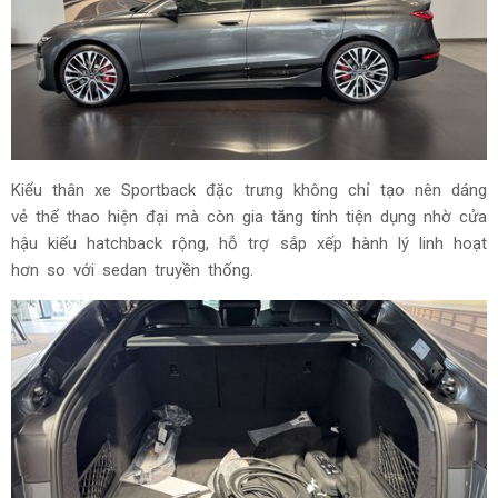
Kiểu thân xe Sportback đặc trưng không chỉ tạo nên dáng
vẻ thể thao hiện đại mà còn gia tăng tính tiện dụng nhờ cửa
hậu kiểu hatchback rộng, hỗ trợ sắp xếp hành lý linh hoạt
hơn so với sedan truyền thống.