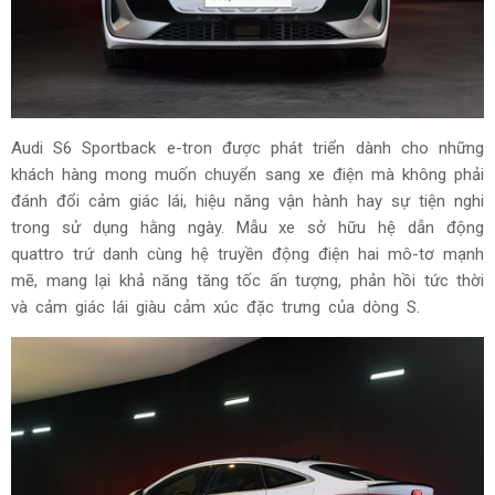
Audi S6 Sportback e-tron được phát triển dành cho những
khách hàng mong muốn chuyển sang xe điện mà không phải
đánh đổi cảm giác lái, hiệu năng vận hành hay sự tiện nghi
trong sử dụng hằng ngày. Mẫu xe sở hữu hệ dẫn động
quattro trứ danh cùng hệ truyền động điện hai mô-tơ mạnh
mẽ, mang lại khả năng tăng tốc ấn tượng, phản hồi tức thời
và cảm giác lái giàu cảm xúc đặc trưng của dòng S.