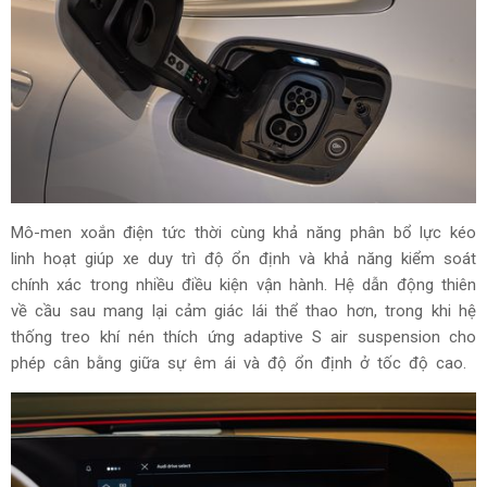
Hệ thống sản sinh công suất 370 kW và có thể tăng lên
405 kW khi kích hoạt Launch Control, cho phép xe tăng tốc
từ 0-100 km/h trong khoảng 3,9 giây trước khi đạt tốc độ
tối đa 240 km/h.