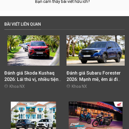
Bạn cảm thấy bài viết hữu ích?
BÀI VIẾT LIÊN QUAN