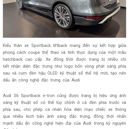
Kiểu thân xe Sportback liftback mang đến sự kết hợp giữa
phong cách coupe thể thao và tính thực dụng của một mẫu
hatchback cao cấp. Xe đồng thời được trang bị nhiều chi
tiết nhận diện đặc trưng như logo bốn vòng phát sáng phía
sau và cụm đèn hậu OLED kỹ thuật số thế hệ mới, tạo nên
dấu ấn công nghệ đặc trưng của Audi.